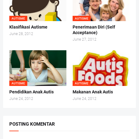
AUTISME
AUTISME
Klasifikasi Autisme
Penerimaan Diri (Self
Acceptance)
June 28, 2012
June 27, 2012
AUTISME
AUTISME
Pendidikan Anak Autis
Makanan Anak Autis
June 24, 2012
June 24, 2012
POSTING KOMENTAR