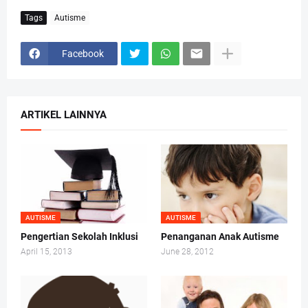
Tags
Autisme
Facebook
ARTIKEL LAINNYA
AUTISME
AUTISME
Pengertian Sekolah Inklusi
Penanganan Anak Autisme
April 15, 2013
June 28, 2012