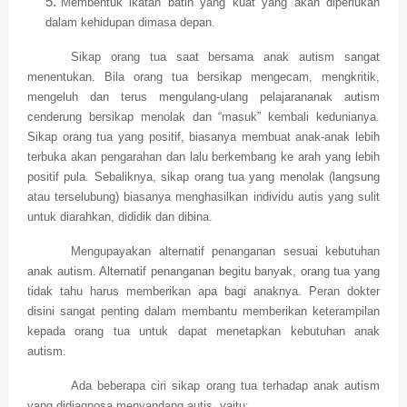
Membentuk ikatan batin yang kuat yang akan diperlukan
dalam kehidupan dimasa depan.
Sikap orang tua saat bersama anak autism sangat
menentukan. Bila orang tua bersikap mengecam, mengkritik,
mengeluh dan terus mengulang-ulang pelajarananak autism
cenderung bersikap menolak dan “masuk” kembali kedunianya.
Sikap orang tua yang positif, biasanya membuat anak-anak lebih
terbuka akan pengarahan dan lalu berkembang ke arah yang lebih
positif pula. Sebaliknya, sikap orang tua yang menolak (langsung
atau terselubung) biasanya menghasilkan individu autis yang sulit
untuk diarahkan, dididik dan dibina.
Mengupayakan alternatif penanganan sesuai kebutuhan
anak autism. Alternatif penanganan begitu banyak, orang tua yang
tidak tahu harus memberikan apa bagi anaknya. Peran dokter
disini sangat penting dalam membantu memberikan keterampilan
kepada orang tua untuk dapat menetapkan kebutuhan anak
autism.
Ada beberapa ciri sikap orang tua terhadap anak autism
yang didiagnosa menyandang autis, yaitu: