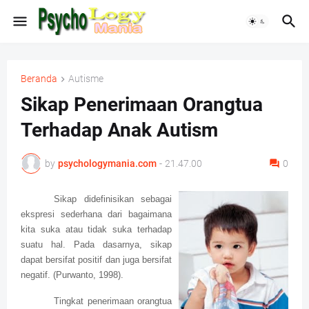
Beranda
Autisme
Sikap Penerimaan Orangtua
Terhadap Anak Autism
by
psychologymania.com
-
21.47.00
0
Sikap didefinisikan sebagai
ekspresi sederhana dari bagaimana
kita suka atau tidak suka terhadap
suatu hal. Pada dasarnya, sikap
dapat bersifat positif dan juga bersifat
negatif. (Purwanto, 1998).
Tingkat penerimaan orangtua