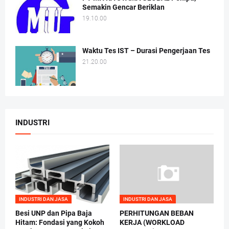
Semakin Gencar Beriklan
19.10.00
Waktu Tes IST – Durasi Pengerjaan Tes
21.20.00
INDUSTRI
INDUSTRI DAN JASA
INDUSTRI DAN JASA
Besi UNP dan Pipa Baja
PERHITUNGAN BEBAN
Hitam: Fondasi yang Kokoh
KERJA (WORKLOAD