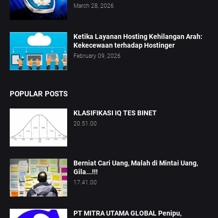
March 28, 2026
Ketika Layanan Hosting Kehilangan Arah:
Kekecewaan terhadap Hostinger
February 09, 2026
POPULAR POSTS
KLASIFIKASI IQ TES BINET
20.51.00
Berniat Cari Uang, Malah di Mintai Uang,
Gila...!!!
17.41.00
PT MITRA UTAMA GLOBAL Penipu,