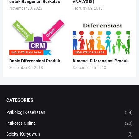
untuk Bangunan Berkelas
ANALYSIS)
November 20, 2023
February 09, 2016
INDUSTRI DAN JASA
INDUSTRI DAN JASA
Basis Diferensiasi Produk
Dimensi Diferensiasi Produk
September 05, 2013
September 05, 2013
CATEGORIES
Psikologi Kesehatan
(34)
Psikotes Online
(23)
Seleksi Karyawan
(3)