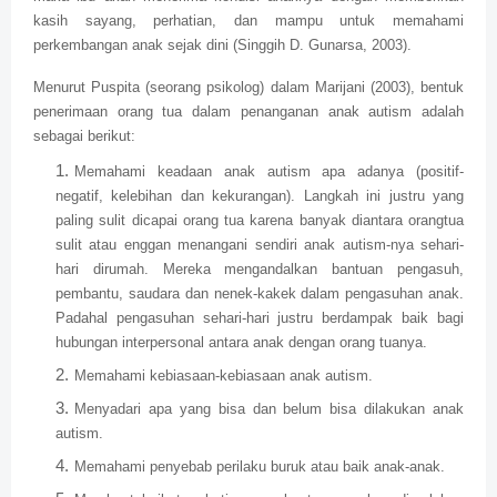
kasih sayang, perhatian, dan mampu untuk memahami
perkembangan anak sejak dini (Singgih D. Gunarsa, 2003).
Menurut Puspita (seorang psikolog) dalam Marijani (2003), bentuk
penerimaan orang tua dalam penanganan anak autism adalah
sebagai berikut:
Memahami keadaan anak autism apa adanya (positif-
negatif, kelebihan dan kekurangan). Langkah ini justru yang
paling sulit dicapai orang tua karena banyak diantara orangtua
sulit atau enggan menangani sendiri anak autism-nya sehari-
hari dirumah. Mereka mengandalkan bantuan pengasuh,
pembantu, saudara dan nenek-kakek dalam pengasuhan anak.
Padahal pengasuhan sehari-hari justru berdampak baik bagi
hubungan interpersonal antara anak dengan orang tuanya.
Memahami kebiasaan-kebiasaan anak autism.
Menyadari apa yang bisa dan belum bisa dilakukan anak
autism.
Memahami penyebab perilaku buruk atau baik anak-anak.