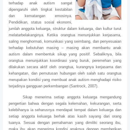
terhadap anak autism sangat
dipengaruhi oleh tingkat kestabilan
dan kematangan emosinya.
Pendidikan, status sosial ekonomi,
jumlah anggota keluarga, struktur dalam keluarga, dan kultur turut
melatarbelakanginya. Ketika orangtua menunjukkan kerjasama,
saling menghormati, komunikasi yang seimbang, dan penyesuaian
terhadap kebutuhan masing – masing akan membantu anak
autism dalam membentuk sikap yang positif. Sebaliknya, bila
orangtua menunjukkan koordinasi yang buruk, peremehan yang
dilakukan secara aktif oleh orangtua, kurangnya kerjasama dan
kehangatan, dan pemutusan hubungan oleh salah satu orangtua
merupakan kondisi yang membuat anak autism menghadapi risiko
terjadinya gangguan perkembangan (Santrock, 2007).
Sikap menerima setiap anggota keluarga mengandung
pengertian bahwa dengan segala kelemahan, kekurangan, serta
kelebihanya ia seharusnya mendapat tempat dalam keluarga dan
setiap anggota keluarga berhak atas kasih sayang dari orang
tuanya. Sesuai dengan pemahaman yang dimiliki seorang ibu,
maka ibu akan menerima kondisi anaknya dengan memberikan