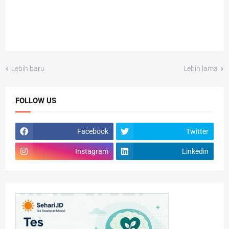
Lebih baru
Lebih lama
FOLLOW US
Facebook
Twitter
Instagram
Linkedin