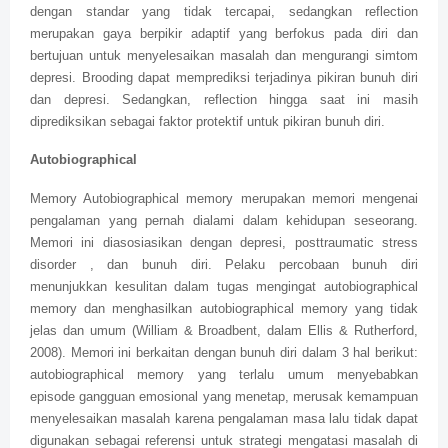
dengan standar yang tidak tercapai, sedangkan reflection
merupakan gaya berpikir adaptif yang berfokus pada diri dan
bertujuan untuk menyelesaikan masalah dan mengurangi simtom
depresi. Brooding dapat memprediksi terjadinya pikiran bunuh diri
dan depresi. Sedangkan, reflection hingga saat ini masih
diprediksikan sebagai faktor protektif untuk pikiran bunuh diri.
Autobiographical
Memory Autobiographical memory merupakan memori mengenai
pengalaman yang pernah dialami dalam kehidupan seseorang.
Memori ini diasosiasikan dengan depresi, posttraumatic stress
disorder , dan bunuh diri. Pelaku percobaan bunuh diri
menunjukkan kesulitan dalam tugas mengingat autobiographical
memory dan menghasilkan autobiographical memory yang tidak
jelas dan umum (William & Broadbent, dalam Ellis & Rutherford,
2008). Memori ini berkaitan dengan bunuh diri dalam 3 hal berikut:
autobiographical memory yang terlalu umum menyebabkan
episode gangguan emosional yang menetap, merusak kemampuan
menyelesaikan masalah karena pengalaman masa lalu tidak dapat
digunakan sebagai referensi untuk strategi mengatasi masalah di