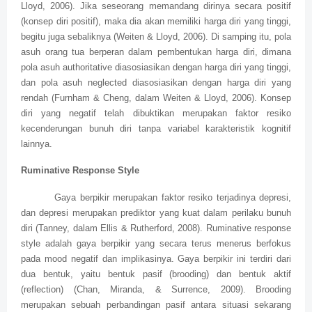
Lloyd, 2006). Jika seseorang memandang dirinya secara positif
(konsep diri positif), maka dia akan memiliki harga diri yang tinggi,
begitu juga sebaliknya (Weiten & Lloyd, 2006). Di samping itu, pola
asuh orang tua berperan dalam pembentukan harga diri, dimana
pola asuh authoritative diasosiasikan dengan harga diri yang tinggi,
dan pola asuh neglected diasosiasikan dengan harga diri yang
rendah (Furnham & Cheng, dalam Weiten & Lloyd, 2006). Konsep
diri yang negatif telah dibuktikan merupakan faktor resiko
kecenderungan bunuh diri tanpa variabel karakteristik kognitif
lainnya.
Ruminative Response Style
Gaya berpikir merupakan faktor resiko terjadinya depresi,
dan depresi merupakan prediktor yang kuat dalam perilaku bunuh
diri (Tanney, dalam Ellis & Rutherford, 2008). Ruminative response
style adalah gaya berpikir yang secara terus menerus berfokus
pada mood negatif dan implikasinya. Gaya berpikir ini terdiri dari
dua bentuk, yaitu bentuk pasif (brooding) dan bentuk aktif
(reflection) (Chan, Miranda, & Surrence, 2009). Brooding
merupakan sebuah perbandingan pasif antara situasi sekarang