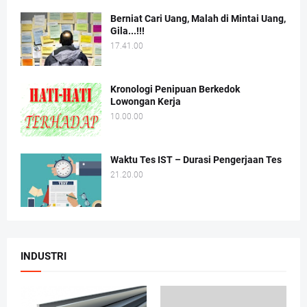
Berniat Cari Uang, Malah di Mintai Uang,
Gila...!!!
17.41.00
Kronologi Penipuan Berkedok
Lowongan Kerja
10.00.00
Waktu Tes IST – Durasi Pengerjaan Tes
21.20.00
INDUSTRI