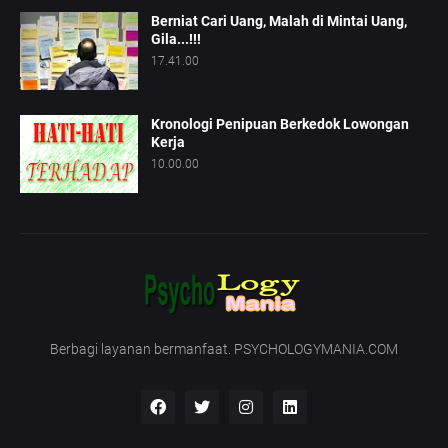
Berniat Cari Uang, Malah di Mintai Uang,
Gila...!!!
17.41.00
Kronologi Penipuan Berkedok Lowongan
Kerja
10.00.00
Berbagi layanan bermanfaat. PSYCHOLOGYMANIA.COM