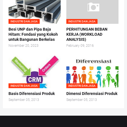
INDUSTRI DAN JASA
INDUSTRI DAN JASA
Besi UNP dan Pipa Baja
PERHITUNGAN BEBAN
Hitam: Fondasi yang Kokoh
KERJA (WORKLOAD
untuk Bangunan Berkelas
ANALYSIS)
November 20, 2023
February 09, 2016
INDUSTRI DAN JASA
INDUSTRI DAN JASA
Basis Diferensiasi Produk
Dimensi Diferensiasi Produk
September 05, 2013
September 05, 2013