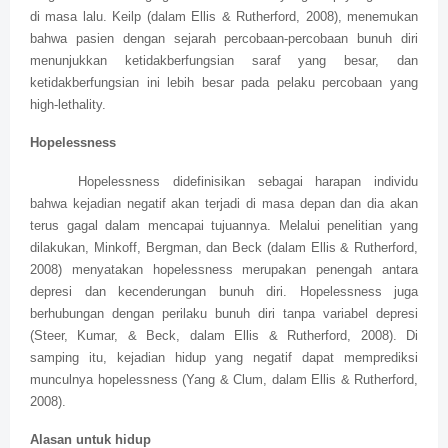
di masa lalu. Keilp (dalam Ellis & Rutherford, 2008), menemukan
bahwa pasien dengan sejarah percobaan-percobaan bunuh diri
menunjukkan ketidakberfungsian saraf yang besar, dan
ketidakberfungsian ini lebih besar pada pelaku percobaan yang
high-lethality.
Hopelessness
Hopelessness didefinisikan sebagai harapan individu
bahwa kejadian negatif akan terjadi di masa depan dan dia akan
terus gagal dalam mencapai tujuannya. Melalui penelitian yang
dilakukan, Minkoff, Bergman, dan Beck (dalam Ellis & Rutherford,
2008) menyatakan hopelessness merupakan penengah antara
depresi dan kecenderungan bunuh diri. Hopelessness juga
berhubungan dengan perilaku bunuh diri tanpa variabel depresi
(Steer, Kumar, & Beck, dalam Ellis & Rutherford, 2008). Di
samping itu, kejadian hidup yang negatif dapat memprediksi
munculnya hopelessness (Yang & Clum, dalam Ellis & Rutherford,
2008).
Alasan untuk hidup