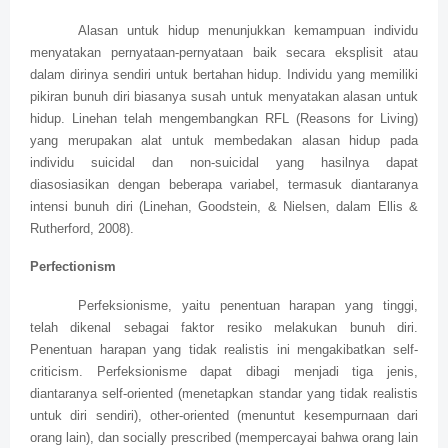
Alasan untuk hidup menunjukkan kemampuan individu
menyatakan pernyataan-pernyataan baik secara eksplisit atau
dalam dirinya sendiri untuk bertahan hidup. Individu yang memiliki
pikiran bunuh diri biasanya susah untuk menyatakan alasan untuk
hidup. Linehan telah mengembangkan RFL (Reasons for Living)
yang merupakan alat untuk membedakan alasan hidup pada
individu suicidal dan non-suicidal yang hasilnya dapat
diasosiasikan dengan beberapa variabel, termasuk diantaranya
intensi bunuh diri (Linehan, Goodstein, & Nielsen, dalam Ellis &
Rutherford, 2008).
Perfectionism
Perfeksionisme, yaitu penentuan harapan yang tinggi,
telah dikenal sebagai faktor resiko melakukan bunuh diri.
Penentuan harapan yang tidak realistis ini mengakibatkan self-
criticism. Perfeksionisme dapat dibagi menjadi tiga jenis,
diantaranya self-oriented (menetapkan standar yang tidak realistis
untuk diri sendiri), other-oriented (menuntut kesempurnaan dari
orang lain), dan socially prescribed (mempercayai bahwa orang lain