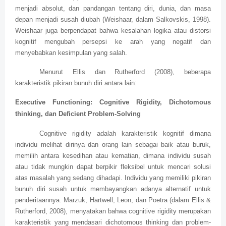
menjadi absolut, dan pandangan tentang diri, dunia, dan masa
depan menjadi susah diubah (Weishaar, dalam Salkovskis, 1998).
Weishaar juga berpendapat bahwa kesalahan logika atau distorsi
kognitif mengubah persepsi ke arah yang negatif dan
menyebabkan kesimpulan yang salah.
Menurut Ellis dan Rutherford (2008), beberapa
karakteristik pikiran bunuh diri antara lain:
Executive Functioning: Cognitive Rigidity, Dichotomous
thinking, dan Deficient Problem-Solving
Cognitive rigidity adalah karakteristik kognitif dimana
individu melihat dirinya dan orang lain sebagai baik atau buruk,
memilih antara kesedihan atau kematian, dimana individu susah
atau tidak mungkin dapat berpikir fleksibel untuk mencari solusi
atas masalah yang sedang dihadapi. Individu yang memiliki pikiran
bunuh diri susah untuk membayangkan adanya alternatif untuk
penderitaannya. Marzuk, Hartwell, Leon, dan Poetra (dalam Ellis &
Rutherford, 2008), menyatakan bahwa cognitive rigidity merupakan
karakteristik yang mendasari dichotomous thinking dan problem-