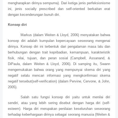
mengharapkan dirinya sempurna). Dari ketiga jenis perfeksionisme
ini, jenis socially prescribed dan self-oriented berkaitan erat
dengan kecenderungan bunuh diri.
Konsep diri
Markus (dalam Weiten & Lloyd, 2006) menyatakan bahwa
konsep diri adalah kumpulan kepercayaan seseorang mengenai
dirinya. Konsep diri ini terbentuk dari pengalaman masa lalu dan
berhubungan dengan trait kepribadian, kemampuan, karakteristik
fisik, nilai, tujuan, dan peran sosial (Campbell, Assanand, &
DiPaula, dalam Weiten & Lloyd, 2006). Di samping itu, Swann
mengemukakan bahwa orang yang mempunyai skema diri yang
negatif selalu mencari informasi yang mengkonfirmasi skema
negatif tersebut(self-verification) (dalam Pervine, Cervone, & John,
2005).
Salah satu fungsi konsep diri yaitu untuk menilai diri
sendiri, atau yang lebih sering disebut dengan harga diri (self-
esteem). Harga diri merupakan penilaian keseluruhan seseorang
terhadap keberhargaan dirinya sebagai seorang manusia (Weiten &