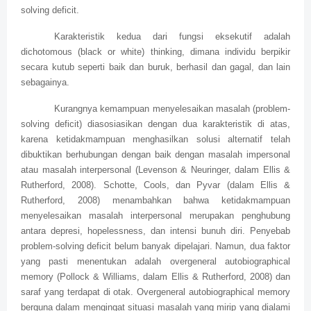
solving deficit.
Karakteristik kedua dari fungsi eksekutif adalah
dichotomous (black or white) thinking, dimana individu berpikir
secara kutub seperti baik dan buruk, berhasil dan gagal, dan lain
sebagainya.
Kurangnya kemampuan menyelesaikan masalah (problem-
solving deficit) diasosiasikan dengan dua karakteristik di atas,
karena ketidakmampuan menghasilkan solusi alternatif telah
dibuktikan berhubungan dengan baik dengan masalah impersonal
atau masalah interpersonal (Levenson & Neuringer, dalam Ellis &
Rutherford, 2008). Schotte, Cools, dan Pyvar (dalam Ellis &
Rutherford, 2008) menambahkan bahwa ketidakmampuan
menyelesaikan masalah interpersonal merupakan penghubung
antara depresi, hopelessness, dan intensi bunuh diri. Penyebab
problem-solving deficit belum banyak dipelajari. Namun, dua faktor
yang pasti menentukan adalah overgeneral autobiographical
memory (Pollock & Williams, dalam Ellis & Rutherford, 2008) dan
saraf yang terdapat di otak. Overgeneral autobiographical memory
berguna dalam mengingat situasi masalah yang mirip yang dialami