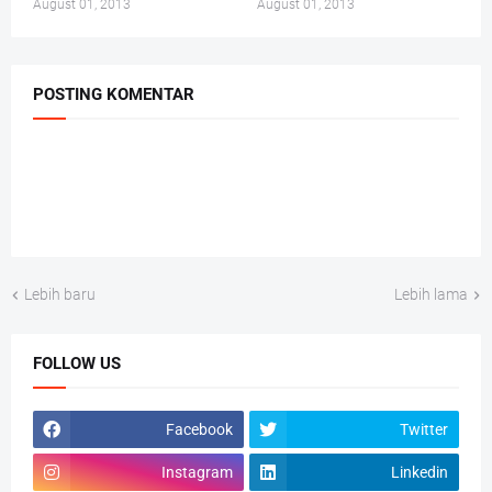
August 01, 2013
August 01, 2013
POSTING KOMENTAR
Lebih baru
Lebih lama
FOLLOW US
Facebook
Twitter
Instagram
Linkedin