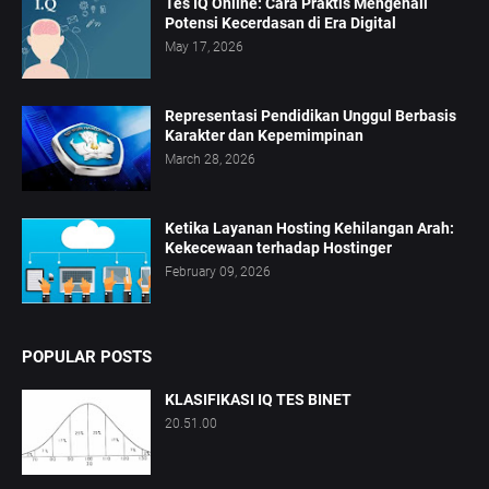
Tes IQ Online: Cara Praktis Mengenali
Potensi Kecerdasan di Era Digital
May 17, 2026
Representasi Pendidikan Unggul Berbasis
Karakter dan Kepemimpinan
March 28, 2026
Ketika Layanan Hosting Kehilangan Arah:
Kekecewaan terhadap Hostinger
February 09, 2026
POPULAR POSTS
KLASIFIKASI IQ TES BINET
20.51.00