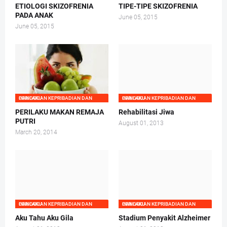
ETIOLOGI SKIZOFRENIA
TIPE-TIPE SKIZOFRENIA
PADA ANAK
June 05, 2015
June 05, 2015
GANGGUAN KEPRIBADIAN DAN PERILAKU
GANGGUAN KEPRIBADIAN DAN PERILAKU
PERILAKU MAKAN REMAJA
Rehabilitasi Jiwa
PUTRI
August 01, 2013
March 20, 2014
GANGGUAN KEPRIBADIAN DAN PERILAKU
GANGGUAN KEPRIBADIAN DAN PERILAKU
Aku Tahu Aku Gila
Stadium Penyakit Alzheimer