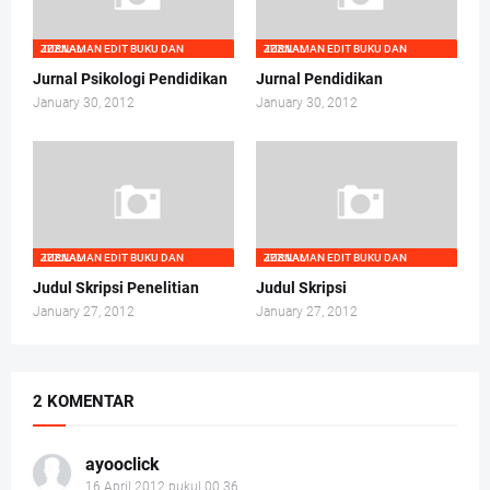
ZZZ.LAMAN EDIT BUKU DAN JURNAL
ZZZ.LAMAN EDIT BUKU DAN JURNAL
Jurnal Psikologi Pendidikan
Jurnal Pendidikan
January 30, 2012
January 30, 2012
ZZZ.LAMAN EDIT BUKU DAN JURNAL
ZZZ.LAMAN EDIT BUKU DAN JURNAL
Judul Skripsi Penelitian
Judul Skripsi
January 27, 2012
January 27, 2012
2 KOMENTAR
ayooclick
16 April 2012 pukul 00.36