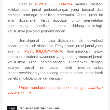
Saat ini
PSYCHOLOGYMANIA
memiliki ratusan
koleksi judul jurnal perkembangan yang berasal dari
berbagai lembaga penelitian terkemuka. Jurnal-jurnal ini
akan diusahakan terus diupdate, untuk mengetahui
perkembangan penelitian terakhir dibidang psikologi,
khususnya psikologi perkembangan.
Jurnal-jurnal ini bisa didapatkan dan download
secara gratis oleh siapa saja. Penyediaan jurnal-jurnal yang
ada di
PSYCHOLOGYMANIA
, diperuntukkan untuk
membantu mahasiswa/dosen yang sedang mencari jurnal,
khususnya jurnal perkembangan. Diharapkan dengan
adanya jurnal ini dapat lebih mempermudah
mahasiswa/dosen yang sedang mencari bahan-bahan hasil
penelitian dibidang perkembangan.
Untuk mendapatkan jurnal perkembangan,
silahkan
klik disini…!!!
Tags
zzz.laman edit buku dan jurnal