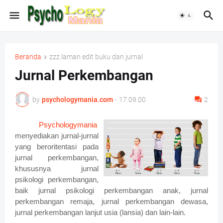
Beranda
zzz.laman edit buku dan jurnal
Jurnal Perkembangan
by
psychologymania.com
-
17.09.00
2
Psychologymania
menyediakan jurnal-jurnal
yang beroritentasi pada
jurnal perkembangan,
khususnya jurnal
psikologi perkembangan,
baik jurnal psikologi perkembangan anak, jurnal
perkembangan remaja, jurnal perkembangan dewasa,
jurnal perkembangan lanjut usia (lansia) dan lain-lain.