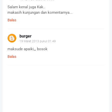
Salam kenal juga Kak..
makasih kunjungan dan komentarnya...
Balas
burger
19 Maret 2013 pukul 01.49
maksude apaiki,,, bosok
Balas