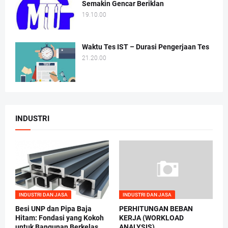
Semakin Gencar Beriklan
19.10.00
Waktu Tes IST – Durasi Pengerjaan Tes
21.20.00
INDUSTRI
INDUSTRI DAN JASA
INDUSTRI DAN JASA
Besi UNP dan Pipa Baja
PERHITUNGAN BEBAN
Hitam: Fondasi yang Kokoh
KERJA (WORKLOAD
untuk Bangunan Berkelas
ANALYSIS)