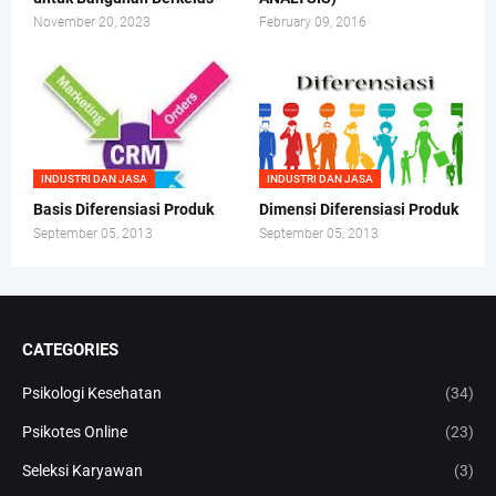
November 20, 2023
February 09, 2016
INDUSTRI DAN JASA
INDUSTRI DAN JASA
Basis Diferensiasi Produk
Dimensi Diferensiasi Produk
September 05, 2013
September 05, 2013
CATEGORIES
Psikologi Kesehatan
(34)
Psikotes Online
(23)
Seleksi Karyawan
(3)