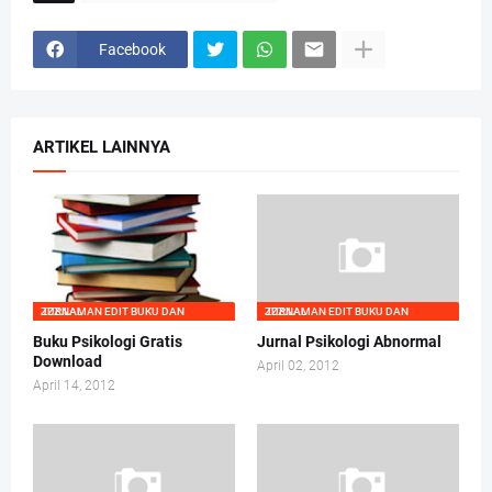
Facebook
ARTIKEL LAINNYA
ZZZ.LAMAN EDIT BUKU DAN JURNAL
ZZZ.LAMAN EDIT BUKU DAN JURNAL
Buku Psikologi Gratis
Jurnal Psikologi Abnormal
Download
April 02, 2012
April 14, 2012