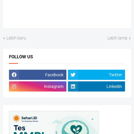
Lebih baru
Lebih lama
FOLLOW US
Facebook
Twitter
Instagram
Linkedin