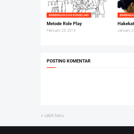
BIMBINGAN DAN KONSELING
BIMBINGA
Metode Role Play
Hakekat
February 23, 2013
January 2
POSTING KOMENTAR
Lebih baru