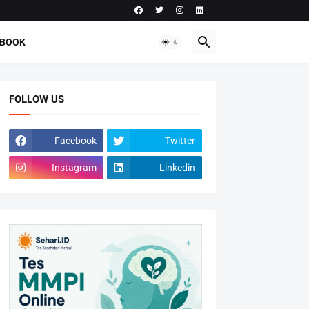
-BOOK
FOLLOW US
Facebook
Twitter
Instagram
Linkedin