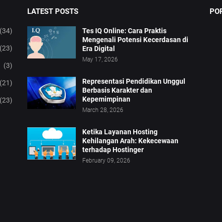
LATEST POSTS
PO
(34)
Tes IQ Online: Cara Praktis
Mengenali Potensi Kecerdasan di
(23)
Era Digital
May 17, 2026
(3)
Representasi Pendidikan Unggul
(21)
Berbasis Karakter dan
Kepemimpinan
(23)
March 28, 2026
Ketika Layanan Hosting
Kehilangan Arah: Kekecewaan
terhadap Hostinger
February 09, 2026