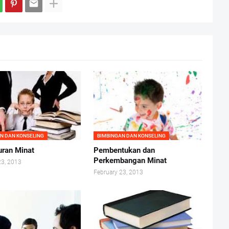
N DAN KONSELING
BIMBINGAN DAN KONSELING
ran Minat
Pembentukan dan
Perkembangan Minat
23, 2013
February 23, 2013