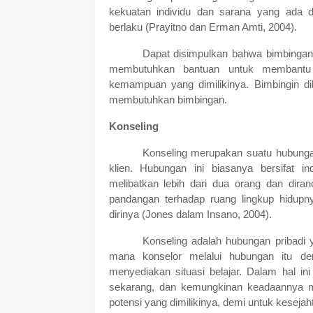
kekuatan individu dan sarana yang ada
berlaku (Prayitno dan Erman Amti, 2004).
Dapat disimpulkan bahwa bimbinga
membutuhkan bantuan untuk membantu
kemampuan yang dimilikinya. Bimbingin di
membutuhkan bimbingan.
Konseling
Konseling merupakan suatu hubungan
klien. Hubungan ini biasanya bersifat i
melibatkan lebih dari dua orang dan di
pandangan terhadap ruang lingkup hidupn
dirinya (Jones dalam Insano, 2004).
Konseling adalah hubungan pribadi 
mana konselor melalui hubungan itu d
menyediakan situasi belajar. Dalam hal in
sekarang, dan kemungkinan keadaannya 
potensi yang dimilikinya, demi untuk kesejah