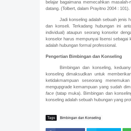
belajar bagaimana memecahkan masalah-
datang. (Tolbert, dalam Prayitno 2004 : 101).
Jadi konseling adalah sebuah jenis 
dan konseli. Terkadang hubungan ini ant
individual) ataupun seorang konselor den
konselor harus mempunyai lisensi sebagai 
adalah hubungan formal professional.
Pengertian Bimbingan dan Konseling
Bimbingan dan konseling, keduan
konseling dimaksudkan untuk memberik
ketidakmampuan seseorang menemukan s
mengupgrade kemampuan yang sudah dimili
face
(tatap muka). Bimbingan dan konselin
konseling adalah sebuah hubungan yang profe
Tags
Bimbingan dan Konseling