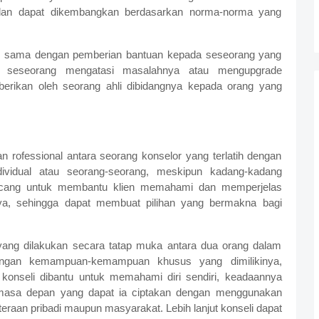
 dan dapat dikembangkan berdasarkan norma-norma yang
n sama dengan pemberian bantuan kepada seseorang yang
 seseorang mengatasi masalahnya atau mengupgrade
berikan oleh seorang ahli dibidangnya kepada orang yang
 rofessional antara seorang konselor yang terlatih dengan
ndividual atau seorang-seorang, meskipun kadang-kadang
rancang untuk membantu klien memahami dan memperjelas
ya, sehingga dapat membuat pilihan yang bermakna bagi
yang dilakukan secara tatap muka antara dua orang dalam
engan kemampuan-kemampuan khusus yang dimilikinya,
i konseli dibantu untuk memahami diri sendiri, keadaannya
masa depan yang dapat ia ciptakan dengan menggunakan
teraan pribadi maupun masyarakat. Lebih lanjut konseli dapat