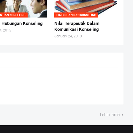
N DAN KONSELING
BIMBINGAN DAN KONSELING
 Hubungan Konseling
Nilai Terapeutik Dalam
Komunikasi Konseling
4, 2013
January 24, 2013
Lebih lama