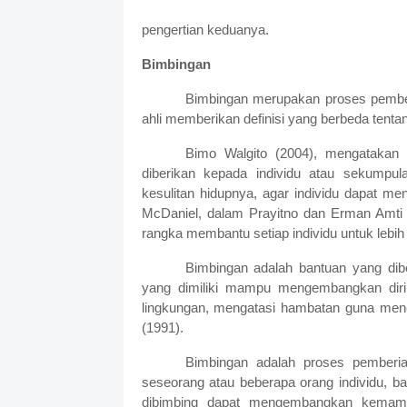
pengertian keduanya.
Bimbingan
Bimbingan merupakan proses pember
ahli memberikan definisi yang berbeda tentan
Bimo Walgito (2004), mengatakan 
diberikan kepada individu atau sekumpul
kesulitan hidupnya, agar individu dapat m
McDaniel, dalam Prayitno dan Erman Amti
rangka membantu setiap individu untuk lebih 
Bimbingan adalah bantuan yang dibe
yang dimiliki mampu mengembangkan diri
lingkungan, mengatasi hambatan guna men
(1991).
Bimbingan adalah proses pemberia
seseorang atau beberapa orang individu, b
dibimbing dapat mengembangkan kemamp