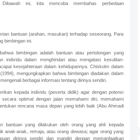
Dibawah ini, kita mencoba membahas perbedaan
ian bantuan (arahan, masukan) terhadap seseorang. Para
g bimbingan ini.
bahwa bimbingan adalah bantuan atau pertolongan yang
an individu dalam menghindari atau mengatasi kesulitan-
encapai kesejahteraan dalam kehidupannya. Chiskolm dalam
 (1994), mengungkapkan bahwa bimbingan diadakan dalam
mengenali berbagai informasi tentang dirinya sendiri.
rikan kepada individu (peserta didik) agar dengan potensi
 secara optimal dengan jalan memahami diri, memahami
entukan rencana masa depan yang lebih baik (Abu Ahmadi
n bantuan yang dilakukan oleh orang yang ahli kepada
aik anak-anak, remaja, atau orang dewasa; agar orang yang
uan dirinya sendiri dan mandiri dengan memanfaatkan