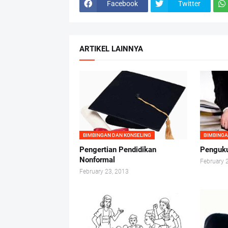
Facebook
Twitter
ARTIKEL LAINNYA
BIMBINGAN DAN KONSELING
BIMBINGA
Pengertian Pendidikan
Penguku
Nonformal
February 
February 23, 2013