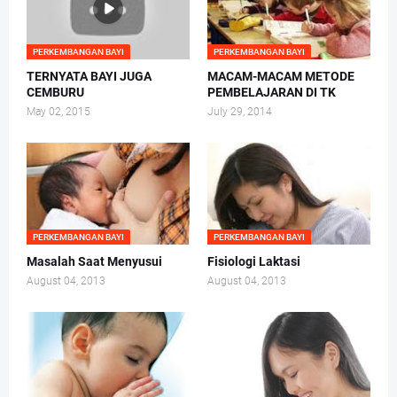
PERKEMBANGAN BAYI
PERKEMBANGAN BAYI
TERNYATA BAYI JUGA
MACAM-MACAM METODE
CEMBURU
PEMBELAJARAN DI TK
May 02, 2015
July 29, 2014
PERKEMBANGAN BAYI
PERKEMBANGAN BAYI
Masalah Saat Menyusui
Fisiologi Laktasi
August 04, 2013
August 04, 2013