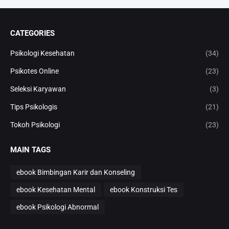
CATEGORIES
Psikologi Kesehatan
(34)
Psikotes Online
(23)
Seleksi Karyawan
(3)
Tips Psikologis
(21)
Tokoh Psikologi
(23)
MAIN TAGS
ebook Bimbingan Karir dan Konseling
ebook Kesehatan Mental
ebook Konstruksi Tes
ebook Psikologi Abnormal