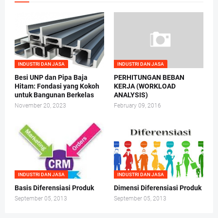
INDUSTRI DAN JASA
INDUSTRI DAN JASA
Besi UNP dan Pipa Baja
PERHITUNGAN BEBAN
Hitam: Fondasi yang Kokoh
KERJA (WORKLOAD
untuk Bangunan Berkelas
ANALYSIS)
November 20, 2023
February 09, 2016
INDUSTRI DAN JASA
INDUSTRI DAN JASA
Basis Diferensiasi Produk
Dimensi Diferensiasi Produk
September 05, 2013
September 05, 2013