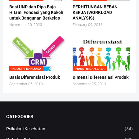
Besi UNP dan Pipa Baja
PERHITUNGAN BEBAN
Hitam: Fondasi yang Kokoh
KERJA (WORKLOAD
untuk Bangunan Berkelas
ANALYSIS)
November 20, 2023
February 09, 2016
INDUSTRI DAN JASA
INDUSTRI DAN JASA
Basis Diferensiasi Produk
Dimensi Diferensiasi Produk
September 05, 2013
September 05, 2013
CATEGORIES
Psikologi Kesehatan
(34)