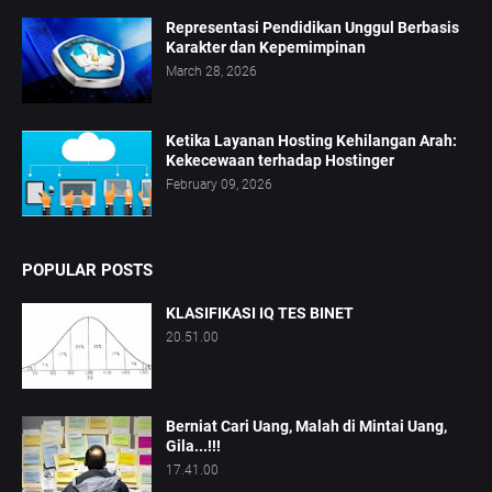
Representasi Pendidikan Unggul Berbasis
Karakter dan Kepemimpinan
March 28, 2026
Ketika Layanan Hosting Kehilangan Arah:
Kekecewaan terhadap Hostinger
February 09, 2026
POPULAR POSTS
KLASIFIKASI IQ TES BINET
20.51.00
Berniat Cari Uang, Malah di Mintai Uang,
Gila...!!!
17.41.00