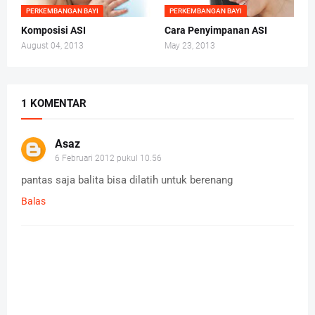
PERKEMBANGAN BAYI
PERKEMBANGAN BAYI
Komposisi ASI
Cara Penyimpanan ASI
August 04, 2013
May 23, 2013
1 KOMENTAR
Asaz
6 Februari 2012 pukul 10.56
pantas saja balita bisa dilatih untuk berenang
Balas