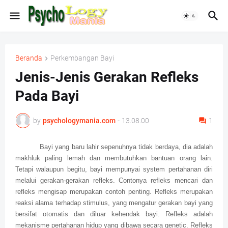
Beranda
Perkembangan Bayi
Jenis-Jenis Gerakan Refleks
Pada Bayi
by
psychologymania.com
-
13.08.00
1
Bayi yang baru lahir sepenuhnya tidak berdaya, dia adalah
makhluk paling lemah dan membutuhkan bantuan orang lain.
Tetapi walaupun begitu, bayi mempunyai system pertahanan diri
melalui gerakan-gerakan refleks. Contonya refleks mencari dan
refleks mengisap merupakan contoh penting. Refleks merupakan
reaksi alama terhadap stimulus, yang mengatur gerakan bayi yang
bersifat otomatis dan diluar kehendak bayi. Refleks adalah
mekanisme pertahanan hidup yang dibawa secara genetic. Refleks