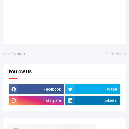
Lebih baru
Lebih lama
FOLLOW US
Facebook
Twitter
Instagram
Linkedin