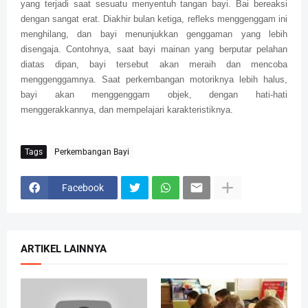
yang terjadi saat sesuatu menyentuh tangan bayi. Bai bereaksi
dengan sangat erat. Diakhir bulan ketiga, refleks menggenggam ini
menghilang, dan bayi menunjukkan genggaman yang lebih
disengaja. Contohnya, saat bayi mainan yang berputar pelahan
diatas dipan, bayi tersebut akan meraih dan mencoba
menggenggamnya. Saat perkembangan motoriknya lebih halus,
bayi akan menggenggam objek, dengan hati-hati
menggerakkannya, dan mempelajari karakteristiknya.
Tags
Perkembangan Bayi
Facebook
ARTIKEL LAINNYA