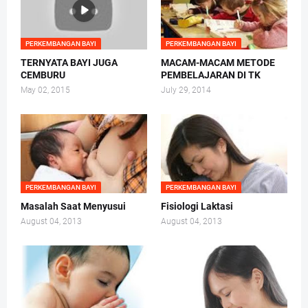
PERKEMBANGAN BAYI
PERKEMBANGAN BAYI
TERNYATA BAYI JUGA
MACAM-MACAM METODE
CEMBURU
PEMBELAJARAN DI TK
May 02, 2015
July 29, 2014
PERKEMBANGAN BAYI
PERKEMBANGAN BAYI
Masalah Saat Menyusui
Fisiologi Laktasi
August 04, 2013
August 04, 2013