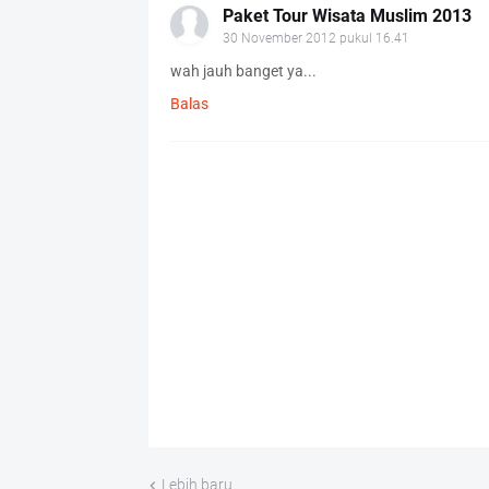
Paket Tour Wisata Muslim 2013
30 November 2012 pukul 16.41
wah jauh banget ya...
Balas
Lebih baru