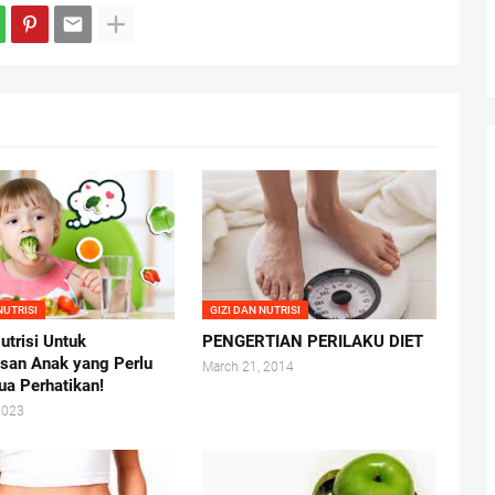
NUTRISI
GIZI DAN NUTRISI
utrisi Untuk
PENGERTIAN PERILAKU DIET
san Anak yang Perlu
March 21, 2014
ua Perhatikan!
2023