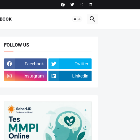
-BOOK
FOLLOW US
Facebook
Twitter
Instagram
Linkedin