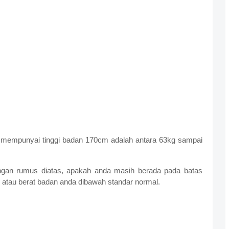
g mempunyai tinggi badan 170cm adalah antara 63kg sampai
ngan rumus diatas, apakah anda masih berada pada batas
 atau berat badan anda dibawah standar normal.