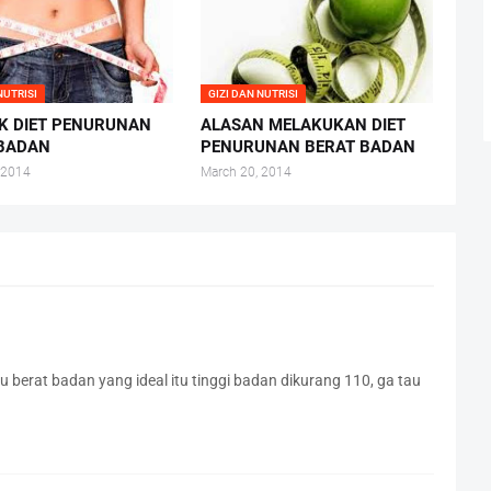
NUTRISI
GIZI DAN NUTRISI
K DIET PENURUNAN
ALASAN MELAKUKAN DIET
 BADAN
PENURUNAN BERAT BADAN
 2014
March 20, 2014
u berat badan yang ideal itu tinggi badan dikurang 110, ga tau