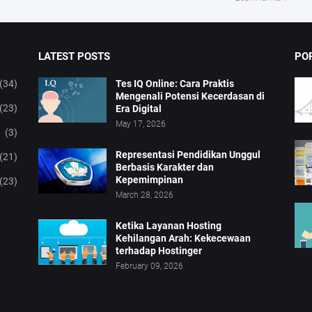
LATEST POSTS
PO
(34)
Tes IQ Online: Cara Praktis
Mengenali Potensi Kecerdasan di
(23)
Era Digital
May 17, 2026
(3)
Representasi Pendidikan Unggul
(21)
Berbasis Karakter dan
Kepemimpinan
(23)
March 28, 2026
Ketika Layanan Hosting
Kehilangan Arah: Kekecewaan
terhadap Hostinger
February 09, 2026