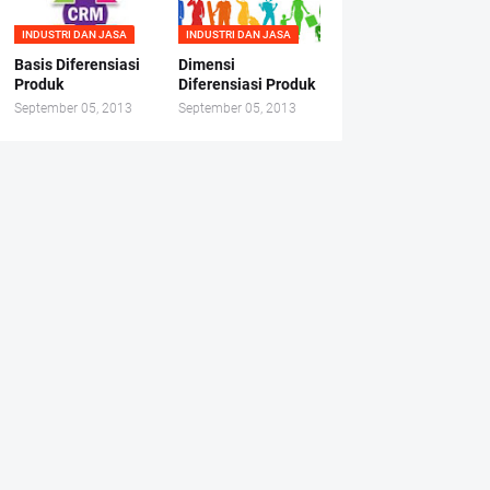
INDUSTRI DAN JASA
INDUSTRI DAN JASA
Basis Diferensiasi
Dimensi
Produk
Diferensiasi Produk
September 05, 2013
September 05, 2013