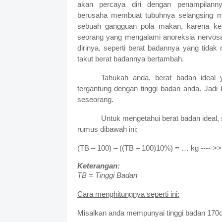
akan percaya diri dengan penampilann
berusaha membuat tubuhnya selangsing m
sebuah gangguan pola makan, karena ke
seorang yang mengalami anoreksia nervosa,
dirinya, seperti berat badannya yang tidak
takut berat badannya bertambah.
Tahukah anda, berat badan ideal 
tergantung dengan tinggi badan anda. Jadi 
seseorang.
Untuk mengetahui berat badan ideal
rumus dibawah ini:
(TB – 100) – ((TB – 100)10%) = … kg ---- >
Keterangan:
TB = Tinggi Badan
Cara menghitungnya seperti ini:
Misalkan anda mempunyai tinggi badan 170c