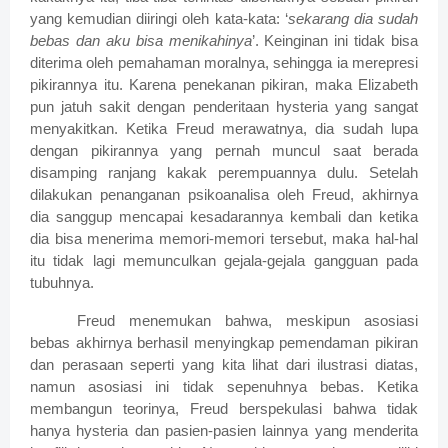
yang kemudian diiringi oleh kata-kata: ‘
sekarang dia sudah
bebas dan aku bisa menikahinya
’. Keinginan ini tidak bisa
diterima oleh pemahaman moralnya, sehingga ia merepresi
pikirannya itu. Karena penekanan pikiran, maka Elizabeth
pun jatuh sakit dengan penderitaan hysteria yang sangat
menyakitkan. Ketika Freud merawatnya, dia sudah lupa
dengan pikirannya yang pernah muncul saat berada
disamping ranjang kakak perempuannya dulu. Setelah
dilakukan penanganan psikoanalisa oleh Freud, akhirnya
dia sanggup mencapai kesadarannya kembali dan ketika
dia bisa menerima memori-memori tersebut, maka hal-hal
itu tidak lagi memunculkan gejala-gejala gangguan pada
tubuhnya.
Freud menemukan bahwa, meskipun asosiasi
bebas akhirnya berhasil menyingkap pemendaman pikiran
dan perasaan seperti yang kita lihat dari ilustrasi diatas,
namun asosiasi ini tidak sepenuhnya bebas. Ketika
membangun teorinya, Freud berspekulasi bahwa tidak
hanya hysteria dan pasien-pasien lainnya yang menderita