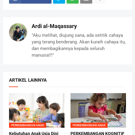
Ardi al-Maqassary
"Aku melihat, diujung sana, ada setitik cahaya
yang terang benderang. Akan kuraih cahaya itu,
dan membagikannya kepada seluruh
manusia!!!"
ARTIKEL LAINNYA
PERKEMBANGAN ANAK
PERKEMBANGAN ANAK
Kebutuhan Anak Usia Dini
PERKEMBANGAN KOGNITIF