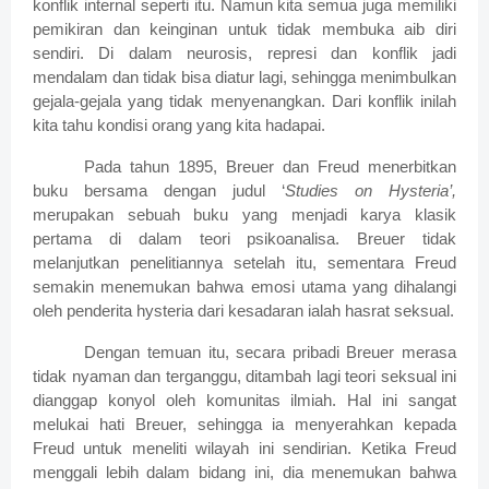
konflik internal seperti itu. Namun kita semua juga memiliki
pemikiran dan keinginan untuk tidak membuka aib diri
sendiri. Di dalam neurosis, represi dan konflik jadi
mendalam dan tidak bisa diatur lagi, sehingga menimbulkan
gejala-gejala yang tidak menyenangkan. Dari konflik inilah
kita tahu kondisi orang yang kita hadapai.
Pada tahun 1895, Breuer dan Freud menerbitkan
buku bersama dengan judul ‘
Studies on Hysteria’,
merupakan sebuah buku yang menjadi karya klasik
pertama di dalam teori psikoanalisa. Breuer tidak
melanjutkan penelitiannya setelah itu, sementara Freud
semakin menemukan bahwa emosi utama yang dihalangi
oleh penderita hysteria dari kesadaran ialah hasrat seksual.
Dengan temuan itu, secara pribadi Breuer merasa
tidak nyaman dan terganggu, ditambah lagi teori seksual ini
dianggap konyol oleh komunitas ilmiah. Hal ini sangat
melukai hati Breuer, sehingga ia menyerahkan kepada
Freud untuk meneliti wilayah ini sendirian. Ketika Freud
menggali lebih dalam bidang ini, dia menemukan bahwa