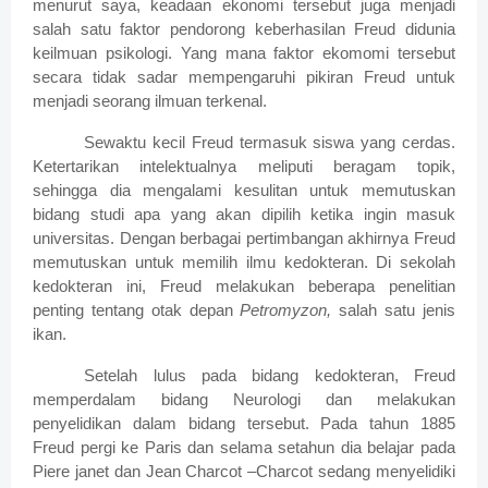
menurut saya, keadaan ekonomi tersebut juga menjadi
salah satu faktor pendorong keberhasilan Freud didunia
keilmuan psikologi. Yang mana faktor ekomomi tersebut
secara tidak sadar mempengaruhi pikiran Freud untuk
menjadi seorang ilmuan terkenal.
Sewaktu kecil Freud termasuk siswa yang cerdas.
Ketertarikan intelektualnya meliputi beragam topik,
sehingga dia mengalami kesulitan untuk memutuskan
bidang studi apa yang akan dipilih ketika ingin masuk
universitas. Dengan berbagai pertimbangan akhirnya Freud
memutuskan untuk memilih ilmu kedokteran. Di sekolah
kedokteran ini, Freud melakukan beberapa penelitian
penting tentang otak depan
Petromyzon,
salah satu jenis
ikan.
Setelah lulus pada bidang kedokteran, Freud
memperdalam bidang Neurologi dan melakukan
penyelidikan dalam bidang tersebut. Pada tahun 1885
Freud pergi ke Paris dan selama setahun dia belajar pada
Piere janet dan Jean Charcot –Charcot sedang menyelidiki