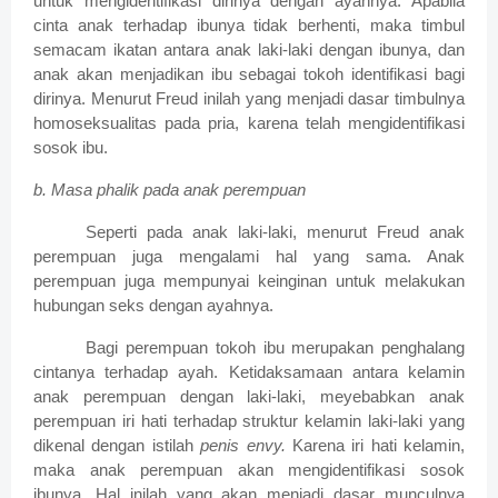
untuk mengidentifikasi dirinya dengan ayahnya. Apabila
cinta anak terhadap ibunya tidak berhenti, maka timbul
semacam ikatan antara anak laki-laki dengan ibunya, dan
anak akan menjadikan ibu sebagai tokoh identifikasi bagi
dirinya. Menurut Freud inilah yang menjadi dasar timbulnya
homoseksualitas pada pria, karena telah mengidentifikasi
sosok ibu.
b.
Masa phalik pada anak perempuan
Seperti pada anak laki-laki, menurut Freud anak
perempuan juga mengalami hal yang sama. Anak
perempuan juga mempunyai keinginan untuk melakukan
hubungan seks dengan ayahnya.
Bagi perempuan tokoh ibu merupakan penghalang
cintanya terhadap ayah. Ketidaksamaan antara kelamin
anak perempuan dengan laki-laki, meyebabkan anak
perempuan iri hati terhadap struktur kelamin laki-laki yang
dikenal dengan istilah
penis envy.
Karena iri hati kelamin,
maka anak perempuan akan mengidentifikasi sosok
ibunya. Hal inilah yang akan menjadi dasar munculnya