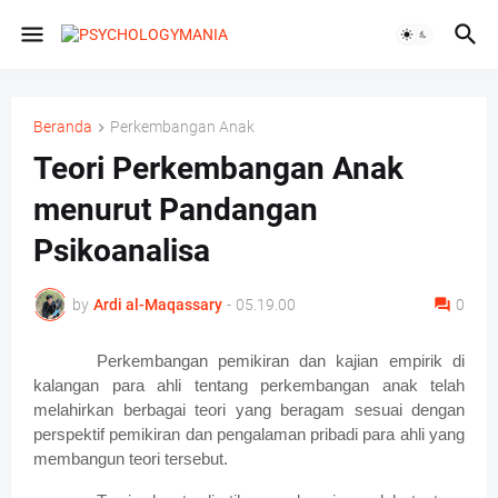
Beranda
Perkembangan Anak
Teori Perkembangan Anak
menurut Pandangan
Psikoanalisa
by
Ardi al-Maqassary
-
05.19.00
0
Perkembangan pemikiran dan kajian empirik di
kalangan para ahli tentang perkembangan anak telah
melahirkan berbagai teori yang beragam sesuai dengan
perspektif pemikiran dan pengalaman pribadi para ahli yang
membangun teori tersebut.