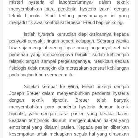
misteri hysteria di laboratoriumnya- dalam teknik
menyembuhkan para penderita hysteria yakni dengan
teknik hipnotis.
Studi tentang penyimpangan ini yang
menjadi titik awal kontribusi terbesar Freud bagi psikologi.
Istilah
hysteria
kemudian diaplikasikannya kepada
penyakit-penyakit ringan seperti kelupaan. Seorang wanita
bisa saja mengeluh sering ‘lupa sarung tangannya’, sebuah
perasaan yang mendorongnya berpikir sudah kehilangan
telapak tangan sampai pergelangannya, meskipun secara
fisiologis tidak mungkin dia merasakan sensasi kehilangan
pada bagian tubuh semacam itu.
Setelah kembali ke Wina, Freud bekerja dengan
Joseph Breuer dalam menyembuhkan penderita hysteria
dengan teknik hipnotis. Breuer telah banyak
menyembuhkan para penderita hysteria dengan teknik
hipnotis, yaitu dengan cara; pasien yang berada dalam
keadaan terhipnotis disuruh mengemukakan hal-hal yang
emosional yang dialami pasien. Kepada pasien diberikan
kesempatan untuk meluapkan segala hal yang dirasakan