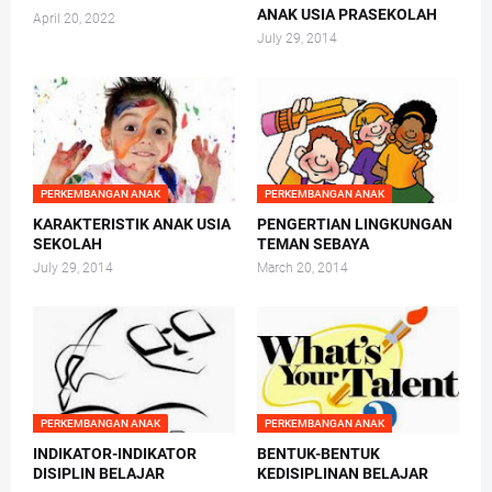
ANAK USIA PRASEKOLAH
April 20, 2022
July 29, 2014
PERKEMBANGAN ANAK
PERKEMBANGAN ANAK
KARAKTERISTIK ANAK USIA
PENGERTIAN LINGKUNGAN
SEKOLAH
TEMAN SEBAYA
July 29, 2014
March 20, 2014
PERKEMBANGAN ANAK
PERKEMBANGAN ANAK
INDIKATOR-INDIKATOR
BENTUK-BENTUK
DISIPLIN BELAJAR
KEDISIPLINAN BELAJAR