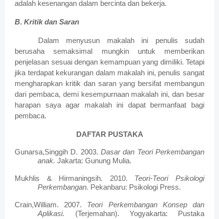
adalah kesenangan dalam bercinta dan bekerja.
B
.
Kritik dan Saran
Dalam menyusun makalah ini penulis sudah
berusaha semaksimal mungkin untuk memberikan
penjelasan sesuai dengan kemampuan yang dimiliki. Tetapi
jika terdapat kekurangan dalam makalah ini, penulis sangat
mengharapkan kritik dan saran yang bersifat membangun
dari pembaca, demi kesempurnaan makalah ini, dan besar
harapan saya agar makalah ini dapat bermanfaat bagi
pembaca.
DAFTAR PUSTAKA
Gunarsa,Singgih D. 2003.
Dasar dan Teori Perkembangan
anak.
Jakarta: Gunung Mulia.
Mukhlis & Hirmaningsih. 2010.
Teori-Teori Psikologi
Perkembangan.
Pekanbaru: Psikologi Press.
Crain,William. 2007.
Teori Perkembangan Konsep dan
Aplikasi.
(Terjemahan). Yogyakarta: Pustaka