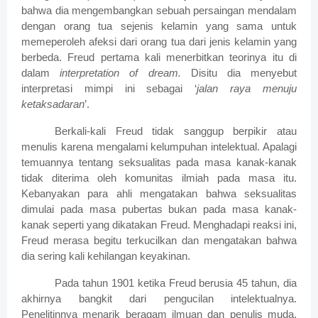
bahwa dia mengembangkan sebuah persaingan mendalam
dengan orang tua sejenis kelamin yang sama untuk
memeperoleh afeksi dari orang tua dari jenis kelamin yang
berbeda. Freud pertama kali menerbitkan teorinya itu di
dalam
interpretation of dream.
Disitu dia menyebut
interpretasi mimpi ini sebagai ‘
jalan raya menuju
ketaksadaran
’.
Berkali-kali Freud tidak sanggup berpikir atau
menulis karena mengalami kelumpuhan intelektual. Apalagi
temuannya tentang seksualitas pada masa kanak-kanak
tidak diterima oleh komunitas ilmiah pada masa itu.
Kebanyakan para ahli mengatakan bahwa seksualitas
dimulai pada masa pubertas bukan pada masa kanak-
kanak seperti yang dikatakan Freud. Menghadapi reaksi ini,
Freud merasa begitu terkucilkan dan mengatakan bahwa
dia sering kali kehilangan keyakinan.
Pada tahun 1901 ketika Freud berusia 45 tahun, dia
akhirnya bangkit dari pengucilan intelektualnya.
Penelitinnya menarik beragam ilmuan dan penulis muda,