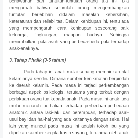
berlawanan dari tuntutan-tuntutan orang tua ini. Dia
mengamati bahwa sejumlah orang mengembangkan
tuntutan berlebihan didalam masalah kebersihan,
keteraturan dan reliabilitas.
Dalam kehidupan ini, tentu ada
yang mempengaruhi cara kehidupan seseorang baik
keluarga, lingkungan, maupun budaya. Sehingga
menimbulkan pola asuh yang berbeda-beda pula terhadap
anak-anaknya.
3.
Tahap Phalik (3-5 tahun)
Pada tahap ini anak mulai senang memainkan alat
kelaminnya sendiri. Dimana sumber kenikmatan berpindah
ke daerah kelamin.
Pada masa ini terjadi perkembangan
berbagai aspek psikologis, terutama yang terkait dengan
perlakuan orang tua kepada anak. Pada masa ini anak juga
mulai menaruh perhatian terhadap perbedaan-perbedaan
anatomic antara laki-laki dan perempuan, terhadap asal-
usul bayi dan hal-hal yang ada kaitannya dengan seks. Hal
lain yang muncul pada masa ini adalah tokoh ibu yang
dijadikan sumber segala kasih sayang, terutama oleh anak