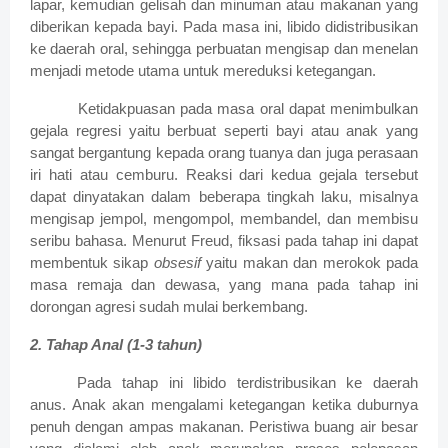
lapar, kemudian gelisah dan minuman atau makanan yang
diberikan kepada bayi.
Pada masa ini, libido didistribusikan
ke daerah oral, sehingga perbuatan mengisap dan menelan
menjadi metode utama untuk mereduksi ketegangan.
Ketidakpuasan pada masa oral dapat menimbulkan
gejala regresi yaitu berbuat seperti bayi atau anak yang
sangat bergantung kepada orang tuanya dan juga perasaan
iri hati atau cemburu. Reaksi dari kedua gejala tersebut
dapat dinyatakan dalam beberapa tingkah laku, misalnya
mengisap jempol, mengompol, membandel, dan membisu
seribu bahasa. Menurut Freud, fiksasi pada tahap ini dapat
membentuk sikap
obsesif
yaitu makan dan merokok pada
masa remaja dan dewasa, yang mana pada tahap ini
dorongan agresi sudah mulai berkembang.
2.
Tahap Anal (1-3 tahun)
Pada tahap ini libido terdistribusikan ke daerah
anus. Anak akan mengalami ketegangan ketika duburnya
penuh dengan ampas makanan. Peristiwa buang air besar