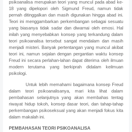
psikoanalisa merupakan teori yang muncul pada abad ke-
18 yang dipelopori oleh Sigmund Freud, namun tidak
pernah ditinggalkan dan masih digunakan hingga abad ini.
Teori ini menggambarkan perkembangan sebagai sesuatu
yang biasanya tidak sadar dan diwarnai oleh emosi. Hal
inilah yang menyebabkan konsep yang terkandung dalam
teori psikoanalisa tersebut sangat mendalam dan masih
menjadi misteri. Banyak pertentangan yang muncul akibat
teori ini, namun sejalan dengan pergantian waktu konsep
Freud ini secara perlahan-lahan dapat diterima oleh ilmuan
modern terutama yang berkiprah didalam keilmuan
psikologi.
Untuk lebih memahami bagaimana konsep Freud
dalam teori psikoanalisanya, mari kita lihat dalam
pembahasan selanjutnya yang akan membahas tentag
riwayat hidup tokoh, konsep dasar teori, dan tahap-tahap
perkembangan psikoseksual yang akan menjadi fokus kita
dalam makalah ini.
PEMBAHASAN TEORI PSIKOANALISA