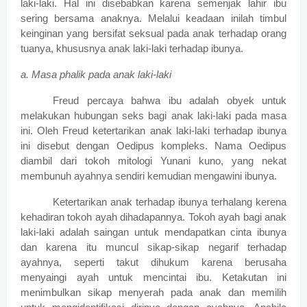
laki-laki. Hal ini disebabkan karena semenjak lahir ibu
sering bersama anaknya. Melalui keadaan inilah timbul
keinginan yang bersifat seksual pada anak terhadap orang
tuanya, khususnya anak laki-laki terhadap ibunya.
a.
Masa phalik pada anak laki-laki
Freud percaya bahwa ibu adalah obyek untuk
melakukan hubungan seks bagi anak laki-laki pada masa
ini. Oleh Freud ketertarikan anak laki-laki terhadap ibunya
ini disebut dengan Oedipus kompleks. Nama Oedipus
diambil dari tokoh mitologi Yunani kuno, yang nekat
membunuh ayahnya sendiri kemudian mengawini ibunya.
Ketertarikan anak terhadap ibunya terhalang kerena
kehadiran tokoh ayah dihadapannya. Tokoh ayah bagi anak
laki-laki adalah saingan untuk mendapatkan cinta ibunya
dan karena itu muncul sikap-sikap negarif terhadap
ayahnya, seperti takut dihukum karena berusaha
menyaingi ayah untuk mencintai ibu. Ketakutan ini
menimbulkan sikap menyerah pada anak dan memilih