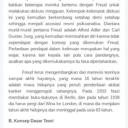
bahkan beberapa mereka bertemu dengan Freud untuk
melakukan diskusi mingguan. Kelompok-kelompok diskusi
ini yang kemudian berkembang setahap demi setahap
sehingga menjadi asosiasi resmi psikoanalisa. Diantara
murid-murid pertama Freud adalah Alfred Adler dan Carl
Gustav Jung, yang kemudian memisahkan diri karena tidak
sependapat dengan konsep yang dikemukan Freud.
Perbedaan pendapat dalam keilmuan merupakan hal yang
wajar, karena lain kepala lain pula cara pandangnya,
asalkan apa yang dikemukakannya itu bisa dipertahankan.
Freud terus mengembangkan dan merevisi teorinya
sampai akhir hayatnya, yang mana 16 tahun terakhir
adalah masa hidupnya yang penuh penderitaan akibat
kanker menggerogoti rahangnya. Pada 1933 Nazi
membakar buku-bukunya di Berlin, dan pada tahun 1938
dia harus pergi dari Wina ke London, di mana dia menjalani
tahun akhir hidupnya dan meninggal pada usia 83 tahun.
B. Konsep Dasar Teori