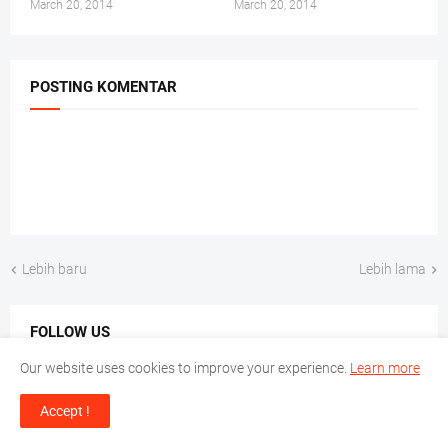
March 20, 2014
March 20, 2014
POSTING KOMENTAR
Lebih baru
Lebih lama
FOLLOW US
Our website uses cookies to improve your experience.
Learn more
Facebook
Twitter
Accept !
Instagram
Linkedin