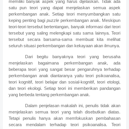
memiliki banyak aspek yang harus dijelaskan. Tidak ada
satu pun teori yang dapat menjelaskan semua aspek
perkembangan anak. Setiap teori menyumbangkan satu
keping penting bagi
puzzle
perkembangan anak. Meskipun
teori-teori tersebut bertentangan, banyak informasi dari teori
tersebut yang saling melengkapi satu sama lainnya. Teori
tersebut secara barsama-sama membuat kita melihat
seluruh situasi perkembangan dan kekayaan akan ilmunya.
Dari begitu banyaknya teori yang berusaha
menjelaskan bagaimana perkembangan anak, ada
beberapa teori yang sangat besar pengaruhnya terhadap
perkembangan anak diantaranya yaitu teori psikoanalisa,
teori kognitif, teori belajar dan sosial-kognitif, teori etologi,
dan teori ekologi. Setiap teori ini memberikan pandangan
yang berbeda tentang perkembangan anak.
Dalam penjelasan makalah ini, penulis tidak akan
menjelaskan semua teori yang telah disebutkan diatas.
Tetapi penulis hanya akan memfokuskan pembahasan
secara mendalam terhadap teori psikoanalisa. Teori