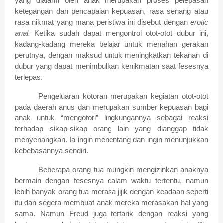
yang dialami oleh anak merupakan proses pelepasan
ketegangan dan pencapaian kepuasan, rasa senang atau
rasa nikmat yang mana peristiwa ini disebut dengan
erotic
anal.
Ketika sudah dapat mengontrol otot-otot dubur ini,
kadang-kadang mereka belajar untuk menahan gerakan
perutnya, dengan maksud untuk meningkatkan tekanan di
dubur yang dapat menimbulkan kenikmatan saat fesesnya
terlepas.
Pengeluaran kotoran merupakan kegiatan otot-otot
pada daerah anus dan merupakan sumber kepuasan bagi
anak untuk “mengotori” lingkungannya sebagai reaksi
terhadap sikap-sikap orang lain yang dianggap tidak
menyenangkan. Ia ingin menentang dan ingin menunjukkan
kebebasannya sendiri.
Beberapa orang tua mungkin mengizinkan anaknya
bermain dengan fesesnya dalam waktu tertentu, namun
lebih banyak orang tua merasa jijik dengan keadaan seperti
itu dan segera membuat anak mereka merasakan hal yang
sama. Namun Freud juga tertarik dengan reaksi yang