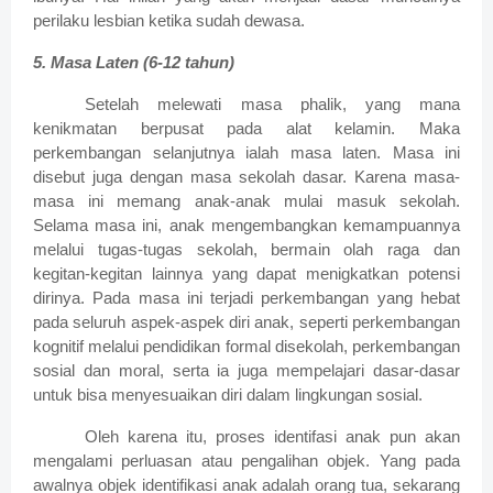
perilaku lesbian ketika sudah dewasa.
5.
Masa Laten (6-12 tahun)
Setelah melewati masa phalik, yang mana
kenikmatan berpusat pada alat kelamin. Maka
perkembangan selanjutnya ialah masa laten. Masa ini
disebut juga dengan masa sekolah dasar.
Karena masa-
masa ini memang anak-anak mulai masuk sekolah.
Selama masa ini, anak mengembangkan kemampuannya
melalui tugas-tugas sekolah, bermain olah raga dan
kegitan-kegitan lainnya yang dapat menigkatkan potensi
dirinya. Pada masa ini terjadi perkembangan yang hebat
pada seluruh aspek-aspek diri anak, seperti perkembangan
kognitif melalui pendidikan formal disekolah, perkembangan
sosial dan moral, serta ia juga mempelajari dasar-dasar
untuk bisa menyesuaikan diri dalam lingkungan sosial.
Oleh karena itu, proses identifasi anak pun akan
mengalami perluasan atau pengalihan objek. Yang pada
awalnya objek identifikasi anak adalah orang tua, sekarang