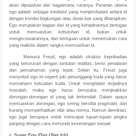
akan dipuaskan dan bagaimana caranya. Peranan utama
ego adalah sebagai mediator yang menjembatani antara id
dengan kondisi lingkungan atau dunia luar yang diharapkan.
Ego merupakan bagian dari id yang kehadirannya bertugas
untuk memuaskan kebutuhan id, bukan untuk
mengecewakannya, dan bertujuan untuk menemukan cara
yang realistis dalam rangka memuaskan id.
Menurut Freud, ego adalah struktur kepribadian
yang berurusan dengan tuntutan realitas,
berisi penalaran
dan pemahaman yang tepat.
Selain itu, Freud juga
menyebut ego ini seperti joki penunggang kuda yang harus
memahami kekuatan kuda.
Untuk menghidari terjadinya
masalah, maka ego harus berusaha menjinakkan
dorongan-dorongan id yang tak terkendali. Dalam upaya
memuaskan dorongan, ego sering bersifat pragmatis dan
kurang memperhatikan nilai atau norma. Namun demikian,
ego juga berupaya untuk mencapai tujuan-tujuan jangka
panjang dengan cara menunda kesenangan sesaat.
c.
Super Ego (Das Uber Ich)