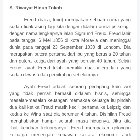
A.
Riwayat Hidup Tokoh
Freud (baca; froid) merupakan sebuah nama yang
sudah tidak asing lagi kita dengar didalam dunia psikologi,
dengan nama lengkapnya ialah Sigmund Freud. Freud lahir
pada tanggal 6 Mei 1856 di kota Moravia dan meninggal
dunia pada tanggal 23 September 1939 di Londom.
Dia
merupakan putera pertama dari ibu yang berusia 20 tahun
dan putera ketiga dari ayah yang berusia 40 tahun. Selain
Freud, ayah Freud telah memiliki dua putera lain yang
sudah dewasa dari pernikahan sebelumnya.
Ayah Freud adalah seorang pedagang kain wol
yang tidak pernah berhasil didalam bisnis, sehingga
masalah-masalah keuangan memaksa keluarga itu pindah
dua kali ketika Freud masih kecil, pertama ke Leipzig dan
kedua ke Wina saat dia berumur 4 tahun.
Disinilah Freud
menghabiskan hampir seluruh masa hidupnya. Jika kita
lihat keadaan keluarganya, Freud merupakan golongan
keluarga menengah kebawah secara ekonomi. Jadi