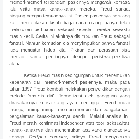
memori-memori terpendam pasiennya mengarah kemasa
lalu yaitu masa kanak-kanak mereka. Freud sangat
bingung dengan temuannya ini. Pasien-pasiennya berulang
kali menceritakan kisah bagaimana orang tuanya telah
melakukan perbuatan seksual kepada mereka sewaktu
masih kecil. Cerita ini akhirnya disimpulkan Freud sebagai
fantasi. Namun kemudian dia menyimpulkan bahwa fantasi
juga mengatur hidup kita. Pikiran dan perasaan bisa
menjadi sama pentingnya dengan peristiwa-peristiwa
aktual.
Ketika Freud masih kebingungan untuk menemukan
kebenaran dari memori-memori pasiennya, maka pada
tahun 1897 Freud kembali melakukan penyelidikan dengan
metode ‘analisis diri’. Termotivasi oleh gangguan yang
dirasakannya ketika sang ayah meninggal. Freud mulai
menguji mimpi-mimpi, memori-memori dan pengalaman-
pengalaman kanak-kanaknya sendiri. Malalui analisis ini,
Freud meraih konfirmasi independen atas teori seksualitas
kanak-kanaknya dan menemukan apa yang dianggapnya
sebagai
Oedipus complex,
artinya Freud menyatakan