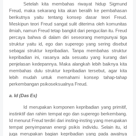
Setelah kita membahas riwayat hidup Sigmund
Freud, maka sekarang kita akan beralih ke pembahasan
berikutnya yaitu tentang konsep dasar teori Freud.
Meskipun teori Freud sangat sulit diterima oleh komunitas
ilmiah, namun Freud tetap bangkit dari pengucilan itu. Freud
percaya bahwa di dalam diri seseorang mempunyai tiga
struktur yaitu id, ego dan superego yang sering disebut
sebagai struktur kepribadian.
Tanpa membahas struktur
kepribadian ini, rasanya ada sesuatu yang kurang dari
penjelasan kedepannya. Maka alangkah lebih baiknya kita
membahas dulu struktur kepribadian tersebut, agar kita
lebih mudah untuk memahami konsep tahap-tahap
perkembangan psikoseksualnya Freud.
a.
Id (Das Es)
Id merupakan komponen kepribadian yang primitif,
instinktif dan rahim tempat ego dan superego berkembang.
Id menurut Freud terdiri dari insting-insting yang merupakan
tempat penyimpanan energi psikis individu.
Selain itu, id
juga merupakan bagian kepribadian yang pada awalnya