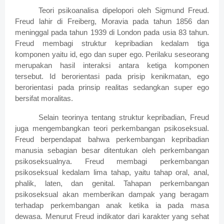
Teori psikoanalisa dipelopori oleh Sigmund Freud.
Freud lahir di Freiberg, Moravia pada tahun 1856 dan
meninggal pada tahun 1939 di London pada usia 83 tahun.
Freud membagi struktur kepribadian kedalam tiga
komponen yaitu id, ego dan super ego. Perilaku seseorang
merupakan hasil interaksi antara ketiga komponen
tersebut. Id berorientasi pada prisip kenikmatan, ego
berorientasi pada prinsip realitas sedangkan super ego
bersifat moralitas.
Selain teorinya tentang struktur kepribadian, Freud
juga mengembangkan teori perkembangan psikoseksual.
Freud berpendapat bahwa perkembangan kepribadian
manusia sebagian besar ditentukan oleh perkembangan
psikoseksualnya. Freud membagi perkembangan
psikoseksual kedalam lima tahap, yaitu tahap oral, anal,
phalik, laten, dan genital. Tahapan perkembangan
psikoseksual akan memberikan dampak yang beragam
terhadap perkembangan anak ketika ia pada masa
dewasa. Menurut Freud indikator dari karakter yang sehat