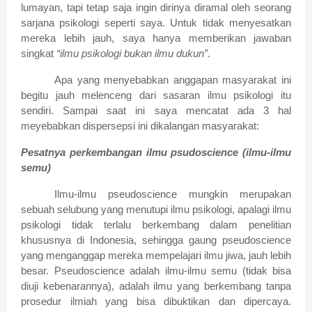
lumayan, tapi tetap saja ingin dirinya diramal oleh seorang
sarjana psikologi seperti saya. Untuk tidak menyesatkan
mereka lebih jauh, saya hanya memberikan jawaban
singkat
“ilmu psikologi bukan ilmu dukun”
.
Apa yang menyebabkan anggapan masyarakat ini
begitu jauh melenceng dari sasaran ilmu psikologi itu
sendiri. Sampai saat ini saya mencatat ada 3 hal
meyebabkan dispersepsi ini dikalangan masyarakat:
Pesatnya perkembangan ilmu psudoscience (ilmu-ilmu
semu)
Ilmu-ilmu pseudoscience mungkin merupakan
sebuah selubung yang menutupi ilmu psikologi, apalagi ilmu
psikologi tidak terlalu berkembang dalam penelitian
khususnya di Indonesia, sehingga gaung pseudoscience
yang menganggap mereka mempelajari ilmu jiwa, jauh lebih
besar. Pseudoscience adalah ilmu-ilmu semu (tidak bisa
diuji kebenarannya), adalah ilmu yang berkembang tanpa
prosedur ilmiah yang bisa dibuktikan dan dipercaya.