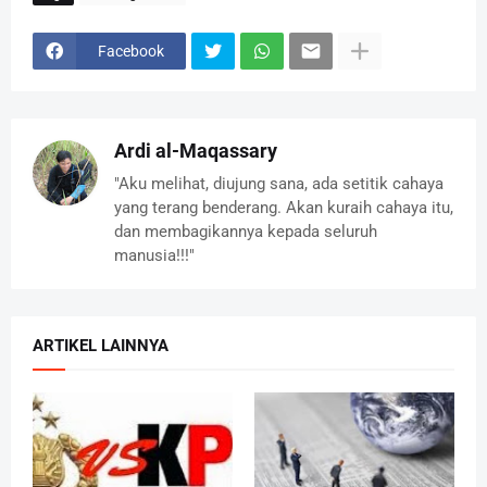
Facebook
Ardi al-Maqassary
"Aku melihat, diujung sana, ada setitik cahaya
yang terang benderang. Akan kuraih cahaya itu,
dan membagikannya kepada seluruh
manusia!!!"
ARTIKEL LAINNYA