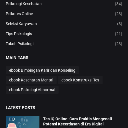
Psikologi Kesehatan
(34)
Psikotes Online
(23)
Seleksi Karyawan
(3)
Tips Psikologis
(21)
Tokoh Psikologi
(23)
MAIN TAGS
ebook Bimbingan Karir dan Konseling
ebook Kesehatan Mental
ebook Konstruksi Tes
ebook Psikologi Abnormal
LATEST POSTS
Tes IQ Online: Cara Praktis Mengenali
Potensi Kecerdasan di Era Digital