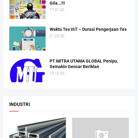
Gila...!!!
17.41.00
Waktu Tes IST – Durasi Pengerjaan Tes
21.20.00
PT MITRA UTAMA GLOBAL Penipu,
Semakin Gencar Beriklan
19.10.00
INDUSTRI