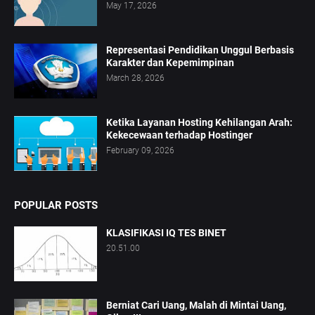
May 17, 2026
Representasi Pendidikan Unggul Berbasis
Karakter dan Kepemimpinan
March 28, 2026
Ketika Layanan Hosting Kehilangan Arah:
Kekecewaan terhadap Hostinger
February 09, 2026
POPULAR POSTS
KLASIFIKASI IQ TES BINET
20.51.00
Berniat Cari Uang, Malah di Mintai Uang,