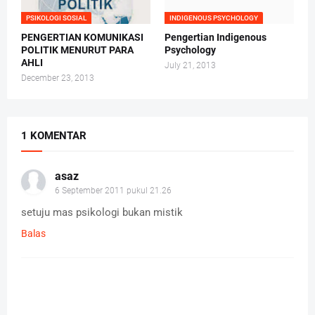
PSIKOLOGI SOSIAL
INDIGENOUS PSYCHOLOGY
PENGERTIAN KOMUNIKASI
Pengertian Indigenous
POLITIK MENURUT PARA
Psychology
AHLI
July 21, 2013
December 23, 2013
1 KOMENTAR
asaz
6 September 2011 pukul 21.26
setuju mas psikologi bukan mistik
Balas