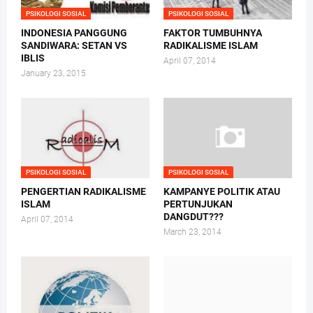
PSIKOLOGI SOSIAL
PSIKOLOGI SOSIAL
INDONESIA PANGGUNG
FAKTOR TUMBUHNYA
SANDIWARA: SETAN VS
RADIKALISME ISLAM
IBLIS
April 07, 2014
January 23, 2015
PSIKOLOGI SOSIAL
PSIKOLOGI SOSIAL
PENGERTIAN RADIKALISME
KAMPANYE POLITIK ATAU
ISLAM
PERTUNJUKAN
DANGDUT???
April 07, 2014
March 23, 2014