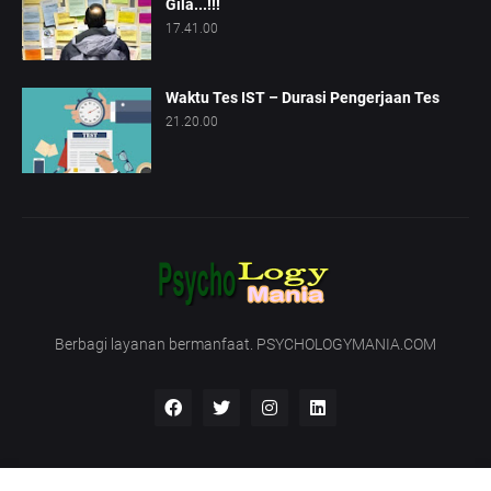
Gila...!!!
17.41.00
Waktu Tes IST – Durasi Pengerjaan Tes
21.20.00
Berbagi layanan bermanfaat. PSYCHOLOGYMANIA.COM