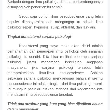
Berbeda dengan ilmu psikologi, dimana perkembangannya
di tunjang oleh penelitian itu sendiri.
Sebut saja contoh ilmu pseudoscience yang lebih
populer dimasyarakat dan mengangap itu adalah ilmu
psikologi seperti hypnosis, sulap, aktraktif, dan lain-lain.
Tingkat konsistensi sarjana psikologi
Konsistensi yang saya maksudkan disini adalah
pemahaman dan penerapan ilmu psikologi oleh sarjanan
psikologi itu sendiri. Kita bisa melihat beberapa sarjana
psikologi justru menambah kekeliruan anggapan
masyarakat, jika sarjana psikologi tersebut lebih
mempraktekkan ilmu-ilmu pseudoscience. Bahkan
sebagian sarjana psikologi menganggap bahwa ilmu-ilmu
pseudoscience ini adalah bagian dari ilmu psikologi murni.
Ini mungkin patut diluruskan, terlepas dari kegemaran kita
mendalami ilmu pseudoscience tersebut.
Tidak ada struktur yang kuat yang bisa dijadikan acuan
dalam masyarakat