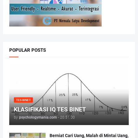
POPULAR POSTS
TES BINET
KLASIFIKASI IQ TES BINET
by
psychologymania.com
-
20.51.00
Berniat Cari Uang, Malah di Mintai Uang,