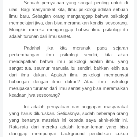
Sebuah pernyataan yang sangat penting untuk di
ulas. Bagi masyarakat kita, Ilmu psikologi adalah sebuah
ilmu baru. Sebagian orang menganggap bahwa psikologi
mempelajari jiwa, dan bisa meramalkan kondisi seseorang.
Mungkin mereka menganggap bahwa ilmu psikologi itu
adalah turunan dari ilmu santet.
Padahal jika kita merunuk pada sejarah
perkembangan ilmu psikologi sendiri, kita akan
mendapatkan bahwa ilmu psikologi adalah ilmu yang
sangat tua, seumur manusia itu sendiri, bahkan lebih tua
dari ilmu dukun. Apakah ilmu psikologi mempunyai
hubungan dengan ilmu dukun? Atau ilmu psikologi
merupakan turunan dari ilmu santet yang bisa meramalkan
keadaan jiwa seseorang?
Ini adalah pernyataan dan anggapan masyarakat
yang harus diluruskan. Setidaknya, sudah beberapa orang
yang bertanya masalah ini kepada saya akhir-akhir ini.
Rata-rata dari mereka adalah teman-teman yang bisa
dianggap mempunyai background pendidikan cukup