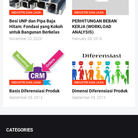
INDUSTRI DAN JASA
INDUSTRI DAN JASA
Besi UNP dan Pipa Baja
PERHITUNGAN BEBAN
Hitam: Fondasi yang Kokoh
KERJA (WORKLOAD
untuk Bangunan Berkelas
ANALYSIS)
November 20, 2023
February 09, 2016
INDUSTRI DAN JASA
INDUSTRI DAN JASA
Basis Diferensiasi Produk
Dimensi Diferensiasi Produk
September 05, 2013
September 05, 2013
CATEGORIES