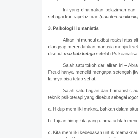
Ini yang dinamakan pelaziman dan 
sebagai kontrapelaziman
(counterconditionin
3. Psikologi Humanistis
Aliran ini muncul akibat reaksi atas a
dianggap merendahkan manusia menjadi sekel
disebut
mazhab ketiga
setelah Psikoanalisa
Salah satu tokoh dari aliran ini – 
Freud hanya meneliti mengapa setengah jiw
lainnya bisa tetap sehat.
Salah satu bagian dari humanistic a
teknik psikoterapi yang disebut sebagai
logo
a. Hidup memiliki makna, bahkan dalam situ
b. Tujuan hidup kita yang utama adalah menca
c. Kita memiliki kebebasan untuk memaknai 