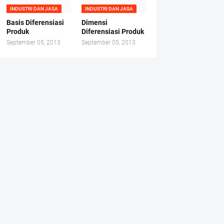
INDUSTRI DAN JASA
INDUSTRI DAN JASA
Basis Diferensiasi
Dimensi
Produk
Diferensiasi Produk
September 05, 2013
September 05, 2013