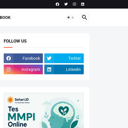
-BOOK
FOLLOW US
Facebook
Twitter
Instagram
Linkedin