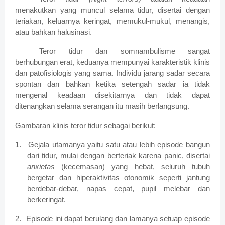
menakutkan yang muncul selama tidur, disertai dengan
teriakan, keluarnya keringat, memukul-mukul, menangis,
atau bahkan halusinasi.
Teror tidur dan somnambulisme sangat
berhubungan erat, keduanya mempunyai karakteristik klinis
dan patofisiologis yang sama. Individu jarang sadar secara
spontan dan bahkan ketika setengah sadar ia tidak
mengenal keadaan disekitarnya dan tidak dapat
ditenangkan selama serangan itu masih berlangsung.
Gambaran klinis teror tidur sebagai berikut:
1.
Gejala utamanya yaitu satu atau lebih episode bangun
dari tidur, mulai dengan berteriak karena panic, disertai
anxietas
(kecemasan) yang hebat, seluruh tubuh
bergetar dan hiperaktivitas otonomik seperti jantung
berdebar-debar, napas cepat, pupil melebar dan
berkeringat.
2.
Episode ini dapat berulang dan lamanya setuap episode