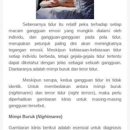
Sebenarnya tidur itu relatif peka terhadap setiap
macam gangguan emosi yang mungkin dialami oleh
individu, dan gangguan-gangguan pada pola tidur,
merupakan petunjuk paling dini akan meningkatnya
tegangan emosii. Meskipun kebiasaan-kebiasaan tidur
setiap individu berbeda, tetapi gejala-gejala tidur tertentu
dapat diketahui dengan jelas sebagai sebuah gangguan.
Diantaranya adalah mimpi buruk dan teror tidur.
Meskipun serupa, kedua gangguan tidur ini tidak
identik. Untuk membedakan antara mimpi buruk
(
nightmares
) dan terror tidur (
night terrors
), maka perlu
diperhatikan gambaran klinis untuk masing-masing
gangguan tersebut.
Mimpi Buruk (
Nightmares
)
Gambaran klinis berikut adalah esensial untuk diagnosis