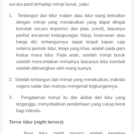
secara pasti terhadap mimpi buruk, yaitu:
1.
Terbangun dari tidur malam atau tidur siang berkaitan
dengan mimpi yang menakutkan yang dapat diingat
kembali secara terperinci dan jelas (
vivid
), biasanya
perihal ancaman kelangsungan hidup, keamanan atau
harga diri; terbangunnya dapat terjadi kapan saja
selama periode tidur, tetapi yang khas adalah pada paro
kedua masa tidur. Pada anak, setelah mimpi buruk
setelah menceritakan mimpinya biasanya tidur kembali
setelah ditenangkan oleh orang tuanya.
2.
Setelah terbangun dari mimpi yang menakutkan, individu
segera sadar dan mampu mengenali lingkungannya.
3.
Pengalaman mimpi itu dan akibat dari tidur yang
terganggu, menyebabkan penderitaan yang cukup berat
bagi individu.
Terror tidur (
night terrors
)
Teror tidur
(night terrors)
adalah keadaan