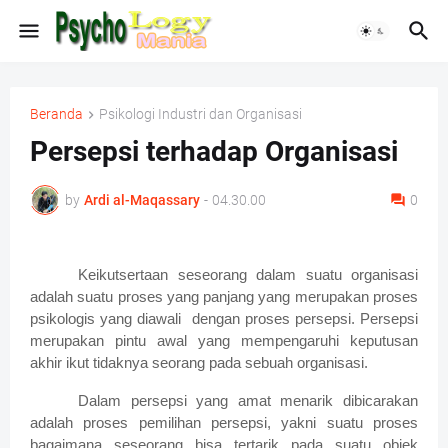
Beranda
Psikologi Industri dan Organisasi
Persepsi terhadap Organisasi
by
Ardi al-Maqassary
-
04.30.00
0
Keikutsertaan seseorang dalam suatu organisasi
adalah suatu proses yang panjang yang merupakan proses
psikologis yang diawali dengan proses persepsi. Persepsi
merupakan pintu awal yang mempengaruhi keputusan
akhir ikut tidaknya seorang pada sebuah organisasi.
Dalam persepsi yang amat menarik dibicarakan
adalah proses pemilihan persepsi, yakni suatu proses
bagaimana seseorang bisa tertarik pada suatu objek