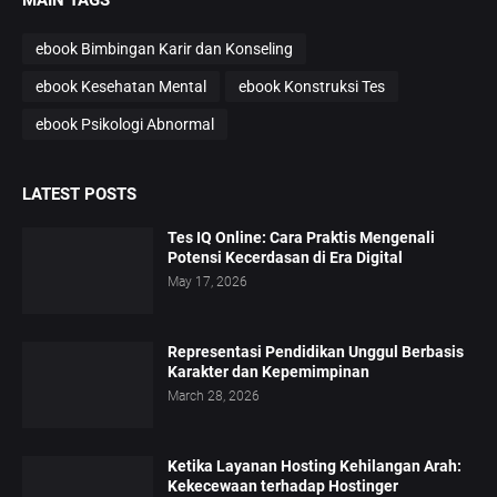
MAIN TAGS
ebook Bimbingan Karir dan Konseling
ebook Kesehatan Mental
ebook Konstruksi Tes
ebook Psikologi Abnormal
LATEST POSTS
Tes IQ Online: Cara Praktis Mengenali
Potensi Kecerdasan di Era Digital
May 17, 2026
Representasi Pendidikan Unggul Berbasis
Karakter dan Kepemimpinan
March 28, 2026
Ketika Layanan Hosting Kehilangan Arah:
Kekecewaan terhadap Hostinger