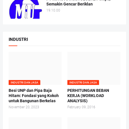
Semakin Gencar Beriklan
19.10.00
INDUSTRI
INDUSTRI DAN JASA
INDUSTRI DAN JASA
Besi UNP dan Pipa Baja
PERHITUNGAN BEBAN
Hitam: Fondasi yang Kokoh
KERJA (WORKLOAD
untuk Bangunan Berkelas
ANALYSIS)
November 20, 2023
February 09, 2016