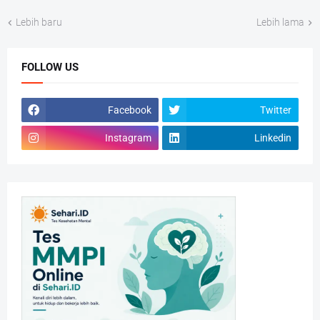
Lebih baru
Lebih lama
FOLLOW US
Facebook
Twitter
Instagram
Linkedin