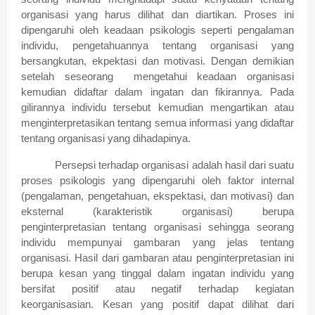
organisasi yang harus dilihat dan diartikan. Proses ini
dipengaruhi oleh keadaan psikologis seperti pengalaman
individu, pengetahuannya tentang organisasi yang
bersangkutan, ekpektasi dan motivasi. Dengan demikian
setelah seseorang mengetahui keadaan organisasi
kemudian didaftar dalam ingatan dan fikirannya. Pada
gilirannya individu tersebut kemudian mengartikan atau
menginterpretasikan tentang semua informasi yang didaftar
tentang organisasi yang dihadapinya.
Persepsi terhadap organisasi adalah hasil dari suatu
proses psikologis yang dipengaruhi oleh faktor internal
(pengalaman, pengetahuan, ekspektasi, dan motivasi) dan
eksternal (karakteristik organisasi) berupa
penginterpretasian tentang organisasi sehingga seorang
individu mempunyai gambaran yang jelas tentang
organisasi. Hasil dari gambaran atau penginterpretasian ini
berupa kesan yang tinggal dalam ingatan individu yang
bersifat positif atau negatif terhadap kegiatan
keorganisasian. Kesan yang positif dapat dilihat dari