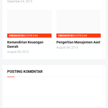
December 04, 2013
PSIKOLOGI INDUSTRI DAN ORGANISASI
PSIKOLOGI INDUSTRI DAN ORGANISASI
Kemandirian Keuangan
Pengertian Manajemen Aset
Daerah
August 08, 2013
August 09, 2013
POSTING KOMENTAR