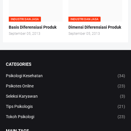
INDUSTRI DAN JASA
INDUSTRI DAN JASA
Basis Diferensiasi Produk
Dimensi Diferensiasi Produk
September 05, 2013
September 05, 2013
CATEGORIES
Psikologi Kesehatan
(34)
Psikotes Online
(23)
Seleksi Karyawan
(3)
Tips Psikologis
(21)
Tokoh Psikologi
(23)