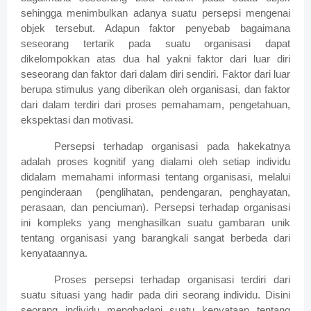
sehingga menimbulkan adanya suatu persepsi mengenai
objek tersebut. Adapun faktor penyebab bagaimana
seseorang tertarik pada suatu organisasi dapat
dikelompokkan atas dua hal yakni faktor dari luar diri
seseorang dan faktor dari dalam diri sendiri. Faktor dari luar
berupa stimulus yang diberikan oleh organisasi, dan faktor
dari dalam terdiri dari proses pemahamam, pengetahuan,
ekspektasi dan motivasi.
Persepsi terhadap organisasi pada hakekatnya
adalah proses kognitif yang dialami oleh setiap individu
didalam memahami informasi tentang organisasi, melalui
penginderaan (penglihatan, pendengaran, penghayatan,
perasaan, dan penciuman). Persepsi terhadap organisasi
ini kompleks yang menghasilkan suatu gambaran unik
tentang organisasi yang barangkali sangat berbeda dari
kenyataannya.
Proses persepsi terhadap organisasi terdiri dari
suatu situasi yang hadir pada diri seorang individu. Disini
seorang individu menghadapi suatu kenyataan tentang