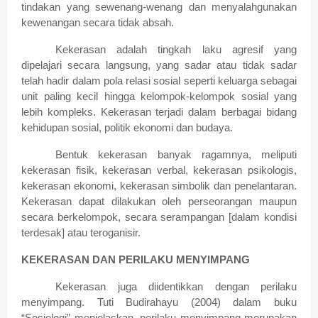
tindakan yang sewenang-wenang dan menyalahgunakan
kewenangan secara tidak absah.
Kekerasan adalah tingkah laku agresif yang
dipelajari secara langsung, yang sadar atau tidak sadar
telah hadir dalam pola relasi sosial seperti keluarga sebagai
unit paling kecil hingga kelompok-kelompok sosial yang
lebih kompleks. Kekerasan terjadi dalam berbagai bidang
kehidupan sosial, politik ekonomi dan budaya.
Bentuk kekerasan banyak ragamnya, meliputi
kekerasan fisik, kekerasan verbal, kekerasan psikologis,
kekerasan ekonomi, kekerasan simbolik dan penelantaran.
Kekerasan dapat dilakukan oleh perseorangan maupun
secara berkelompok, secara serampangan [dalam kondisi
terdesak] atau teroganisir.
KEKERASAN DAN PERILAKU MENYIMPANG
Kekerasan juga diidentikkan dengan perilaku
menyimpang. Tuti Budirahayu (2004) dalam buku
“Sosiologi” menjelaskan, perilaku menyimpang merupakan