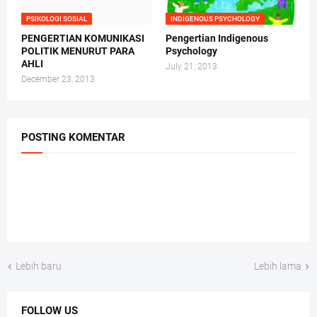
PSIKOLOGI SOSIAL
INDIGENOUS PSYCHOLOGY
PENGERTIAN KOMUNIKASI
Pengertian Indigenous
POLITIK MENURUT PARA
Psychology
AHLI
July 21, 2013
December 23, 2013
POSTING KOMENTAR
Lebih baru
Lebih lama
FOLLOW US