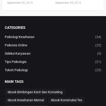
September 05, 2013
September 05, 2013
CATEGORIES
Psikologi Kesehatan
(34)
Psikotes Online
(23)
Seleksi Karyawan
(3)
Tips Psikologis
(21)
Tokoh Psikologi
(23)
MAIN TAGS
ebook Bimbingan Karir dan Konseling
ebook Kesehatan Mental
ebook Konstruksi Tes