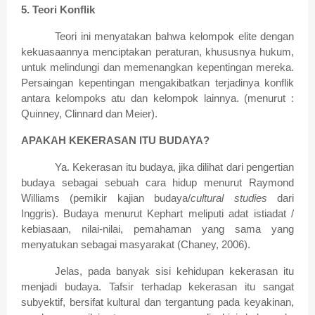
5. Teori Konflik
Teori ini menyatakan bahwa kelompok elite dengan
kekuasaannya menciptakan peraturan, khususnya hukum,
untuk melindungi dan memenangkan kepentingan mereka.
Persaingan kepentingan mengakibatkan terjadinya konflik
antara kelompoks atu dan kelompok lainnya. (menurut :
Quinney, Clinnard dan Meier).
APAKAH KEKERASAN ITU BUDAYA?
Ya. Kekerasan itu budaya, jika dilihat dari pengertian
budaya sebagai sebuah cara hidup menurut Raymond
Williams (pemikir kajian budaya/
cultural studies
dari
Inggris). Budaya menurut Kephart meliputi adat istiadat /
kebiasaan, nilai-nilai, pemahaman yang sama yang
menyatukan sebagai masyarakat (Chaney, 2006).
Jelas, pada banyak sisi kehidupan kekerasan itu
menjadi budaya. Tafsir terhadap kekerasan itu sangat
subyektif, bersifat kultural dan tergantung pada keyakinan,