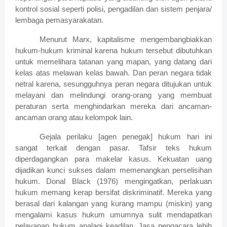
kontrol sosial seperti polisi, pengadilan dan sistem penjara/
lembaga pemasyarakatan.
Menurut Marx, kapitalisme mengembangbiakkan
hukum-hukum kriminal karena hukum tersebut dibutuhkan
untuk memelihara tatanan yang mapan, yang datang dari
kelas atas melawan kelas bawah. Dan peran negara tidak
netral karena, sesungguhnya peran negara ditujukan untuk
melayani dan melindungi orang-orang yang membuat
peraturan serta menghindarkan mereka dari ancaman-
ancaman orang atau kelompok lain.
Gejala perilaku [agen penegak] hukum hari ini
sangat terkait dengan pasar. Tafsir teks hukum
diperdagangkan para makelar kasus. Kekuatan uang
dijadikan kunci sukses dalam memenangkan perselisihan
hukum. Donal Black (1976) mengingatkan, perlakuan
hukum memang kerap bersifat diskriminatif. Mereka yang
berasal dari kalangan yang kurang mampu (miskin) yang
mengalami kasus hukum umumnya sulit mendapatkan
pelayanan hukum apalagi keadilan. Jasa pengacara lebih