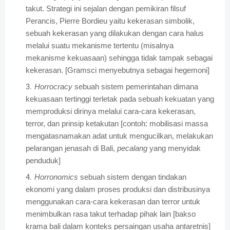
takut. Strategi ini sejalan dengan pemikiran filsuf
Perancis, Pierre Bordieu yaitu kekerasan simbolik,
sebuah kekerasan yang dilakukan dengan cara halus
melalui suatu mekanisme tertentu (misalnya
mekanisme kekuasaan) sehingga tidak tampak sebagai
kekerasan. [Gramsci menyebutnya sebagai hegemoni]
Horrocracy
sebuah sistem pemerintahan dimana
kekuasaan tertinggi terletak pada sebuah kekuatan yang
memproduksi dirinya melalui cara-cara kekerasan,
terror, dan prinsip ketakutan [contoh: mobilisasi massa
mengatasnamakan adat untuk mengucilkan, melakukan
pelarangan jenasah di Bali,
pecalang
yang menyidak
penduduk]
Horronomics
sebuah sistem dengan tindakan
ekonomi yang dalam proses produksi dan distribusinya
menggunakan cara-cara kekerasan dan terror untuk
menimbulkan rasa takut terhadap pihak lain [bakso
krama bali dalam konteks persaingan usaha antaretnis]