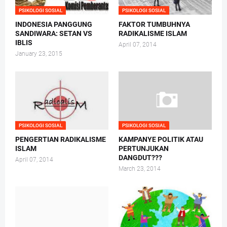
PSIKOLOGI SOSIAL
PSIKOLOGI SOSIAL
INDONESIA PANGGUNG
FAKTOR TUMBUHNYA
SANDIWARA: SETAN VS
RADIKALISME ISLAM
IBLIS
April 07, 2014
January 23, 2015
PSIKOLOGI SOSIAL
PSIKOLOGI SOSIAL
PENGERTIAN RADIKALISME
KAMPANYE POLITIK ATAU
ISLAM
PERTUNJUKAN
DANGDUT???
April 07, 2014
March 23, 2014