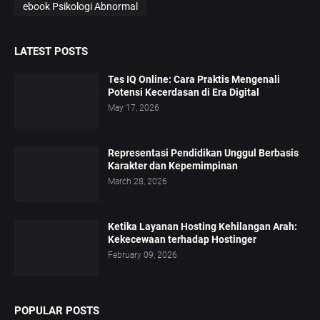
ebook Psikologi Abnormal
LATEST POSTS
Tes IQ Online: Cara Praktis Mengenali
Potensi Kecerdasan di Era Digital
May 17, 2026
Representasi Pendidikan Unggul Berbasis
Karakter dan Kepemimpinan
March 28, 2026
Ketika Layanan Hosting Kehilangan Arah:
Kekecewaan terhadap Hostinger
February 09, 2026
POPULAR POSTS