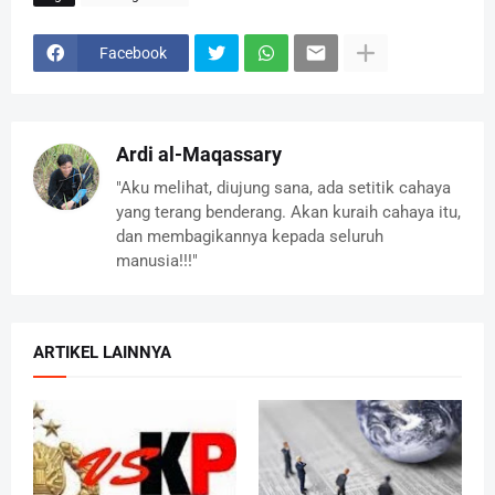
Facebook
Ardi al-Maqassary
"Aku melihat, diujung sana, ada setitik cahaya
yang terang benderang. Akan kuraih cahaya itu,
dan membagikannya kepada seluruh
manusia!!!"
ARTIKEL LAINNYA