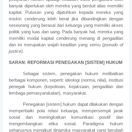
banyak diperlukan oleh mereka yang berduit alias memiliki
kapital. Putusan yang dijatuhkan kepada mereka yang
miskin cenderung lebih berat jika dibandingkan dengan
seseorang yang berasal dari keluarga yang memiliki akses
politik yang luas dan uang. Pada banyak hal, mereka yang
memiliki modal kapital cenderung menang di pengadilan
dan ini merupakan wajah keadilan yang semu
(pseudo of
justice).
SARAN: REFORMASI PENEGAKAN [SISTEM] HUKUM
Sebagai sistem, penegakan hukum melibatkan
berbagai komponen, seperti: ideologi (norma, nilai), institusi
penegak hukum (kepolisian, kejaksaan, pengadilan dan
lembaga pemasyarakatan), masyarakat.
Penegakan [sistem] hukum dapat dilakukan dengan
memperbaiki pola relasi keluarga, mempersempit jarak
sosial dan meningkatkan komunikasi positif dan
mengembangkan etika sosial. Paradigma hukum
seharusnya mengikuti dinamika masyarakat yang berubah