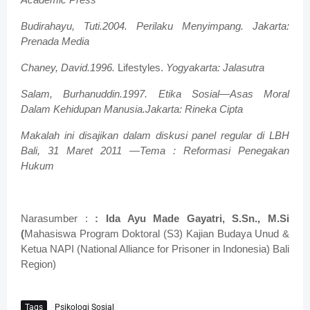
Budirahayu, Tuti.2004. Perilaku Menyimpang. Jakarta:
Prenada Media
Chaney, David.1996.
Lifestyles.
Yogyakarta: Jalasutra
Salam, Burhanuddin.1997. Etika Sosial—Asas Moral
Dalam Kehidupan Manusia.Jakarta: Rineka Cipta
Makalah ini disajikan dalam diskusi panel regular di LBH
Bali, 31 Maret 2011 —Tema : Reformasi Penegakan
Hukum
Narasumber :
: Ida Ayu Made Gayatri, S.Sn., M.Si
(
Mahasiswa Program Doktoral (S3) Kajian Budaya Unud &
Ketua NAPI (National Alliance for Prisoner in Indonesia) Bali
Region)
Tags
Psikologi Sosial