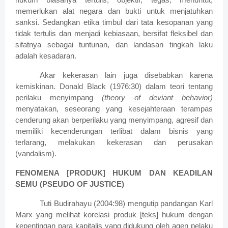
memerlukan alat negara dan bukti untuk menjatuhkan
sanksi. Sedangkan etika timbul dari tata kesopanan yang
tidak tertulis dan menjadi kebiasaan, bersifat fleksibel dan
sifatnya sebagai tuntunan, dan landasan tingkah laku
adalah kesadaran.
Akar kekerasan lain juga disebabkan karena
kemiskinan. Donald Black (1976:30) dalam teori tentang
perilaku menyimpang
(theory of deviant behavior)
menyatakan, seseorang yang kesejahteraan terampas
cenderung akan berperilaku yang menyimpang, agresif dan
memiliki kecenderungan terlibat dalam bisnis yang
terlarang, melakukan kekerasan dan perusakan
(vandalism).
FENOMENA [PRODUK] HUKUM DAN KEADILAN
SEMU (PSEUDO OF JUSTICE)
Tuti Budirahayu (2004:98) mengutip pandangan Karl
Marx yang melihat korelasi produk [teks] hukum dengan
kepentingan para kapitalis yang didukung oleh agen pelaku