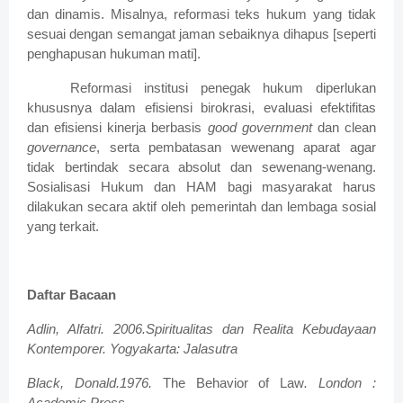
dan dinamis. Misalnya, reformasi teks hukum yang tidak
sesuai dengan semangat jaman sebaiknya dihapus [seperti
penghapusan hukuman mati].
Reformasi institusi penegak hukum diperlukan
khususnya dalam efisiensi birokrasi, evaluasi efektifitas
dan efisiensi kinerja berbasis
good government
dan clean
governance
, serta pembatasan wewenang aparat agar
tidak bertindak secara absolut dan sewenang-wenang.
Sosialisasi Hukum dan HAM bagi masyarakat harus
dilakukan secara aktif oleh pemerintah dan lembaga sosial
yang terkait.
Daftar Bacaan
Adlin, Alfatri. 2006.Spiritualitas dan Realita Kebudayaan
Kontemporer. Yogyakarta: Jalasutra
Black, Donald.1976.
The Behavior of Law
. London :
Academic Press