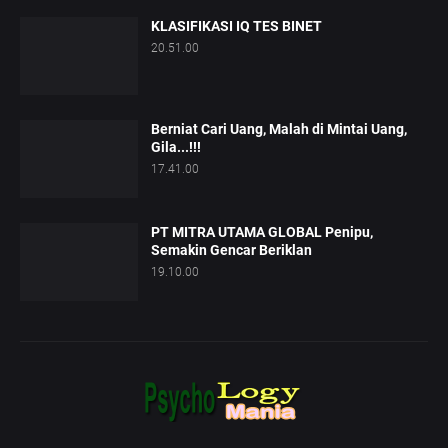
KLASIFIKASI IQ TES BINET
20.51.00
Berniat Cari Uang, Malah di Mintai Uang,
Gila...!!!
17.41.00
PT MITRA UTAMA GLOBAL Penipu,
Semakin Gencar Beriklan
19.10.00