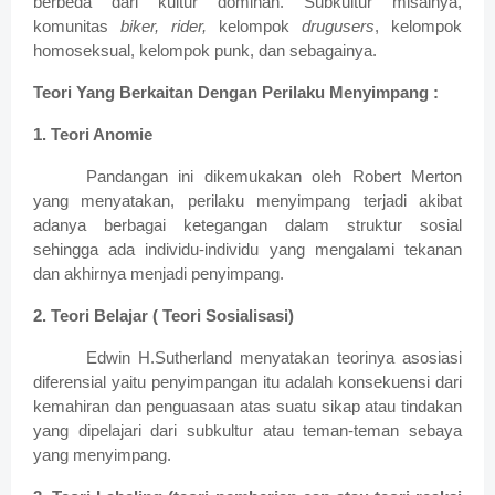
berbeda dari kultur dominan. Subkultur misalnya,
komunitas
biker, rider,
kelompok
drugusers
, kelompok
homoseksual, kelompok punk, dan sebagainya.
Teori Yang Berkaitan Dengan Perilaku Menyimpang :
1. Teori Anomie
Pandangan ini dikemukakan oleh Robert Merton
yang menyatakan, perilaku menyimpang terjadi akibat
adanya berbagai ketegangan dalam struktur sosial
sehingga ada individu-individu yang mengalami tekanan
dan akhirnya menjadi penyimpang.
2. Teori Belajar ( Teori Sosialisasi)
Edwin H.Sutherland menyatakan teorinya asosiasi
diferensial yaitu penyimpangan itu adalah konsekuensi dari
kemahiran dan penguasaan atas suatu sikap atau tindakan
yang dipelajari dari subkultur atau teman-teman sebaya
yang menyimpang.