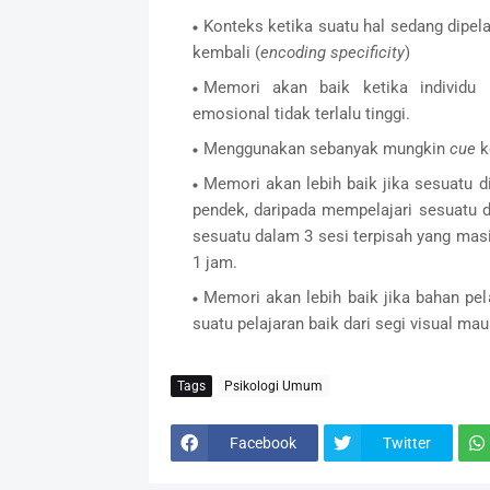
Konteks ketika suatu hal sedang dipela
kembali (
encoding specificity
)
Memori akan baik ketika individu 
emosional tidak terlalu tinggi.
Menggunakan sebanyak mungkin
cue
k
Memori akan lebih baik jika sesuatu d
pendek, daripada mempelajari sesuatu d
sesuatu dalam 3 sesi terpisah yang mas
1 jam.
Memori akan lebih baik jika bahan pe
suatu pelajaran baik dari segi visual ma
Tags
Psikologi Umum
Facebook
Twitter