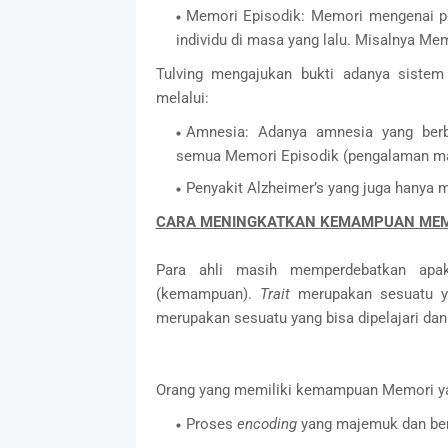
Memori Episodik: Memori mengenai per
individu di masa yang lalu. Misalnya M
Tulving mengajukan bukti adanya sistem 
melalui:
Amnesia: Adanya amnesia yang berb
semua Memori Episodik (pengalaman mas
Penyakit Alzheimer’s yang juga hanya 
CARA MENINGKATKAN KEMAMPUAN ME
Para ahli masih memperdebatkan ap
(kemampuan).
Trait
merupakan sesuatu y
merupakan sesuatu yang bisa dipelajari dan
Orang yang memiliki kemampuan Memori yang 
Proses
encoding
yang majemuk dan be