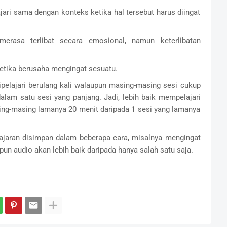
jari sama dengan konteks ketika hal tersebut harus diingat
merasa terlibat secara emosional, namun keterlibatan
etika berusaha mengingat sesuatu.
ipelajari berulang kali walaupun masing-masing sesi cukup
alam satu sesi yang panjang. Jadi, lebih baik mempelajari
ing-masing lamanya 20 menit daripada 1 sesi yang lamanya
lajaran disimpan dalam beberapa cara, misalnya mengingat
upun audio akan lebih baik daripada hanya salah satu saja.