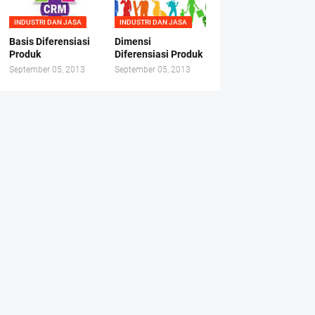
INDUSTRI DAN JASA
INDUSTRI DAN JASA
Basis Diferensiasi
Dimensi
Produk
Diferensiasi Produk
September 05, 2013
September 05, 2013