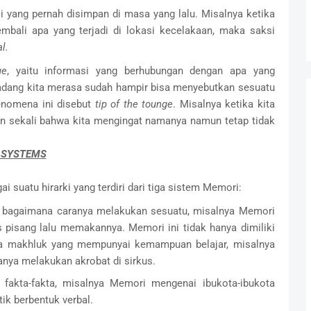
i yang pernah disimpan di masa yang lalu. Misalnya ketika
mbali apa yang terjadi di lokasi kecelakaan, maka saksi
l.
ue
, yaitu informasi yang berhubungan dengan apa yang
adang kita merasa sudah hampir bisa menyebutkan sesuatu
fenomena ini disebut
tip of the tounge
. Misalnya ketika kita
in sekali bahwa kita mengingat namanya namun tetap tidak
 SYSTEMS
i suatu hirarki yang terdiri dari tiga sistem Memori:
 bagaimana caranya melakukan sesuatu, misalnya Memori
isang lalu memakannya. Memori ini tidak hanya dimiliki
ua makhluk yang mempunyai kemampuan belajar, misalnya
nya melakukan akrobat di sirkus.
akta-fakta, misalnya Memori mengenai ibukota-ibukota
k berbentuk verbal.