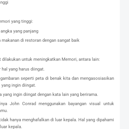
inggi
ori yang tinggi:
 angka yang panjang
 makanan di restoran dengan sangat baik
t dilakukan untuk meningkatkan Memori, antara lain:
hal yang harus diingat.
gambaran seperti peta di benak kita dan mengasosiasikan
yang ingin diingat.
 yang ingin diingat dengan kata lain yang berirama.
lnya John Conrad menggunakan bayangan visual untuk
amu.
tidak hanya menghafalkan di luar kepala. Hal yang dipahami
luar kepala.