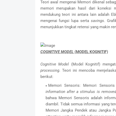
Teori awal mengenai Memori dikenal seba
memori merupakan hasil dari koneksi m
mendukung teori ini antara lain adalah Eb
mengenai fungsi lupa serta
savings
. Graf
menunjukkan tingkat retensi yang makin re
COGNITIVE MODEL
(MODEL KOGNITIF)
Cognitive Model
(Model Kognitif) meng
processing
. Teori ini mencoba menjelas
berikut:
Memori Sensoris: Memori Sensoris d
information after a stimulus is removed
bahwa Memori Sensoris adalah informa
diambil. Tidak semua informasi yang ter
Memori Jangka Pendek atau Jangka P