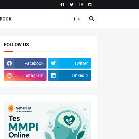
-BOOK
FOLLOW US
Facebook
Twitter
Instagram
Linkedin