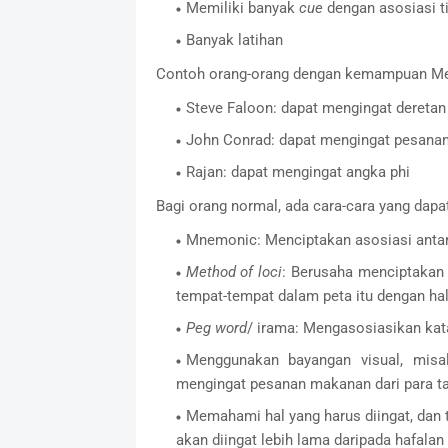
Memiliki banyak
cue
dengan asosiasi t
Banyak latihan
Contoh orang-orang dengan kemampuan Mem
Steve Faloon: dapat mengingat deretan
John Conrad: dapat mengingat pesanan
Rajan: dapat mengingat angka phi
Bagi orang normal, ada cara-cara yang dapa
Mnemonic: Menciptakan asosiasi antar 
Method of loci
: Berusaha menciptakan 
tempat-tempat dalam peta itu dengan hal 
Peg word
/ irama: Mengasosiasikan kata
Menggunakan bayangan visual, misa
mengingat pesanan makanan dari para t
Memahami hal yang harus diingat, dan 
akan diingat lebih lama daripada hafalan 