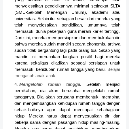
menyelesaikan pendidikannya minimal setingkat SLTA
(SMU-Sekolah Menengah Umum), akademi atau
universitas. Selain itu, sebagian besar dari mereka yang
telah me­nyelesaikan pendidikan, umumnya telah
memasuki dunia pekerjaan guna meraih karier tertinggi.
Dari sini, mereka mempersiapkan dan membukukan diri
bahwa mereka sudah mandiri secara ekonomis, artinya
sudah tidak bergantung lagi pada orang tua. Sikap yang
mandiri ini merupakan langkah positif bagi mereka
karena sekaligus dijadikan sebagai persiapan untuk
memasuki kehidupan rumah tangga yang baru.
Belajar
mengasuh anak-anak.
Mengelolah rumah tangga.
Setelah menjadi
pernikahan, dia akan berusaha mengelolah rumah
tangganya. Dia akan berusaha membentuk, membina,
dan mengembangkan kehidupan rumah tangga dengan
sebaik-baiknya agar dapat mencapai kebahagiaan
hidup. Mereka harus dapat menyesuaikan diri dan
bekerja sama dengan pasangan hidup masing-masing.
Mereka juga harus dapat melahirkan, membesarkan,