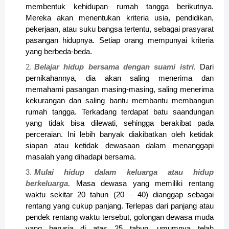
membentuk kehidupan rumah tangga berikutnya.
Mereka akan menentukan kriteria usia, pendidikan,
pekerjaan, atau suku bangsa tertentu, sebagai prasyarat
pasangan hidupnya. Setiap orang mempunyai kriteria
yang berbeda-beda.
Belajar hidup bersama dengan suami istri.
Dari
pernikahannya, dia akan saling menerima dan
memahami pasangan masing-masing, saling menerima
kekurangan dan saling bantu membantu membangun
rumah tangga. Terkadang terdapat batu saandungan
yang tidak bisa dilewati, sehingga berakibat pada
perceraian. Ini lebih banyak diakibatkan oleh ketidak
siapan atau ketidak dewasaan dalam menanggapi
masalah yang dihadapi bersama.
Mulai hidup dalam keluarga atau hidup
berkeluarga.
Masa dewasa yang memiliki rentang
waktu sekitar 20 tahun (20 – 40) dianggap sebagai
rentang yang cukup panjang. Terlepas dari panjang atau
pendek rentang waktu tersebut, golongan dewasa muda
yang berusia di atas 25 tahun, umumnya telah