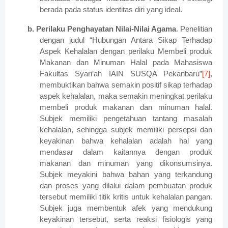
berada pada status identitas diri yang ideal.
b. Perilaku Penghayatan Nilai-Nilai Agama
. Penelitian
dengan judul “Hubungan Antara Sikap Terhadap
Aspek Kehalalan dengan perilaku Membeli produk
Makanan dan Minuman Halal pada Mahasiswa
Fakultas Syari’ah IAIN SUSQA Pekanbaru”
[7]
,
membuktikan bahwa semakin positif sikap terhadap
aspek kehalalan, maka semakin meningkat perilaku
membeli produk makanan dan minuman halal.
Subjek memiliki pengetahuan tantang masalah
kehalalan, sehingga subjek memiliki persepsi dan
keyakinan bahwa kehalalan adalah hal yang
mendasar dalam kaitannya dengan produk
makanan dan minuman yang dikonsumsinya.
Subjek meyakini bahwa bahan yang terkandung
dan proses yang dilalui dalam pembuatan produk
tersebut memiliki titik kritis untuk kehalalan pangan.
Subjek juga membentuk afek yang mendukung
keyakinan tersebut, serta reaksi fisiologis yang