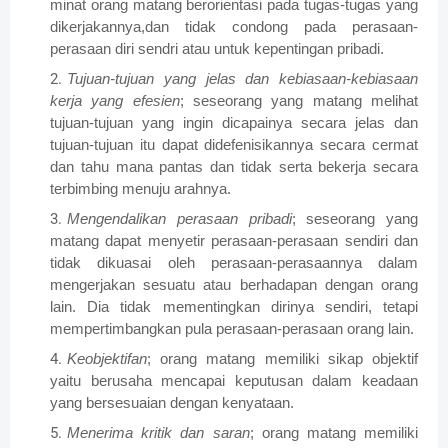
minat orang matang berorientasi pada tugas-tugas yang
dikerjakannya,dan tidak condong pada perasaan-
perasaan diri sendri atau untuk kepentingan pribadi.
Tujuan-tujuan yang jelas dan kebiasaan-kebiasaan
kerja yang efesien
; seseorang yang matang melihat
tujuan-tujuan yang ingin dicapainya secara jelas dan
tujuan-tujuan itu dapat didefenisikannya secara cermat
dan tahu mana pantas dan tidak serta bekerja secara
terbimbing menuju arahnya.
Mengendalikan perasaan pribadi
; seseorang yang
matang dapat menyetir perasaan-perasaan sendiri dan
tidak dikuasai oleh perasaan-perasaannya dalam
mengerjakan sesuatu atau berhadapan dengan orang
lain. Dia tidak mementingkan dirinya sendiri, tetapi
mempertimbangkan pula perasaan-perasaan orang lain.
Keobjektifan
; orang matang memiliki sikap objektif
yaitu berusaha mencapai keputusan dalam keadaan
yang bersesuaian dengan kenyataan.
Menerima kritik dan saran
; orang matang memiliki