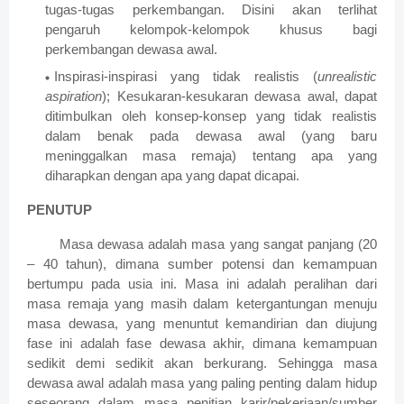
tugas-tugas perkembangan. Disini akan terlihat
pengaruh kelompok-kelompok khusus bagi
perkembangan dewasa awal.
Inspirasi-inspirasi yang tidak realistis (
unrealistic
aspiration
); Kesukaran-kesukaran dewasa awal, dapat
ditimbulkan oleh konsep-konsep yang tidak realistis
dalam benak pada dewasa awal (yang baru
meninggalkan masa remaja) tentang apa yang
diharapkan dengan apa yang dapat dicapai.
PENUTUP
Masa dewasa adalah masa yang sangat panjang (20
– 40 tahun), dimana sumber potensi dan kemampuan
bertumpu pada usia ini. Masa ini adalah peralihan dari
masa remaja yang masih dalam ketergantungan menuju
masa dewasa, yang menuntut kemandirian dan diujung
fase ini adalah fase dewasa akhir, dimana kemampuan
sedikit demi sedikit akan berkurang. Sehingga masa
dewasa awal adalah masa yang paling penting dalam hidup
seseorang dalam masa penitian karir/pekerjaan/sumber