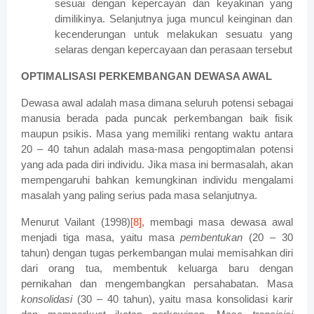
sesuai dengan kepercayan dan keyakinan yang
dimilikinya. Selanjutnya juga muncul keinginan dan
kecenderungan untuk melakukan sesuatu yang
selaras dengan kepercayaan dan perasaan tersebut
OPTIMALISASI PERKEMBANGAN DEWASA AWAL
Dewasa awal adalah masa dimana seluruh potensi sebagai
manusia berada pada puncak perkembangan baik fisik
maupun psikis. Masa yang memiliki rentang waktu antara
20 – 40 tahun adalah masa-masa pengoptimalan potensi
yang ada pada diri individu. Jika masa ini bermasalah, akan
mempengaruhi bahkan kemungkinan individu mengalami
masalah yang paling serius pada masa selanjutnya.
Menurut Vailant (1998)
[8]
, membagi masa dewasa awal
menjadi tiga masa, yaitu masa
pembentukan
(20 – 30
tahun) dengan tugas perkembangan mulai memisahkan diri
dari orang tua, membentuk keluarga baru dengan
pernikahan dan mengembangkan persahabatan. Masa
konsolidasi
(30 – 40 tahun), yaitu masa konsolidasi karir