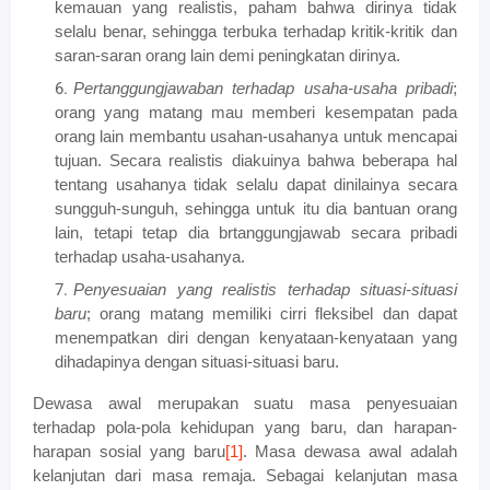
kemauan yang realistis, paham bahwa dirinya tidak
selalu benar, sehingga terbuka terhadap kritik-kritik dan
saran-saran orang lain demi peningkatan dirinya.
Pertanggungjawaban terhadap usaha-usaha pribadi
;
orang yang matang mau memberi kesempatan pada
orang lain membantu usahan-usahanya untuk mencapai
tujuan. Secara realistis diakuinya bahwa beberapa hal
tentang usahanya tidak selalu dapat dinilainya secara
sungguh-sunguh, sehingga untuk itu dia bantuan orang
lain, tetapi tetap dia brtanggungjawab secara pribadi
terhadap usaha-usahanya.
Penyesuaian yang realistis terhadap situasi-situasi
baru
; orang matang memiliki cirri fleksibel dan dapat
menempatkan diri dengan kenyataan-kenyataan yang
dihadapinya dengan situasi-situasi baru.
Dewasa awal merupakan suatu masa penyesuaian
terhadap pola-pola kehidupan yang baru, dan harapan-
harapan sosial yang baru
[1]
. Masa dewasa awal adalah
kelanjutan dari masa remaja. Sebagai kelanjutan masa