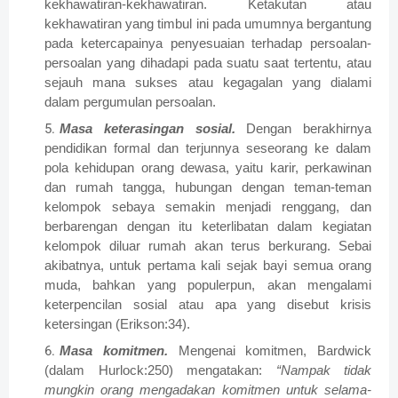
kekhawatiran-kekhawatiran. Ketakutan atau
kekhawatiran yang timbul ini pada umumnya bergantung
pada ketercapainya penyesuaian terhadap persoalan-
persoalan yang dihadapi pada suatu saat tertentu, atau
sejauh mana sukses atau kegagalan yang dialami
dalam pergumulan persoalan.
Masa keterasingan sosial.
Dengan berakhirnya
pendidikan formal dan terjunnya seseorang ke dalam
pola kehidupan orang dewasa, yaitu karir, perkawinan
dan rumah tangga, hubungan dengan teman-teman
kelompok sebaya semakin menjadi renggang, dan
berbarengan dengan itu keterlibatan dalam kegiatan
kelompok diluar rumah akan terus berkurang. Sebai
akibatnya, untuk pertama kali sejak bayi semua orang
muda, bahkan yang populerpun, akan mengalami
keterpencilan sosial atau apa yang disebut krisis
ketersingan (Erikson:34).
Masa komitmen.
Mengenai komitmen, Bardwick
(dalam Hurlock:250) mengatakan:
“Nampak tidak
mungkin orang mengadakan komitmen untuk selama-