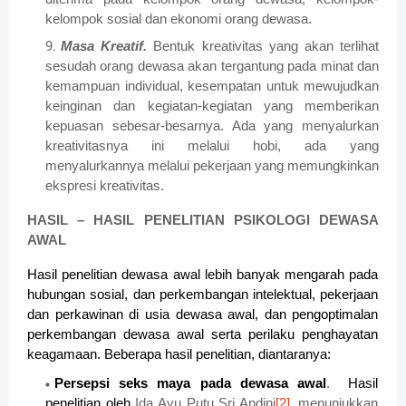
kelompok sosial dan ekonomi orang dewasa.
Masa Kreatif.
Bentuk kreativitas yang akan terlihat
sesudah orang dewasa akan tergantung pada minat dan
kemampuan individual, kesempatan untuk mewujudkan
keinginan dan kegiatan-kegiatan yang memberikan
kepuasan sebesar-besarnya. Ada yang menyalurkan
kreativitasnya ini melalui hobi, ada yang
menyalurkannya melalui pekerjaan yang memungkinkan
ekspresi kreativitas.
HASIL – HASIL PENELITIAN PSIKOLOGI DEWASA
AWAL
Hasil penelitian dewasa awal lebih banyak mengarah pada
hubungan sosial, dan perkembangan intelektual, pekerjaan
dan perkawinan di usia dewasa awal, dan pengoptimalan
perkembangan dewasa awal serta perilaku penghayatan
keagamaan. Beberapa hasil penelitian, diantaranya:
Persepsi seks maya pada dewasa awal
.
Hasil
penelitian oleh
Ida Ayu Putu Sri Andini
[2]
, menunjukkan