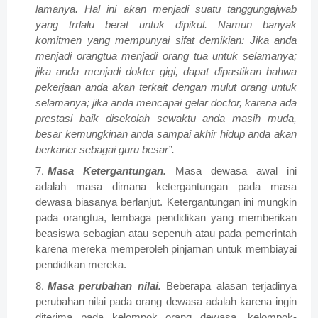
lamanya. Hal ini akan menjadi suatu tanggungajwab
yang trrlalu berat untuk dipikul. Namun banyak
komitmen yang mempunyai sifat demikian: Jika anda
menjadi orangtua menjadi orang tua untuk selamanya;
jika anda menjadi dokter gigi, dapat dipastikan bahwa
pekerjaan anda akan terkait dengan mulut orang untuk
selamanya; jika anda mencapai gelar doctor, karena ada
prestasi baik disekolah sewaktu anda masih muda,
besar kemungkinan anda sampai akhir hidup anda akan
berkarier sebagai guru besar”.
Masa Ketergantungan.
Masa dewasa awal ini
adalah masa dimana ketergantungan pada masa
dewasa biasanya berlanjut. Ketergantungan ini mungkin
pada orangtua, lembaga pendidikan yang memberikan
beasiswa sebagian atau sepenuh atau pada pemerintah
karena mereka memperoleh pinjaman untuk membiayai
pendidikan mereka.
Masa perubahan nilai.
Beberapa alasan terjadinya
perubahan nilai pada orang dewasa adalah karena ingin
diterima pada kelompok orang dewasa, kelompok-