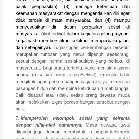
pajak penghasilan), (3) menjaga ketertiban dan
keamanan masyarakat dengan mengendalikan diri agar
tidak tercela di mata masyarakat, dan (4) mampu
menyesuaikan diri dalam pergaulan sosial di
masyarakat (ikut terlibat dalam kegiatan gotong royong,
kerja bakti membersihkan selokan, memperbaiki jalan,
dan sebagainya).
Tugas-tugas perkembangan tersebut
merupakan tuntutan yang harus dipenuhi seseorang,
sesuai dengan norma sosial-budaya yang berlaku di
masyarakat. Bagi orang tertentu, yang menjalani ajaran
agama (rnisalnya hidup sendiri/selibat), mungkin tidak
mengikuti tugas perkembangan bagian ini, yaitu mencari
pasangan hidup dan membina kehidupan rumah tangga.
Baik disadari atau tidak, setiap orang dewasa muda
akan melakukan tugas perkembangan tersebut dengan
baik.
Memperoleh kelompok sosial yang seirama
dengan nilai-nilai pahamnya.
Masa dewasa awal
ditandai juga dengan membntuk kelompok-kelompok
yang sesuai dengan nilai-nilai yang dianutnya. Salah