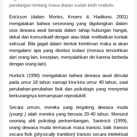
pandangan tentang masa depan sudah lebih realistis.
Erickson (dalam Monks, Knoers & Haditono, 2001)
mengatakan bahwa seseorang yang digolongkan dalam
usia dewasa awal berada dalam tahap hubungan hangat,
dekat dan komunikatif dengan atau tidak melibatkan kontak
seksual. Bila gagal dalam bentuk keintiman maka ia akan
mengalami apa yang disebut isolasi (merasa tersisihkan
dari orang lain, kesepian, menyalahkan diri karena berbeda
dengan orang lain).
Hurlock (1990) mengatakan bahwa dewasa awal dimulai
pada umur 18 tahun samapi kira-kira umur 40 tahun, saat
perubahan-perubahan fisik dan psikologis yang menyertai
berkurangnya kemampuan reproduktif.
Secara umum, mereka yang tergolong dewasa muda
(young
)
ialah mereka yang berusia 20-40 tahun. Menurut
seorang ahli psikologi perkembangan, Santrock (1999),
orang dewasa muda termasuk masa transisi, baik transisi
secara fisik
(physically trantition)
transisi secara intelektual