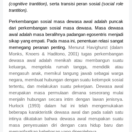
(cognitive trantition),
serta transisi peran sosial
(social role
trantition).
Perkembangan sosial masa dewasa awal adalah puncak
dari perkembangan sosial masa dewasa. Masa dewasa
awal adalah masa beralihnya padangan egosentris menjadi
sikap yang empati. Pada masa ini, penentuan relasi sangat
memegang peranan penting.
Menurut Havighurst (dalam
Monks, Knoers & Haditono, 2001) tugas perkembangan
dewasa awal adalah menikah atau membangun suatu
keluarga, mengelola rumah tangga, mendidik atau
mengasuh anak, memikul tangung jawab sebagai warga
negara, membuat hubungan dengan suatu kelompok sosial
tertentu, dan melakukan suatu pekerjaan. Dewasa awal
merupakan masa permulaan dimana seseorang mulai
menjalin hubungan secara intim dengan lawan jenisnya.
Hurlock (1993) dalam hal ini telah mengemukakan
beberapa karakteristik dewasa awal dan pada salah satu
intinya dikatakan bahwa dewasa awal merupakan suatu
masa penyesuaian diri dengan cara hidup baru dan
memanfaatkan kebebasan yang diperolehnya.