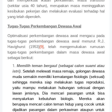
dan memperkuat ikatan perkawinan. Masa
transisisi
(sekitar usia 40 tahun), merupakan masa meninggalkan
kesibukan pekerjan dan melakukan evaluasi terhadap hal
yang telah diperoleh.
Tugas-Tugas Perkembangan Dewasa Awal
Optimalisasi perkembangan dewasa awal mengacu pada
tugas-tugas perkembangan dewasa awal menurut R.J.
Havighurst (1953)
[9]
, telah mengemukakan rumusan
tugas-tugas perkembangan dalam masa dewasa awal
sebagai berikut:
Memilih teman bergaul (sebagai calon suami atau
istri)
.
Setelah melewati masa remaja, golongan dewasa
muda semakin memiliki kematangan fisiologis (seksual)
sehingga mereka siap melakukan tugas reproduksi,
yaitu mampu melakukan hubungan seksual dengan
lawan jenisnya. Dia mencari pasangan untuk bisa
menyalurkan kebutuhan biologis. Mereka akan
berupaya mencari calon teman hidup yang cocok untuk
dijadikan pasangan dalam perkawinan ataupun untuk