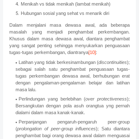
Menikah vs tidak menikah (lambat menikah)
Hubungan sosial yang sehat vs menarik diri
Dalam menjalani masa dewasa awal, ada beberapa
masalah yang menjadi penghambat perkembangan.
Khusus dalam masa dewasa awal, diantara penghambat
yang sangat penting sehingga menyukarkan penguasaan
tugas-tugas perkembangan, diantranya
[10]
:
Latihan yang tidak berkesinambungan (
discontinuities
);
sebagai salah satu penghambat penguasaan tugas-
tugas perkembangan dewasa awal, berhubungan erat
dengan pengalaman-pengalaman belajar dan latihan
masa lalu.
Perlindungan yang berlebihan (
over protectiveness
);
Bersangkutan dengan pola asuh orangtua yng pernah
dialami dalam masa kanak-kanak.
Perpanjangan pengaruh-pengaruh peer-group
(
prolongation of peer-group influences
); Satu diantara
penghambat bagi orang dewasa awal dalam menguasai