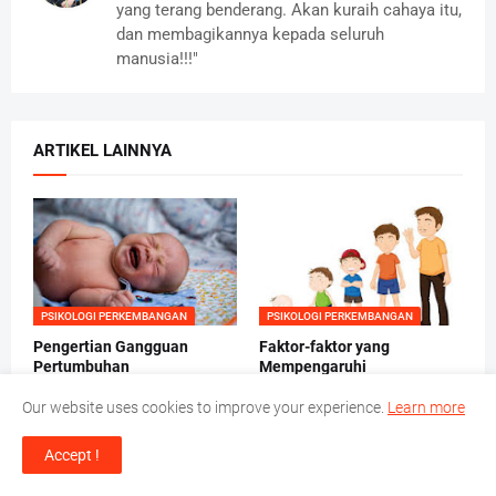
yang terang benderang. Akan kuraih cahaya itu,
dan membagikannya kepada seluruh
manusia!!!"
ARTIKEL LAINNYA
PSIKOLOGI PERKEMBANGAN
PSIKOLOGI PERKEMBANGAN
Pengertian Gangguan
Faktor-faktor yang
Pertumbuhan
Mempengaruhi
Pertumbuhan dan
September 01, 2013
Perkembangan
Our website uses cookies to improve your experience.
Learn more
April 27, 2013
Accept !