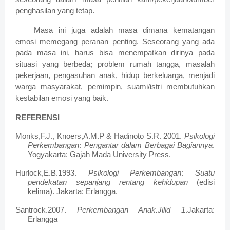
penghasilan yang tetap.
Masa ini juga adalah masa dimana kematangan
emosi memegang peranan penting. Seseorang yang ada
pada masa ini, harus bisa menempatkan dirinya pada
situasi yang berbeda; problem rumah tangga, masalah
pekerjaan, pengasuhan anak, hidup berkeluarga, menjadi
warga masyarakat, pemimpin, suami/istri membutuhkan
kestabilan emosi yang baik.
REFERENSI
Monks,F.J., Knoers,A.M.P & Hadinoto S.R. 2001.
Psikologi
Perkembangan
:
Pengantar dalam Berbagai Bagiannya
.
Yogyakarta: Gajah Mada University Press.
Hurlock,E.B.1993.
Psikologi Perkembangan
:
Suatu
pendekatan sepanjang rentang kehidupan
(edisi
kelima). Jakarta: Erlangga.
Santrock.2007.
Perkembangan Anak.Jilid 1
.Jakarta:
Erlangga