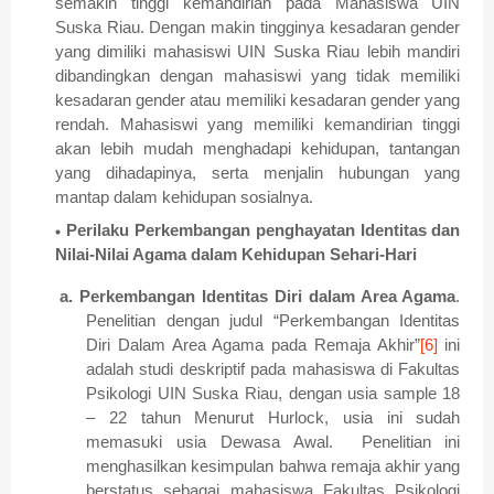
semakin tinggi kemandirian pada Mahasiswa UIN
Suska Riau. Dengan makin tingginya kesadaran gender
yang dimiliki mahasiswi UIN Suska Riau lebih mandiri
dibandingkan dengan mahasiswi yang tidak memiliki
kesadaran gender atau memiliki kesadaran gender yang
rendah. Mahasiswi yang memiliki kemandirian tinggi
akan lebih mudah menghadapi kehidupan, tantangan
yang dihadapinya, serta menjalin hubungan yang
mantap dalam kehidupan sosialnya.
Perilaku Perkembangan penghayatan Identitas dan
Nilai-Nilai Agama dalam Kehidupan Sehari-Hari
a. Perkembangan Identitas Diri dalam Area Agama
.
Penelitian dengan judul “Perkembangan Identitas
Diri Dalam Area Agama pada Remaja Akhir”
[6]
ini
adalah studi deskriptif pada mahasiswa di Fakultas
Psikologi UIN Suska Riau, dengan usia sample 18
– 22 tahun Menurut Hurlock, usia ini sudah
memasuki usia Dewasa Awal. Penelitian ini
menghasilkan kesimpulan bahwa remaja akhir yang
berstatus sebagai mahasiswa Fakultas Psikologi