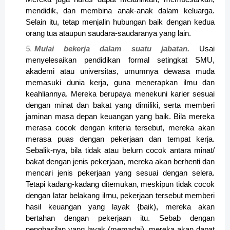
mendidik, dan membina anak-anak dalam keluarga.
Selain itu, tetap menjalin hubungan baik dengan kedua
orang tua ataupun saudara-saudaranya yang lain.
Mulai bekerja dalam suatu jabatan.
Usai
menyelesaikan pendidikan formal setingkat SMU,
akademi atau universitas, umumnya dewasa muda
memasuki dunia kerja, guna menerapkan ilmu dan
keahliannya. Mereka ber­upaya menekuni karier sesuai
dengan minat dan bakat yang dimiliki, serta memberi
jaminan masa depan keuangan yang baik. Bila mereka
merasa cocok dengan kriteria tersebut, mereka akan
merasa puas dengan pekerjaan dan tempat kerja.
Sebalik-nya, bila tidak atau belurn cocok antara minat/
bakat dengan jenis pekerjaan, mereka akan berhenti dan
mencari jenis pekerjaan yang sesuai dengan selera.
Tetapi kadang-kadang ditemukan, meskipun tidak cocok
dengan latar belakang ilrnu, pekerjaan tersebut memberi
hasil keuangan yang layak {baik), mereka akan
bertahan dengan pekerjaan itu. Sebab dengan
penghasilan yang layak (memadai), mereka akan dapat