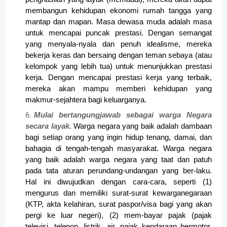
membangun kehidupan ekonomi rumah tangga yang
mantap dan mapan. Masa dewasa muda adalah masa
untuk mencapai puncak prestasi. Dengan semangat
yang menyala-nyala dan penuh idealisme, mereka
bekerja keras dan bersaing dengan teman sebaya (atau
kelompok yang lebih tua) untuk menunjukkan prestasi
kerja. Dengan mencapai prestasi kerja yang terbaik,
mereka akan mampu memberi kehidupan yang
makmur-sejahtera bagi keluarganya.
Mulai bertangungjawab sebagai warga Negara
secara layak.
Warga negara yang baik adalah dambaan
bagi setiap orang yang ingin hidup tenang, damai, dan
bahagia di tengah-tengah masyarakat. Warga negara
yang baik adalah warga negara yang taat dan patuh
pada tata aturan perundang-undangan yang ber-laku.
Hal ini diwujudkan dengan cara-cara, seperti (1)
mengurus dan memiliki surat-surat kewarganegaraan
(KTP, akta kelahiran, surat paspor/visa bagi yang akan
pergi ke luar negeri), (2) mem-bayar pajak (pajak
televisi, telepon, listrik, air. pajak kendaraan bermotor,