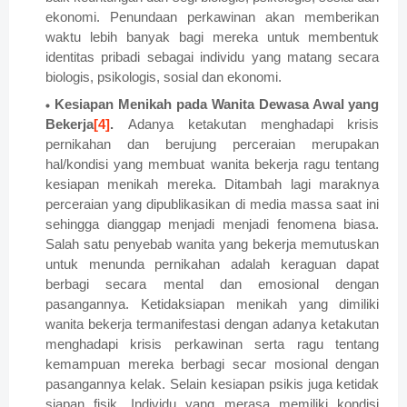
ekonomi. Penundaan perkawinan akan memberikan
waktu lebih banyak bagi mereka untuk membentuk
identitas pribadi sebagai individu yang matang secara
biologis, psikologis, sosial dan ekonomi.
Kesiapan Menikah pada Wanita Dewasa Awal yang
Bekerja
[4]
.
Adanya ketakutan menghadapi krisis
pernikahan dan berujung perceraian merupakan
hal/kondisi yang membuat wanita bekerja ragu tentang
kesiapan menikah mereka. Ditambah lagi maraknya
perceraian yang dipublikasikan di media massa saat ini
sehingga dianggap menjadi menjadi fenomena biasa.
Salah satu penyebab wanita yang bekerja memutuskan
untuk menunda pernikahan adalah keraguan dapat
berbagi secara mental dan emosional dengan
pasangannya. Ketidaksiapan menikah yang dimiliki
wanita bekerja termanifestasi dengan adanya ketakutan
menghadapi krisis perkawinan serta ragu tentang
kemampuan mereka berbagi secar mosional dengan
pasangannya kelak. Selain kesiapan psikis juga ketidak
siapan fisik. Individu yang merasa memiliki kondisi