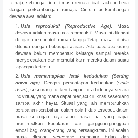
remaja, sehingga ciri-ciri masa remaja tidak jauh berbeda
dengan perkembangan remaja. Ciri-ciri perkembangan
dewasa awal adalah:
Usia reproduktif (Reproductive Age).
Masa
dewasa adalah masa usia reproduktif. Masa ini ditandai
dengan membentuk rumah tangga.Tetapi masa ini bisa
ditunda dengan beberapa alasan. Ada beberapa orang
dewasa belum membentuk keluarga sampai mereka
menyelesaikan dan memulai karir mereka dalam suatu
lapangan tertentu.
Usia memantapkan letak kedudukan (Setting
down age).
Dengan pemantapan kedudukan (
settle
down
), seseorang berkembangan pola hidupnya secara
individual, yang mana dapat menjadi ciri khas seseorang
sampai akhir hayat. Situasi yang lain membutuhkan
perubahan-perubahan dalam pola hidup tersebut, dalam
masa setengah baya atau masa tua, yang dapat
menimbulkan kesukaran dan gangguan-gangguan
emosi bagi orang-orang yang bersangkutan. Ini adalah
masa dimana seseorang mengatur hidup dan