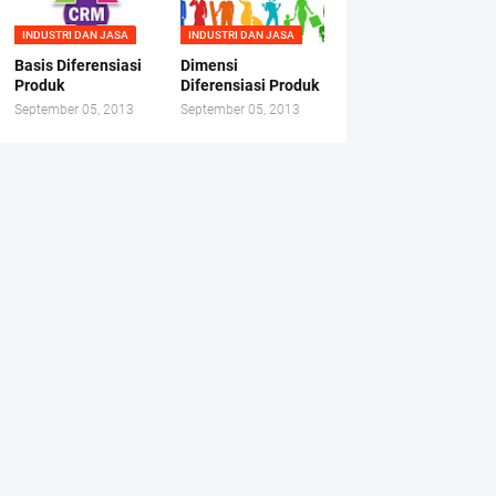
INDUSTRI DAN JASA
INDUSTRI DAN JASA
Basis Diferensiasi
Dimensi
Produk
Diferensiasi Produk
September 05, 2013
September 05, 2013