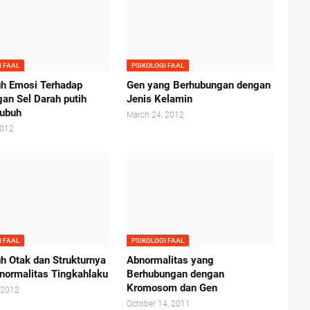
I FAAL
PSIKOLOGI FAAL
h Emosi Terhadap
Gen yang Berhubungan dengan
an Sel Darah putih
Jenis Kelamin
ubuh
March 24, 2012
2012
I FAAL
PSIKOLOGI FAAL
h Otak dan Strukturnya
Abnormalitas yang
normalitas Tingkahlaku
Berhubungan dengan
Kromosom dan Gen
 2012
October 14, 2011