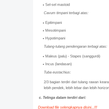
Sel-sel mastoid
Cavum timpani terbagi atas:
Epitimpani
Mesotimpani
Hypotimpani
Tulang-tulang pendengaran terbagi atas:
Maleus (palu) - Stapes (sanggurdi)
Incus (landasan)
Tuba eustachius
:
2/3 bagian terdiri dari tulang rawan kear
lebih pendek, lebih lebar dan lebih horizo
c. Telinga dalam terdiri dari:
Download file selengkapnya disini...!!!