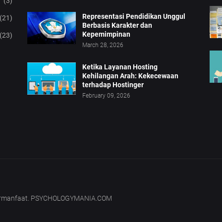
(3)
Representasi Pendidikan Unggul
(21)
Berbasis Karakter dan
Kepemimpinan
(23)
March 28, 2026
Ketika Layanan Hosting
Kehilangan Arah: Kekecewaan
terhadap Hostinger
February 09, 2026
bermanfaat. PSYCHOLOGYMANIA.COM