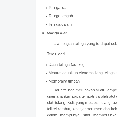
Telinga luar
Telinga tengah
Telinga dalam
a. Telinga luar
Ialah bagian telinga yang terdapat se
Terdiri dari:
Daun telinga (aurikel)
Meatus acusikus eksterna liang telinga l
Membrana timpani
Daun telinga merupakan suatu lempeng
dipertahankan pada tempatnya oleh otot d
oleh tulang. Kulit yang melapisi tulang 
folikel rambut, kelenjar serumen dan kel
dalam mempunyai sifat membersihkan 