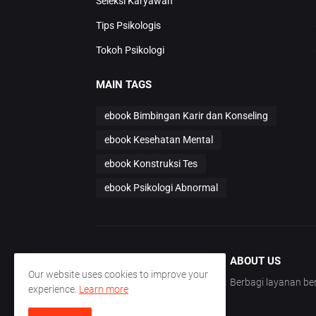
Seleksi Karyawan
Tips Psikologis
Tokoh Psikologi
MAIN TAGS
ebook Bimbingan Karir dan Konseling
ebook Kesehatan Mental
ebook Konstruksi Tes
ebook Psikologi Abnormal
ABOUT US
Our website uses cookies to improve your
Berbagi layanan 
experience.
Learn more