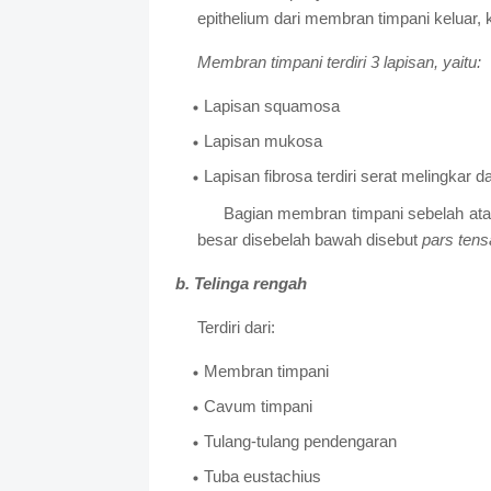
epithelium dari membran timpani keluar, 
Membran timpani terdiri 3 lapisan, yaitu:
Lapisan squamosa
Lapisan mukosa
Lapisan fibrosa terdiri serat melingkar da
Bagian membran timpani sebelah ata
besar disebelah bawah disebut
pars tens
b. Telinga rengah
Terdiri dari:
Membran timpani
Cavum timpani
Tulang-tulang pendengaran
Tuba eustachius