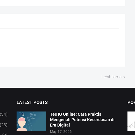
Lebih lama
LATEST POSTS
PO
(34)
Tes IQ Online: Cara Praktis
Mengenali Potensi Kecerdasan di
(23)
Era Digital
May 17, 2026