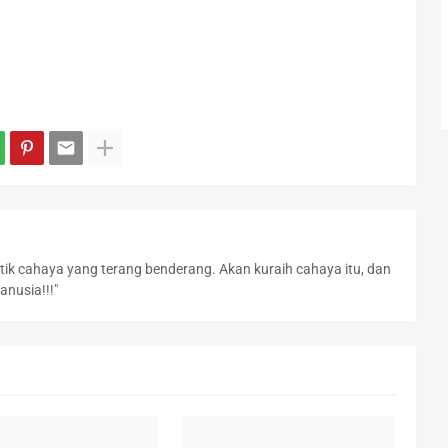
titik cahaya yang terang benderang. Akan kuraih cahaya itu, dan
nusia!!!"