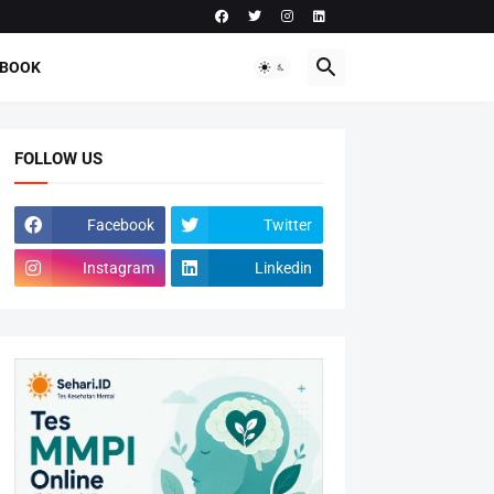
-BOOK
FOLLOW US
Facebook
Twitter
Instagram
Linkedin