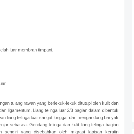
belah luar membran timpani.
uar
an tulang rawan yang berlekuk-lekuk ditutupi oleh kulit dan
an ligamentum. Liang telinga luar 2/3 bagian dalam dibentuk
rawan liang telinga luar sangat longgar dan mengandung banyak
enjar sebasea. Gendang telinga dan kulit liang telinga bagian
sendiri yang disebabkan oleh migrasi lapisan keratin