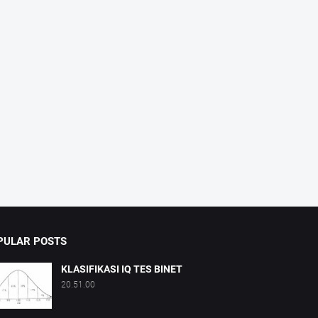
PULAR POSTS
KLASIFIKASI IQ TES BINET
20.51.00