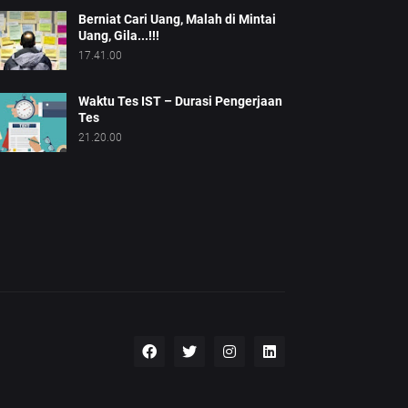
Berniat Cari Uang, Malah di Mintai
Uang, Gila...!!!
17.41.00
Waktu Tes IST – Durasi Pengerjaan
Tes
21.20.00