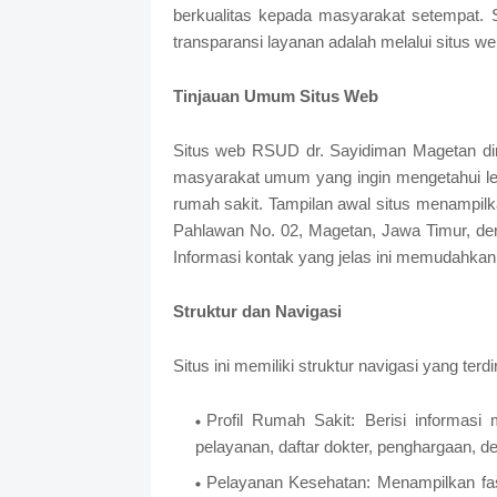
berkualitas kepada masyarakat setempat. 
transparansi layanan adalah melalui situs w
Tinjauan Umum Situs Web
Situs web RSUD dr. Sayidiman Magetan dira
masyarakat umum yang ingin mengetahui lebi
rumah sakit. Tampilan awal situs menampilk
Pahlawan No. 02, Magetan, Jawa Timur, de
Informasi kontak yang jelas ini memudahkan
Struktur dan Navigasi
Situs ini memiliki struktur navigasi yang terd
Profil Rumah Sakit: Berisi informasi 
pelayanan, daftar dokter, penghargaan, d
Pelayanan Kesehatan: Menampilkan fasi