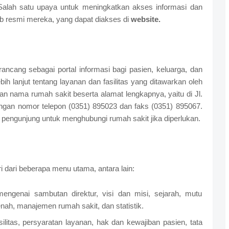
Salah satu upaya untuk meningkatkan akses informasi dan
eb resmi mereka, yang dapat diakses di
website.
ncang sebagai portal informasi bagi pasien, keluarga, dan
h lanjut tentang layanan dan fasilitas yang ditawarkan oleh
an nama rumah sakit beserta alamat lengkapnya, yaitu di Jl.
ngan nomor telepon (0351) 895023 dan faks (0351) 895067.
 pengunjung untuk menghubungi rumah sakit jika diperlukan.
iri dari beberapa menu utama, antara lain:
mengenai sambutan direktur, visi dan misi, sejarah, mutu
enah, manajemen rumah sakit, dan statistik.
litas, persyaratan layanan, hak dan kewajiban pasien, tata