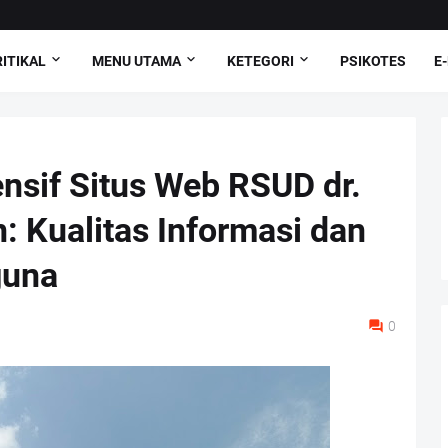
ITIKAL
MENU UTAMA
KETEGORI
PSIKOTES
E
nsif Situs Web RSUD dr.
 Kualitas Informasi dan
guna
0