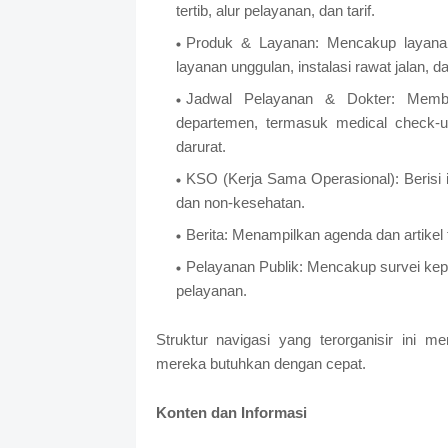
tertib, alur pelayanan, dan tarif.
Produk & Layanan: Mencakup layanan p
layanan unggulan, instalasi rawat jalan, 
Jadwal Pelayanan & Dokter: Member
departemen, termasuk medical check-up, 
darurat.
KSO (Kerja Sama Operasional): Berisi
dan non-kesehatan.
Berita: Menampilkan agenda dan artikel t
Pelayanan Publik: Mencakup survei kep
pelayanan.
Struktur navigasi yang terorganisir ini
mereka butuhkan dengan cepat.
Konten dan Informasi