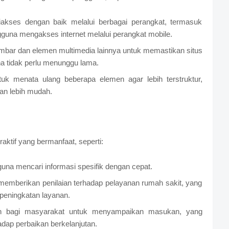
diakses dengan baik melalui berbagai perangkat, termasuk
gguna mengakses internet melalui perangkat mobile.
bar dan elemen multimedia lainnya untuk memastikan situs
 tidak perlu menunggu lama.
uk menata ulang beberapa elemen agar lebih terstruktur,
an lebih mudah.
eraktif yang bermanfaat, seperti:
a mencari informasi spesifik dengan cepat.
emberikan penilaian terhadap pelayanan rumah sakit, yang
peningkatan layanan.
ran bagi masyarakat untuk menyampaikan masukan, yang
dap perbaikan berkelanjutan.