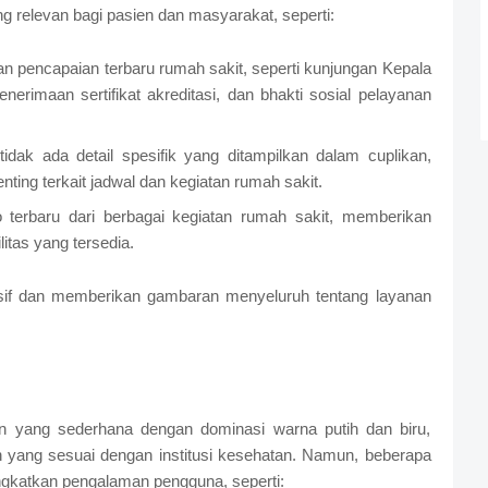
ng relevan bagi pasien dan masyarakat, seperti:
an pencapaian terbaru rumah sakit, seperti kunjungan Kepala
erimaan sertifikat akreditasi, dan bhakti sosial pelayanan
ak ada detail spesifik yang ditampilkan dalam cuplikan,
nting terkait jadwal dan kegiatan rumah sakit.
o terbaru dari berbagai kegiatan rumah sakit, memberikan
litas yang tersedia.
nsif dan memberikan gambaran menyeluruh tentang layanan
ilan yang sederhana dengan dominasi warna putih dan biru,
 yang sesuai dengan institusi kesehatan. Namun, beberapa
ngkatkan pengalaman pengguna, seperti: