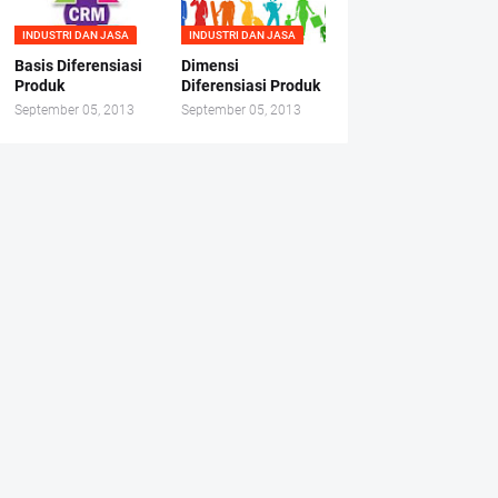
INDUSTRI DAN JASA
INDUSTRI DAN JASA
Basis Diferensiasi
Dimensi
Produk
Diferensiasi Produk
September 05, 2013
September 05, 2013