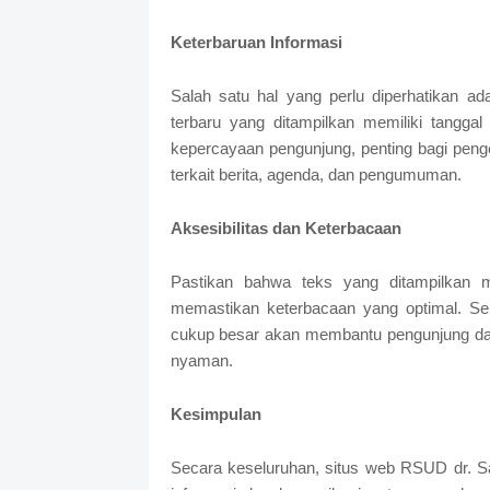
Keterbaruan Informasi
Salah satu hal yang perlu diperhatikan ada
terbaru yang ditampilkan memiliki tangga
kepercayaan pengunjung, penting bagi penge
terkait berita, agenda, dan pengumuman.
Aksesibilitas dan Keterbacaan
Pastikan bahwa teks yang ditampilkan m
memastikan keterbacaan yang optimal. Sel
cukup besar akan membantu pengunjung dar
nyaman.
Kesimpulan
Secara keseluruhan, situs web RSUD dr. S