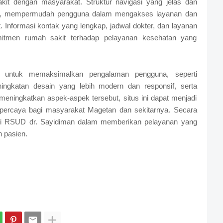
kit dengan masyarakat. Struktur navigasi yang jelas dan
mbah, mempermudah pengguna dalam mengakses layanan dan
it. Informasi kontak yang lengkap, jadwal dokter, dan layanan
mitmen rumah sakit terhadap pelayanan kesehatan yang
an untuk memaksimalkan pengalaman pengguna, seperti
ningkatan desain yang lebih modern dan responsif, serta
meningkatkan aspek-aspek tersebut, situs ini dapat menjadi
erpercaya bagi masyarakat Magetan dan sekitarnya. Secara
kasi RSUD dr. Sayidiman dalam memberikan pelayanan yang
n pasien.