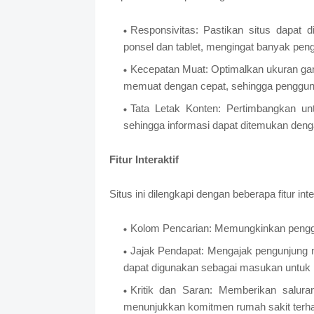
Responsivitas: Pastikan situs dapat 
ponsel dan tablet, mengingat banyak pen
Kecepatan Muat: Optimalkan ukuran gam
memuat dengan cepat, sehingga pengguna
Tata Letak Konten: Pertimbangkan unt
sehingga informasi dapat ditemukan deng
Fitur Interaktif
Situs ini dilengkapi dengan beberapa fitur int
Kolom Pencarian: Memungkinkan penggun
Jajak Pendapat: Mengajak pengunjung m
dapat digunakan sebagai masukan untuk 
Kritik dan Saran: Memberikan salu
menunjukkan komitmen rumah sakit terha