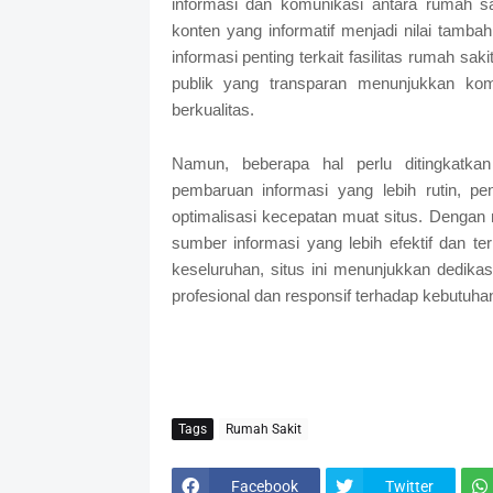
informasi dan komunikasi antara rumah sa
konten yang informatif menjadi nilai ta
informasi penting terkait fasilitas rumah sak
publik yang transparan menunjukkan ko
berkualitas.
Namun, beberapa hal perlu ditingkatk
pembaruan informasi yang lebih rutin, pe
optimalisasi kecepatan muat situs. Dengan 
sumber informasi yang lebih efektif dan t
keseluruhan, situs ini menunjukkan dedi
profesional dan responsif terhadap kebutuha
Tags
Rumah Sakit
Facebook
Twitter