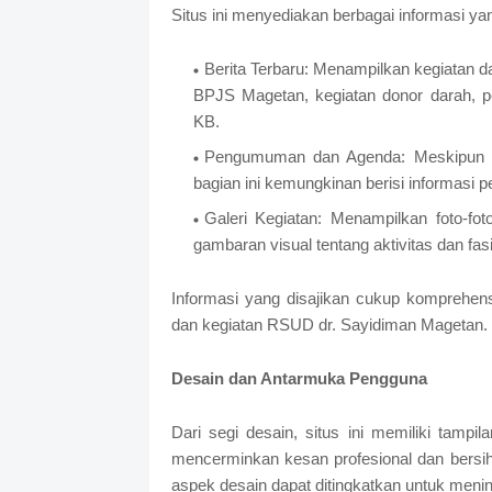
Situs ini menyediakan berbagai informasi ya
Berita Terbaru: Menampilkan kegiatan d
BPJS Magetan, kegiatan donor darah, pen
KB.
Pengumuman dan Agenda: Meskipun tid
bagian ini kemungkinan berisi informasi pe
Galeri Kegiatan: Menampilkan foto-fot
gambaran visual tentang aktivitas dan fasi
Informasi yang disajikan cukup komprehe
dan kegiatan RSUD dr. Sayidiman Magetan.
Desain dan Antarmuka Pengguna
Dari segi desain, situs ini memiliki tamp
mencerminkan kesan profesional dan bersih
aspek desain dapat ditingkatkan untuk meni