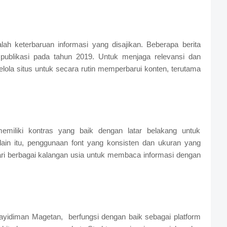
lah keterbaruan informasi yang disajikan. Beberapa berita
l publikasi pada tahun 2019. Untuk menjaga relevansi dan
lola situs untuk secara rutin memperbarui konten, terutama
emiliki kontras yang baik dengan latar belakang untuk
ain itu, penggunaan font yang konsisten dan ukuran yang
i berbagai kalangan usia untuk membaca informasi dengan
ayidiman Magetan, berfungsi dengan baik sebagai platform