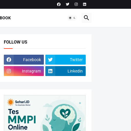
-BOOK
FOLLOW US
Facebook
Twitter
Instagram
Linkedin