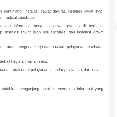
enunjang, instalasi gawat darurat, instalasi rawat inap,
dan medical check-up.
ikan informasi mengenai jadwal layanan di berbagai
instalasi rawat jalan poli spesialis, dan instalasi gawat
 informasi mengenai kerja sama dalam pelayanan kesehatan
erkait kegiatan rumah sakit.
uasan, maklumat pelayanan, standar pelayanan, dan inovasi
 memudahkan pengunjung untuk menemukan informasi yang