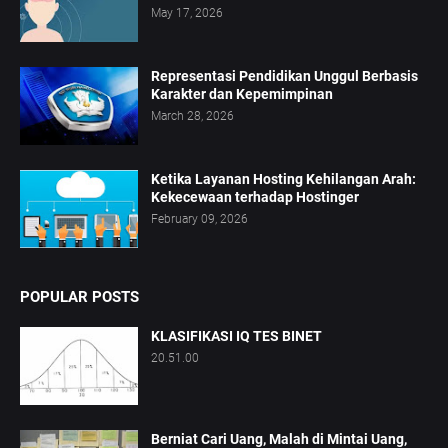
May 17, 2026
Representasi Pendidikan Unggul Berbasis
Karakter dan Kepemimpinan
March 28, 2026
Ketika Layanan Hosting Kehilangan Arah:
Kekecewaan terhadap Hostinger
February 09, 2026
POPULAR POSTS
KLASIFIKASI IQ TES BINET
20.51.00
Berniat Cari Uang, Malah di Mintai Uang,