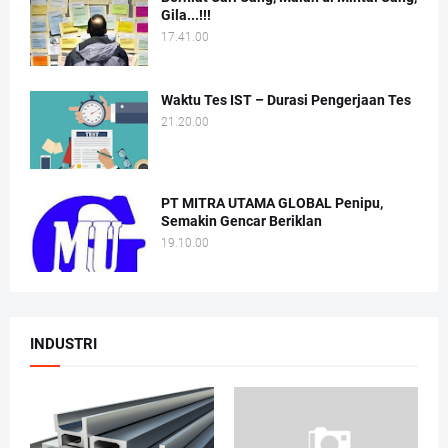
Gila...!!!
17.41.00
Waktu Tes IST – Durasi Pengerjaan Tes
21.20.00
PT MITRA UTAMA GLOBAL Penipu,
Semakin Gencar Beriklan
19.10.00
INDUSTRI