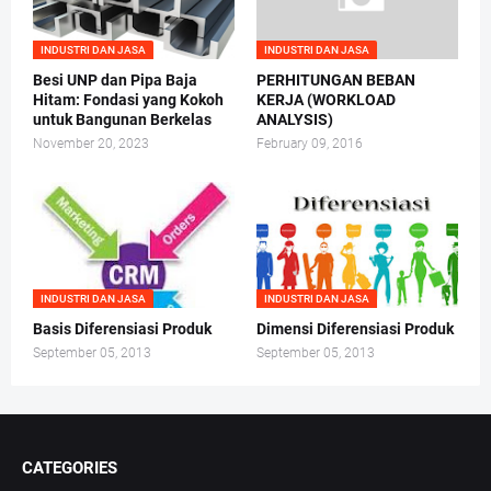
INDUSTRI DAN JASA
INDUSTRI DAN JASA
Besi UNP dan Pipa Baja
PERHITUNGAN BEBAN
Hitam: Fondasi yang Kokoh
KERJA (WORKLOAD
untuk Bangunan Berkelas
ANALYSIS)
November 20, 2023
February 09, 2016
INDUSTRI DAN JASA
INDUSTRI DAN JASA
Basis Diferensiasi Produk
Dimensi Diferensiasi Produk
September 05, 2013
September 05, 2013
CATEGORIES