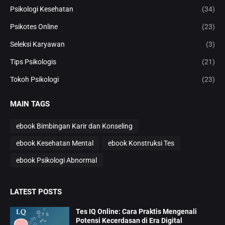
Psikologi Kesehatan
(34)
Psikotes Online
(23)
Seleksi Karyawan
(3)
Tips Psikologis
(21)
Tokoh Psikologi
(23)
MAIN TAGS
ebook Bimbingan Karir dan Konseling
ebook Kesehatan Mental
ebook Konstruksi Tes
ebook Psikologi Abnormal
LATEST POSTS
Tes IQ Online: Cara Praktis Mengenali
Potensi Kecerdasan di Era Digital