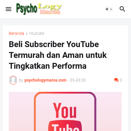
Beranda
Youtube
Beli Subscriber YouTube
Termurah dan Aman untuk
Tingkatkan Performa
by
psychologymania.com
-
05.43.00
0