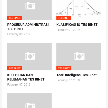
TES BINET
TES BINET
PROSEDUR ADMINISTRASI
KLASIFIKASI IQ TES BINET
TES BINET
February 07, 2019
February 08, 2019
TES BINET
TES BINET
KELEBIHAN DAN
Teori Inteligensi Tes Binet
KELEMAHAN TES BINET
February 07, 2019
February 07, 2019