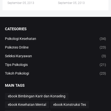
September 05, 2013
September 05, 2013
CATEGORIES
Psikologi Kesehatan
(34)
Psikotes Online
(23)
Seleksi Karyawan
(3)
Tips Psikologis
(21)
Tokoh Psikologi
(23)
MAIN TAGS
ebook Bimbingan Karir dan Konseling
ebook Kesehatan Mental
ebook Konstruksi Tes