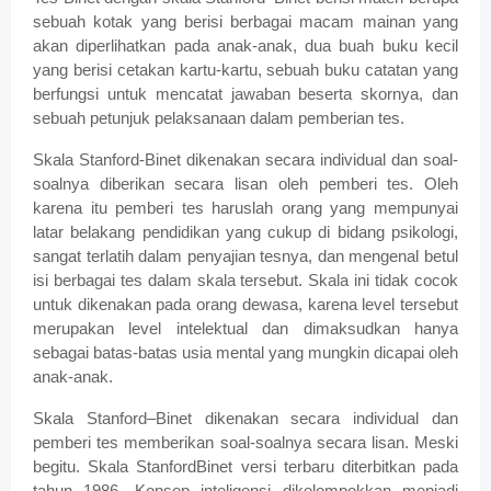
sebuah kotak yang berisi berbagai macam mainan yang
akan diperlihatkan pada anak-anak, dua buah buku kecil
yang berisi cetakan kartu-kartu, sebuah buku catatan yang
berfungsi untuk mencatat jawaban beserta skornya, dan
sebuah petunjuk pelaksanaan dalam pemberian tes.
Skala Stanford-Binet dikenakan secara individual dan soal-
soalnya diberikan secara lisan oleh pemberi tes. Oleh
karena itu pemberi tes haruslah orang yang mempunyai
latar belakang pendidikan yang cukup di bidang psikologi,
sangat terlatih dalam penyajian tesnya, dan mengenal betul
isi berbagai tes dalam skala tersebut. Skala ini tidak cocok
untuk dikenakan pada orang dewasa, karena level tersebut
merupakan level intelektual dan dimaksudkan hanya
sebagai batas-batas usia mental yang mungkin dicapai oleh
anak-anak.
Skala Stanford–Binet dikenakan secara individual dan
pemberi tes memberikan soal-soalnya secara lisan. Meski
begitu. Skala StanfordBinet versi terbaru diterbitkan pada
tahun 1986. Konsep inteligensi dikelompokkan menjadi