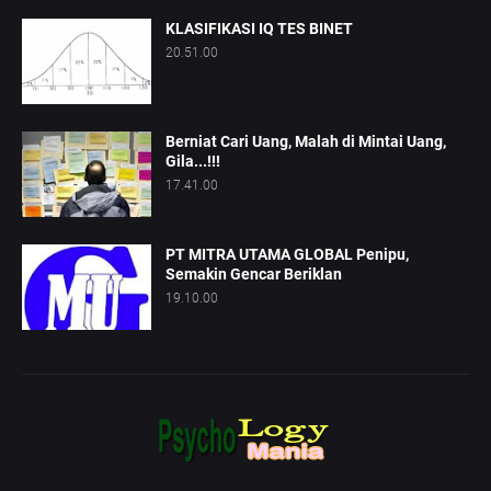
KLASIFIKASI IQ TES BINET
20.51.00
Berniat Cari Uang, Malah di Mintai Uang,
Gila...!!!
17.41.00
PT MITRA UTAMA GLOBAL Penipu,
Semakin Gencar Beriklan
19.10.00