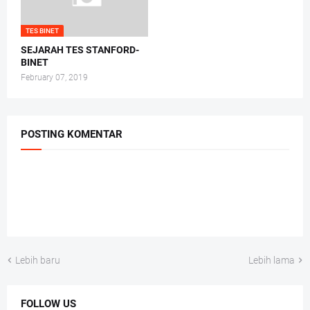
TES BINET
SEJARAH TES STANFORD-
BINET
February 07, 2019
POSTING KOMENTAR
Lebih baru
Lebih lama
FOLLOW US