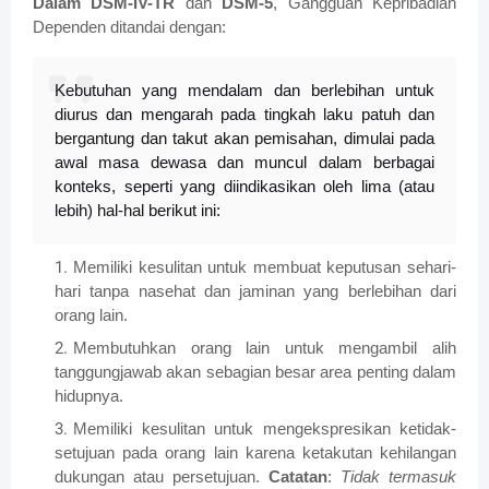
Dalam DSM-IV-TR
dan
DSM-5
, Gangguan Kepribadian
Dependen ditandai dengan:
Kebutuhan yang mendalam dan berlebihan untuk
diurus dan mengarah pada tingkah laku patuh dan
bergantung dan takut akan pemisahan, dimulai pada
awal masa dewasa dan muncul dalam berbagai
konteks, seperti yang diindikasikan oleh lima (atau
lebih) hal-hal berikut ini:
Memiliki kesulitan untuk membuat keputusan sehari-
hari tanpa nasehat dan jaminan yang berlebihan dari
orang lain.
Membutuhkan orang lain untuk mengambil alih
tanggungjawab akan sebagian besar area penting dalam
hidupnya.
Memiliki kesulitan untuk mengekspresikan ketidak-
setujuan pada orang lain karena ketakutan kehilangan
dukungan atau persetujuan.
Catatan
:
Tidak termasuk