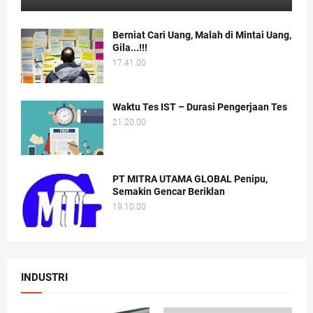
Berniat Cari Uang, Malah di Mintai Uang,
Gila...!!!
17.41.00
Waktu Tes IST – Durasi Pengerjaan Tes
21.20.00
PT MITRA UTAMA GLOBAL Penipu,
Semakin Gencar Beriklan
19.10.00
INDUSTRI