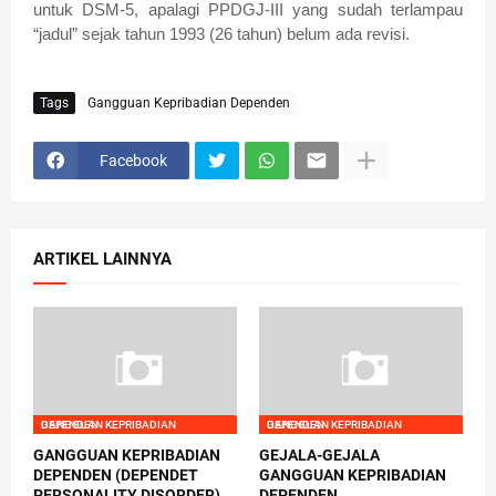
untuk DSM-5, apalagi PPDGJ-III yang sudah terlampau
“jadul” sejak tahun 1993 (26 tahun) belum ada revisi.
Tags
Gangguan Kepribadian Dependen
Facebook
ARTIKEL LAINNYA
GANGGUAN KEPRIBADIAN DEPENDEN
GANGGUAN KEPRIBADIAN DEPENDEN
GANGGUAN KEPRIBADIAN
GEJALA-GEJALA
DEPENDEN (DEPENDET
GANGGUAN KEPRIBADIAN
PERSONALITY DISORDER)
DEPENDEN