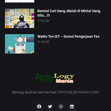
Berniat Cari Uang, Malah di Mintai Uang,
Gila...!!!
17.41.00
Waktu Tes IST – Durasi Pengerjaan Tes
21.20.00
Berbagi layanan bermanfaat. PSYCHOLOGYMANIA.COM