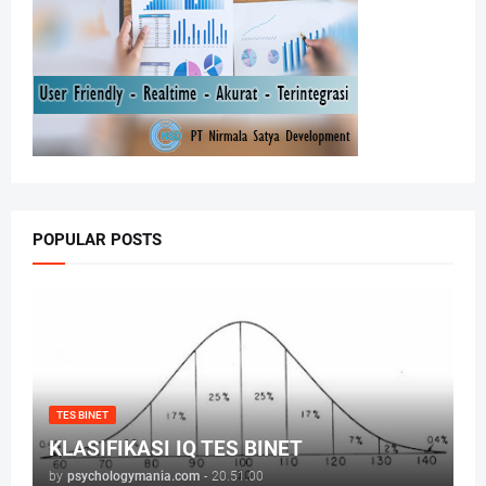
POPULAR POSTS
TES BINET
KLASIFIKASI IQ TES BINET
by
psychologymania.com
-
20.51.00