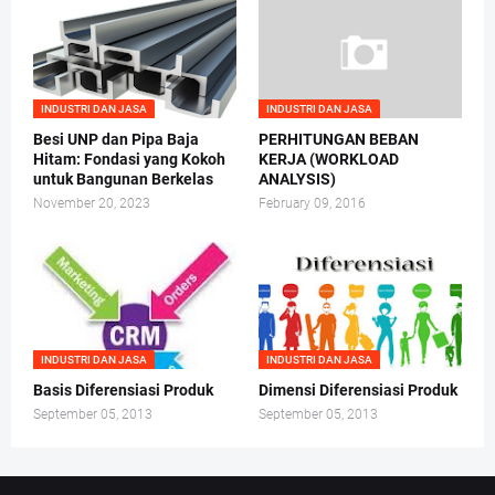
INDUSTRI DAN JASA
INDUSTRI DAN JASA
Besi UNP dan Pipa Baja
PERHITUNGAN BEBAN
Hitam: Fondasi yang Kokoh
KERJA (WORKLOAD
untuk Bangunan Berkelas
ANALYSIS)
November 20, 2023
February 09, 2016
INDUSTRI DAN JASA
INDUSTRI DAN JASA
Basis Diferensiasi Produk
Dimensi Diferensiasi Produk
September 05, 2013
September 05, 2013