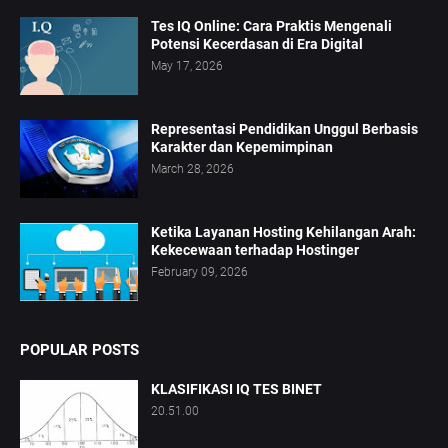
Tes IQ Online: Cara Praktis Mengenali
Potensi Kecerdasan di Era Digital
May 17, 2026
Representasi Pendidikan Unggul Berbasis
Karakter dan Kepemimpinan
March 28, 2026
Ketika Layanan Hosting Kehilangan Arah:
Kekecewaan terhadap Hostinger
February 09, 2026
POPULAR POSTS
KLASIFIKASI IQ TES BINET
20.51.00