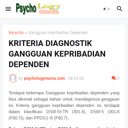
Beranda
Gangguan Kepribadian Dependen
KRITERIA DIAGNOSTIK
GANGGUAN KEPRIBADIAN
DEPENDEN
by
psychologymania.com
-
08.35.00
0
Terdapat beberapa Gangguan kepribadian dependen yang
bisa dikenali sebagai bahan untuk mendiagnosa gangguan
ini. Kriteria gangguan kepribadian dependen ini, terdapat
dalam klasifikasi DSM-IV-TR (301.4), DSM-5 (301.6
(F60.7)), dan PPDGJ III (F60.7).