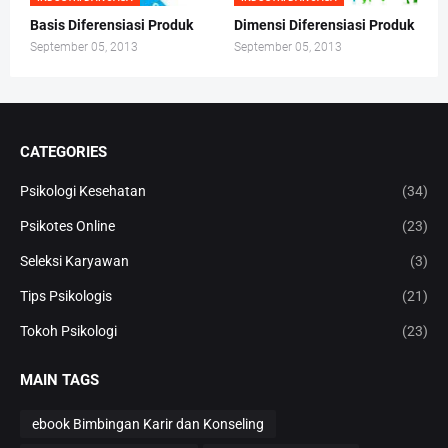
Basis Diferensiasi Produk
Dimensi Diferensiasi Produk
September 05, 2013
September 05, 2013
CATEGORIES
Psikologi Kesehatan
(34)
Psikotes Online
(23)
Seleksi Karyawan
(3)
Tips Psikologis
(21)
Tokoh Psikologi
(23)
MAIN TAGS
ebook Bimbingan Karir dan Konseling