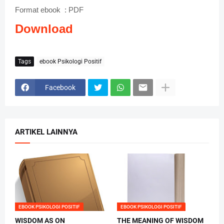
Format ebook : PDF
Download
Tags
ebook Psikologi Positif
Facebook
ARTIKEL LAINNYA
EBOOK PSIKOLOGI POSITIF
EBOOK PSIKOLOGI POSITIF
WISDOM AS ON
THE MEANING OF WISDOM