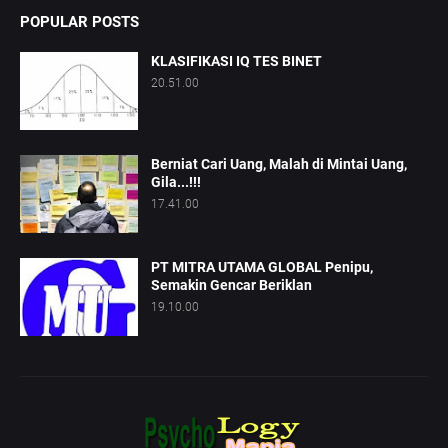
POPULAR POSTS
KLASIFIKASI IQ TES BINET
20.51.00
Berniat Cari Uang, Malah di Mintai Uang,
Gila...!!!
17.41.00
PT MITRA UTAMA GLOBAL Penipu,
Semakin Gencar Beriklan
19.10.00