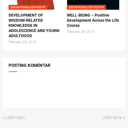
EBOOK PSIKOLOGI POSITIF
EBOOK PSIKOLOGI POSITIF
DEVELOPMENT OF
WELL-BEING – Positive
WISDOM-RELATED
Development Across the Life
KNOWLEDGE IN
Course
ADOLESCENCE AND YOUNG
February 26, 2019
ADULTHOOD
February 26, 2019
POSTING KOMENTAR
Lebih baru
Lebih lama