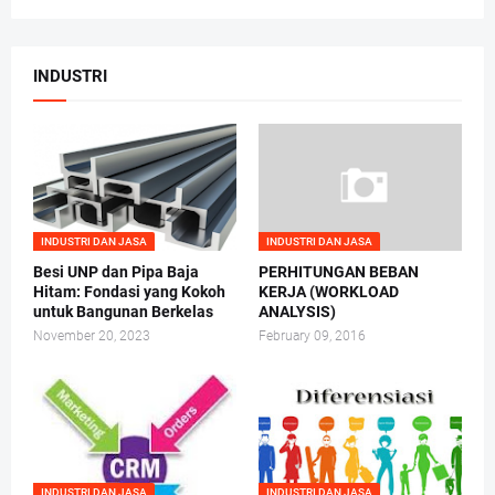
INDUSTRI
INDUSTRI DAN JASA
INDUSTRI DAN JASA
Besi UNP dan Pipa Baja
PERHITUNGAN BEBAN
Hitam: Fondasi yang Kokoh
KERJA (WORKLOAD
untuk Bangunan Berkelas
ANALYSIS)
November 20, 2023
February 09, 2016
INDUSTRI DAN JASA
INDUSTRI DAN JASA