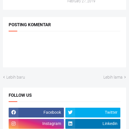
February 27, 2019
POSTING KOMENTAR
Lebih baru
Lebih lama
FOLLOW US
Facebook
Twitter
Instagram
Linkedin