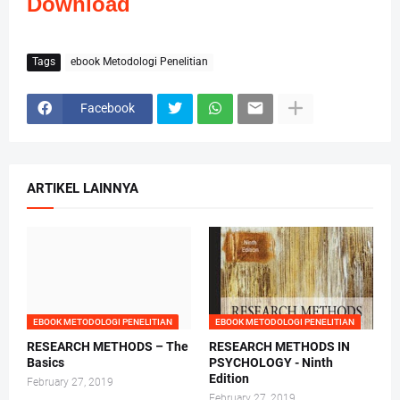
Download
Tags
ebook Metodologi Penelitian
Facebook
ARTIKEL LAINNYA
EBOOK METODOLOGI PENELITIAN
EBOOK METODOLOGI PENELITIAN
RESEARCH METHODS – The
RESEARCH METHODS IN
Basics
PSYCHOLOGY - Ninth
Edition
February 27, 2019
February 27, 2019