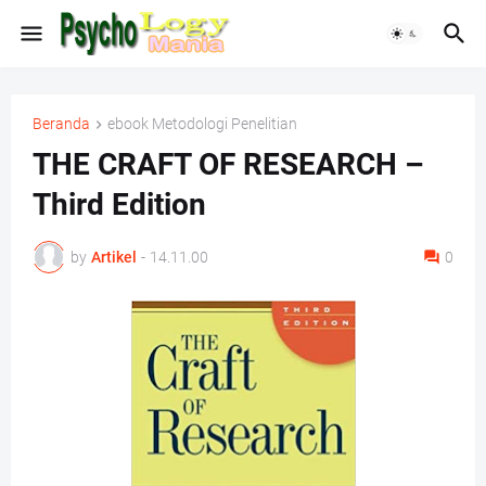
Beranda
ebook Metodologi Penelitian
THE CRAFT OF RESEARCH –
Third Edition
by
Artikel
-
14.11.00
0