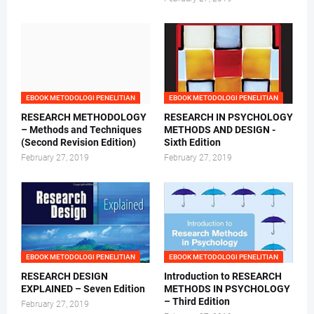
EBOOK METODOLOGI PENELITIAN
EBOOK METODOLOGI PENELITIAN
RESEARCH METHODOLOGY
RESEARCH IN PSYCHOLOGY
– Methods and Techniques
METHODS AND DESIGN -
(Second Revision Edition)
Sixth Edition
February 27, 2019
February 27, 2019
EBOOK METODOLOGI PENELITIAN
EBOOK METODOLOGI PENELITIAN
RESEARCH DESIGN
Introduction to RESEARCH
EXPLAINED – Seven Edition
METHODS IN PSYCHOLOGY
– Third Edition
February 27, 2019