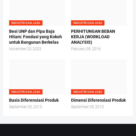
INDUSTRI DAN JASA
INDUSTRI DAN JASA
Besi UNP dan Pipa Baja
PERHITUNGAN BEBAN
Hitam: Fondasi yang Kokoh
KERJA (WORKLOAD
untuk Bangunan Berkelas
ANALYSIS)
November 20, 2023
February 09, 2016
INDUSTRI DAN JASA
INDUSTRI DAN JASA
Basis Diferensiasi Produk
Dimensi Diferensiasi Produk
September 05, 2013
September 05, 2013