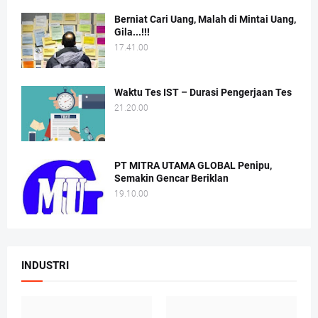
Berniat Cari Uang, Malah di Mintai Uang,
Gila...!!!
17.41.00
Waktu Tes IST – Durasi Pengerjaan Tes
21.20.00
PT MITRA UTAMA GLOBAL Penipu,
Semakin Gencar Beriklan
19.10.00
INDUSTRI