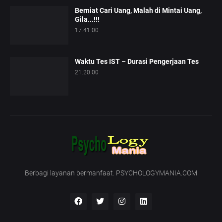
Berniat Cari Uang, Malah di Mintai Uang,
Gila...!!!
17.41.00
Waktu Tes IST – Durasi Pengerjaan Tes
21.20.00
Berbagi layanan bermanfaat. PSYCHOLOGYMANIA.COM