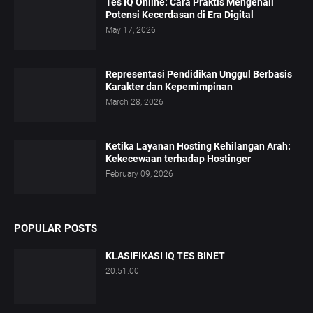
Tes IQ Online: Cara Praktis Mengenali
Potensi Kecerdasan di Era Digital
May 17, 2026
Representasi Pendidikan Unggul Berbasis
Karakter dan Kepemimpinan
March 28, 2026
Ketika Layanan Hosting Kehilangan Arah:
Kekecewaan terhadap Hostinger
February 09, 2026
POPULAR POSTS
KLASIFIKASI IQ TES BINET
20.51.00