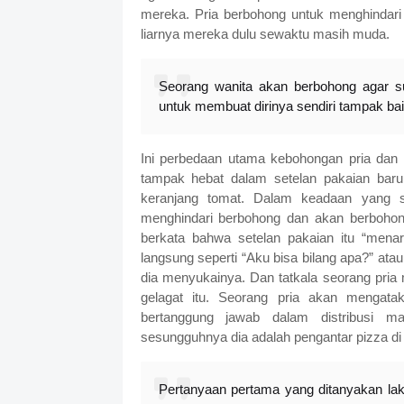
mereka. Pria berbohong untuk menghindari
liarnya mereka dulu sewaktu masih muda.
Seorang wanita akan berbohong agar su
untuk membuat dirinya sendiri tampak bai
Ini perbedaan utama kebohongan pria dan
tampak hebat dalam setelan pakaian baru
keranjang tomat. Dalam keadaan yang s
menghindari berbohong dan akan berbohong
berkata bahwa setelan pakaian itu “menar
langsung seperti “Aku bisa bilang apa?” ata
dia menyukainya. Dan tatkala seorang pr
gelagat itu. Seorang pria akan menga
bertanggung jawab dalam distribusi m
sesungguhnya dia adalah pengantar pizza di
Pertanyaan pertama yang ditanyakan la