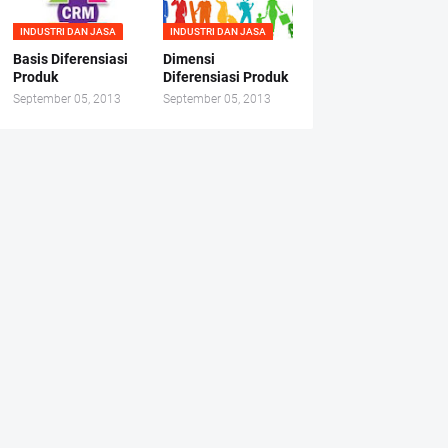
INDUSTRI DAN JASA
INDUSTRI DAN JASA
Basis Diferensiasi
Dimensi
Produk
Diferensiasi Produk
September 05, 2013
September 05, 2013