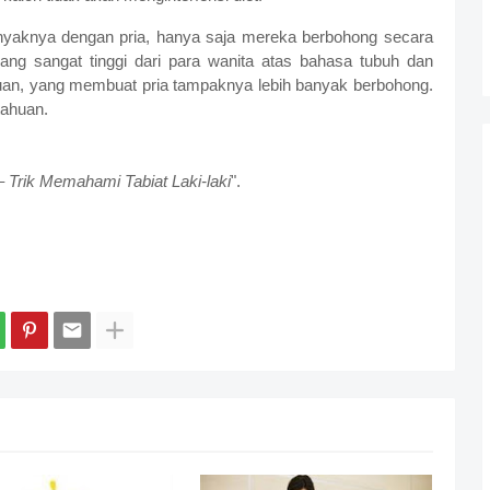
anyaknya dengan pria, hanya saja mereka berbohong secara
ng sangat tinggi dari para wanita atas bahasa tubuh dan
tahuan, yang membuat pria tampaknya lebih banyak berbohong.
tahuan.
k Memahami Tabiat Laki-laki
".