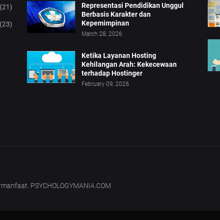
Representasi Pendidikan Unggul
(21)
Berbasis Karakter dan
Kepemimpinan
(23)
March 28, 2026
Ketika Layanan Hosting
Kehilangan Arah: Kekecewaan
terhadap Hostinger
February 09, 2026
bermanfaat. PSYCHOLOGYMANIA.COM