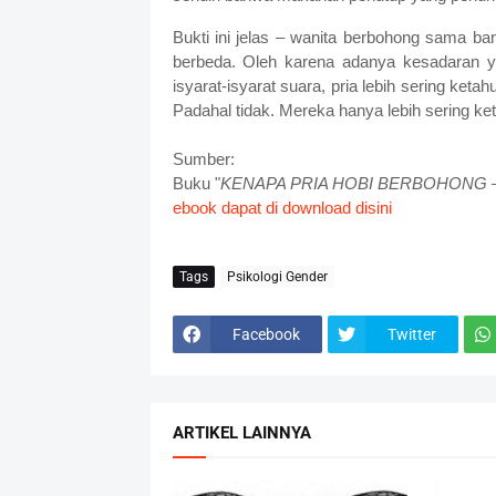
Bukti ini jelas – wanita berbohong sama b
berbeda. Oleh karena adanya kesadaran ya
isyarat-isyarat suara, pria lebih sering ke
Padahal tidak. Mereka hanya lebih sering ke
Sumber:
Buku "
KENAPA PRIA HOBI BERBOHONG – Tri
ebook dapat di download disini
Tags
Psikologi Gender
Facebook
Twitter
ARTIKEL LAINNYA