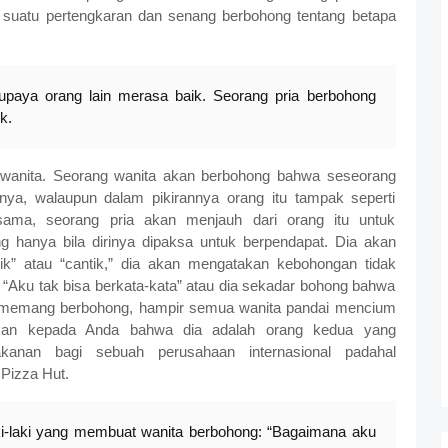
 suatu pertengkaran dan senang berbohong tentang betapa
paya orang lain merasa baik. Seorang pria berbohong
k.
 wanita. Seorang wanita akan berbohong bahwa seseorang
nya, walaupun dalam pikirannya orang itu tampak seperti
ama, seorang pria akan menjauh dari orang itu untuk
 hanya bila dirinya dipaksa untuk berpendapat. Dia akan
ik” atau “cantik,” dia akan mengatakan kebohongan tidak
u “Aku tak bisa berkata-kata” atau dia sekadar bohong bahwa
ia memang berbohong, hampir semua wanita pandai mencium
takan kepada Anda bahwa dia adalah orang kedua yang
akanan bagi sebuah perusahaan internasional padahal
 Pizza Hut.
ki-laki yang membuat wanita berbohong: “Bagaimana aku