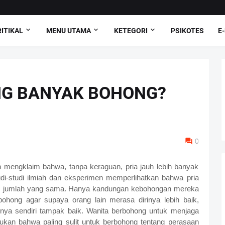
ITIKAL
MENU UTAMA
KETEGORI
PSIKOTES
E
NG BANYAK BOHONG?
0
 mengklaim bahwa, tanpa keraguan, pria jauh lebih banyak
udi-studi ilmiah dan eksperimen memperlihatkan bahwa pria
m jumlah yang sama. Hanya kandungan kebohongan mereka
ohong agar supaya orang lain merasa dirinya lebih baik,
inya sendiri tampak baik. Wanita berbohong untuk menjaga
kan bahwa paling sulit untuk berbohong tentang perasaan