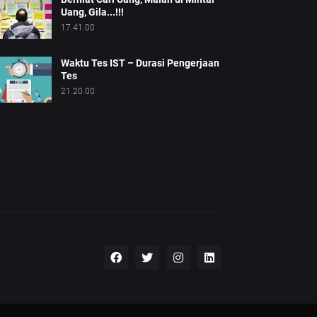
Uang, Gila...!!!
17.41.00
Waktu Tes IST – Durasi Pengerjaan
Tes
21.20.00