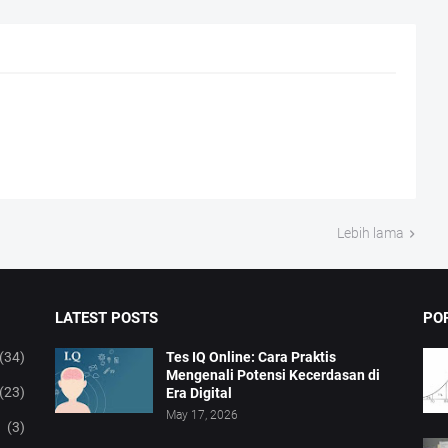
Lebih lama
LATEST POSTS
PO
(34)
Tes IQ Online: Cara Praktis
Mengenali Potensi Kecerdasan di
(23)
Era Digital
May 17, 2026
(3)