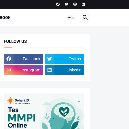
-BOOK
FOLLOW US
Facebook
Twitter
Instagram
Linkedin