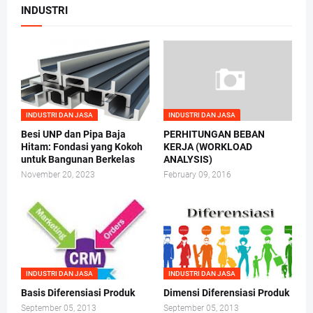
INDUSTRI
INDUSTRI DAN JASA
INDUSTRI DAN JASA
Besi UNP dan Pipa Baja
PERHITUNGAN BEBAN
Hitam: Fondasi yang Kokoh
KERJA (WORKLOAD
untuk Bangunan Berkelas
ANALYSIS)
November 20, 2023
February 09, 2016
INDUSTRI DAN JASA
INDUSTRI DAN JASA
Basis Diferensiasi Produk
Dimensi Diferensiasi Produk
September 05, 2013
September 05, 2013