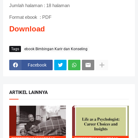
Jumlah halaman : 18 halaman
Format ebook
: PDF
Download
Tags
ebook Bimbingan Karir dan Konseling
Facebook
ARTIKEL LAINNYA