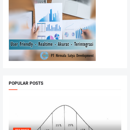
POPULAR POSTS