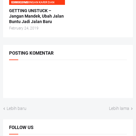
EBOOK BIMBINGAN KARIR DAN KONSELING
GETTING UNSTUCK –
Jangan Mandek, Ubah Jalan
Buntu Jadi Jalan Baru
February 24, 2019
POSTING KOMENTAR
Lebih baru
Lebih lama
FOLLOW US