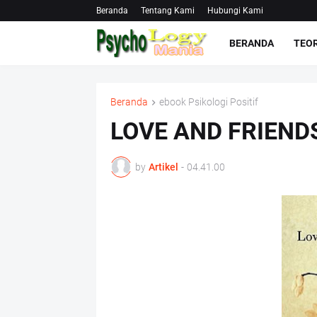
Beranda
Tentang Kami
Hubungi Kami
BERANDA
TEOR
Beranda
ebook Psikologi Positif
LOVE AND FRIEND
by
Artikel
-
04.41.00