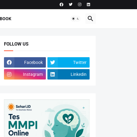
-BOOK
FOLLOW US
Facebook
Twitter
Instagram
Linkedin