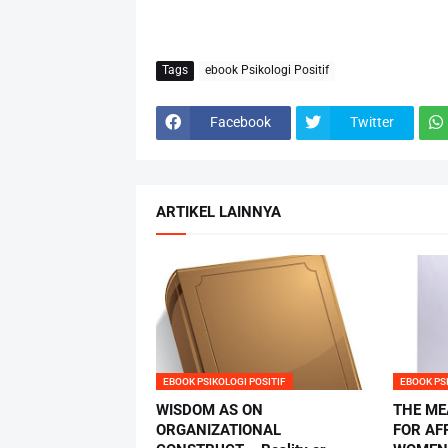
Tags
ebook Psikologi Positif
Facebook
Twitter
ARTIKEL LAINNYA
EBOOK PSIKOLOGI POSITIF
EBOOK PS
WISDOM AS ON
THE ME
ORGANIZATIONAL
FOR AF