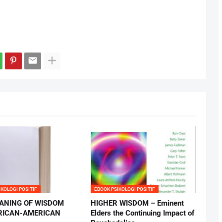
IKOLOGI POSITIF
EBOOK PSIKOLOGI POSITIF
ANING OF WISDOM
HIGHER WISDOM – Eminent
RICAN-AMERICAN
Elders the Continuing Impact of