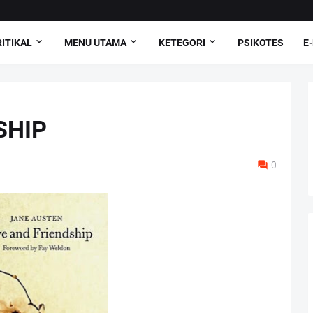
ITIKAL
MENU UTAMA
KETEGORI
PSIKOTES
E
SHIP
0