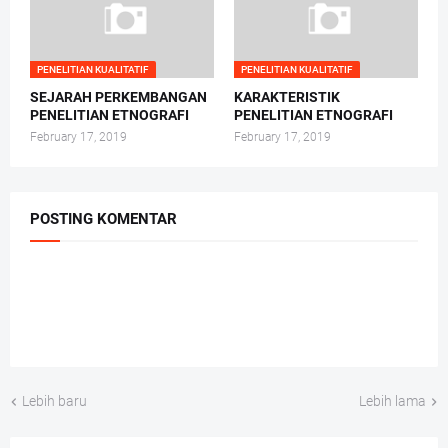
PENELITIAN KUALITATIF
PENELITIAN KUALITATIF
SEJARAH PERKEMBANGAN
KARAKTERISTIK
PENELITIAN ETNOGRAFI
PENELITIAN ETNOGRAFI
February 17, 2019
February 17, 2019
POSTING KOMENTAR
Lebih baru
Lebih lama