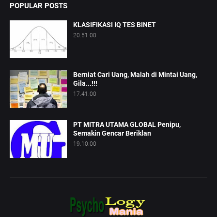
POPULAR POSTS
KLASIFIKASI IQ TES BINET
20.51.00
Berniat Cari Uang, Malah di Mintai Uang,
Gila...!!!
17.41.00
PT MITRA UTAMA GLOBAL Penipu,
Semakin Gencar Beriklan
19.10.00