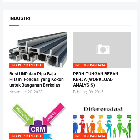
INDUSTRI
INDUSTRI DAN JASA
INDUSTRI DAN JASA
Besi UNP dan Pipa Baja
PERHITUNGAN BEBAN
Hitam: Fondasi yang Kokoh
KERJA (WORKLOAD
untuk Bangunan Berkelas
ANALYSIS)
November 20, 2023
February 09, 2016
INDUSTRI DAN JASA
INDUSTRI DAN JASA