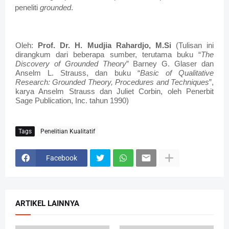
peneliti
grounded
.
Oleh:
Prof. Dr. H. Mudjia Rahardjo, M.Si
(Tulisan ini
dirangkum dari beberapa sumber, terutama buku “
The
Discovery of Grounded Theory
” Barney G. Glaser dan
Anselm L. Strauss, dan buku “
Basic of Qualitative
Research: Grounded Theory, Procedures and Techniques
”,
karya Anselm Strauss dan Juliet Corbin, oleh Penerbit
Sage Publication, Inc. tahun 1990)
Tags
Penelitian Kualitatif
Facebook
ARTIKEL LAINNYA