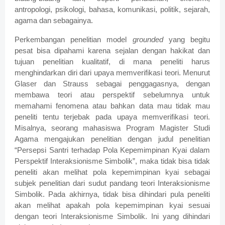
antropologi, psikologi, bahasa, komunikasi, politik, sejarah,
agama dan sebagainya.
Perkembangan penelitian model
grounded
yang begitu
pesat bisa dipahami karena sejalan dengan hakikat dan
tujuan penelitian kualitatif, di mana peneliti harus
menghindarkan diri dari upaya memverifikasi teori. Menurut
Glaser dan Strauss sebagai penggagasnya, dengan
membawa teori atau perspektif sebelumnya untuk
memahami fenomena atau bahkan data mau tidak mau
peneliti tentu terjebak pada upaya memverifikasi teori.
Misalnya, seorang mahasiswa Program Magister Studi
Agama mengajukan penelitian dengan judul penelitian
“Persepsi Santri terhadap Pola Kepemimpinan Kyai dalam
Perspektif Interaksionisme Simbolik”, maka tidak bisa tidak
peneliti akan melihat pola kepemimpinan kyai sebagai
subjek penelitian dari sudut pandang teori Interaksionisme
Simbolik. Pada akhirnya, tidak bisa dihindari pula peneliti
akan melihat apakah pola kepemimpinan kyai sesuai
dengan teori Interaksionisme Simbolik. Ini yang dihindari