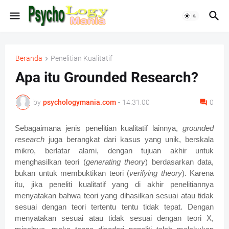
Beranda
Penelitian Kualitatif
Apa itu Grounded Research?
by
psychologymania.com
-
14.31.00
0
Sebagaimana jenis penelitian kualitatif lainnya,
grounded
research
juga berangkat dari kasus yang unik, berskala
mikro, berlatar alami, dengan tujuan akhir untuk
menghasilkan teori (
generating theory
) berdasarkan data,
bukan untuk membuktikan teori (
verifying theory
). Karena
itu, jika peneliti kualitatif yang di akhir penelitiannya
menyatakan bahwa teori yang dihasilkan sesuai atau tidak
sesuai dengan teori tertentu tentu tidak tepat. Dengan
menyatakan sesuai atau tidak sesuai dengan teori X,