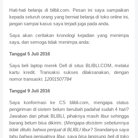
Hati-hati belanja di blibli.com. Pesan ini saya sampaikan
kepada seluruh orang yang berniat belanja di toko online ini,
jangan sampai kasus saya terjadi juga pada anda.
Saya akan ceritakan kronologi kejadian yang menimpa
saya, dan semoga tidak menimpa anda:
Tanggal 5 Juli 2016
Saya beli laptop merek Dell di situs BLIBLI.COM, melalui
kartu kredit. Transaksi sukses dilaksanakan, dengan
nomor transaski:
12001507784
Tanggal 9 Juli 2016
Saya konformasi ke CS blibli.com, mengapa status
pengiriman di sistem belum berubah padahal sudah 4 hari?
Jawaban dari pihak BLIBLI, pihaknya masih libur sehingga
barang belum bisa dikirim. (
Mengapa disistem sebelumnya
tidak ditulis bahwa penjual di BLIBLI libur? Seandainya saya
tahu bahwa penjualnya libur, saya bisa langsung beli di toko