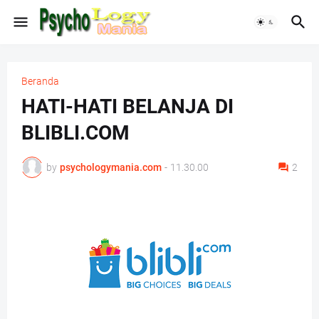
Beranda
HATI-HATI BELANJA DI
BLIBLI.COM
by
psychologymania.com
-
11.30.00
2