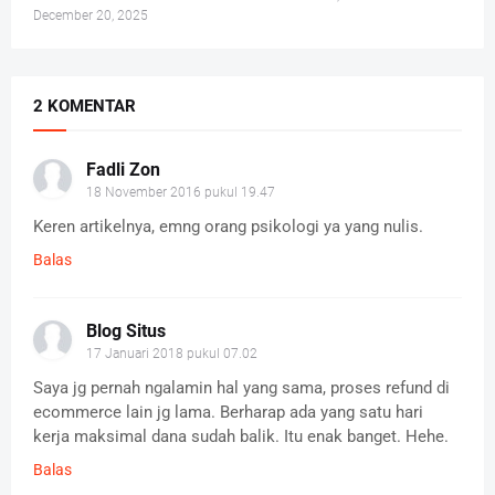
December 20, 2025
2 KOMENTAR
Fadli Zon
18 November 2016 pukul 19.47
Keren artikelnya, emng orang psikologi ya yang nulis.
Balas
Blog Situs
17 Januari 2018 pukul 07.02
Saya jg pernah ngalamin hal yang sama, proses refund di
ecommerce lain jg lama. Berharap ada yang satu hari
kerja maksimal dana sudah balik. Itu enak banget. Hehe.
Balas