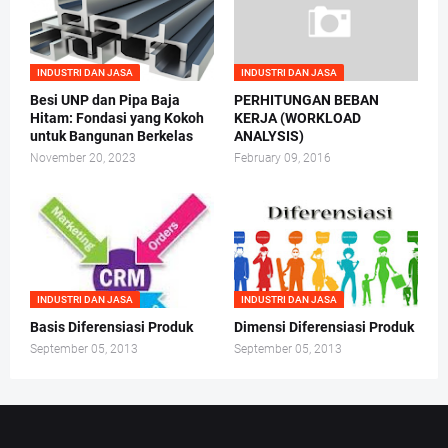
INDUSTRI DAN JASA
INDUSTRI DAN JASA
Besi UNP dan Pipa Baja
PERHITUNGAN BEBAN
Hitam: Fondasi yang Kokoh
KERJA (WORKLOAD
untuk Bangunan Berkelas
ANALYSIS)
November 20, 2023
February 09, 2016
INDUSTRI DAN JASA
INDUSTRI DAN JASA
Basis Diferensiasi Produk
Dimensi Diferensiasi Produk
September 05, 2013
September 05, 2013