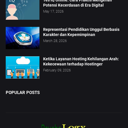
Tes IQ Online: Cara Praktis Mengenali
Potensi Kecerdasan di Era Digital
May 17, 2026
Representasi Pendidikan Unggul Berbasis
Karakter dan Kepemimpinan
March 28, 2026
Ketika Layanan Hosting Kehilangan Arah:
Kekecewaan terhadap Hostinger
February 09, 2026
POPULAR POSTS