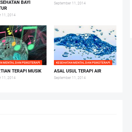
ESEHATAN BAYI
September 11, 2014
TUR
 11, 2014
N MENTAL DAN PSIKOTERAPI
KESEHATAN MENTAL DAN PSIKOTERAPI
TIAN TERAPI MUSIK
ASAL USUL TERAPI AIR
 11, 2014
September 11, 2014