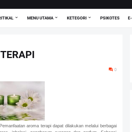
ITIKAL
MENU UTAMA
KETEGORI
PSIKOTES
E
TERAPI
0
Pemanfaatan aroma terapi dapat dilakukan melalui berbagai