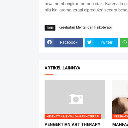
bisa membongkar memori otak. Karena kegun
bila kini aroma terapi diproduksi secara besa
Tags
Kesehatan Mental dan Psikoterapi
Facebook
Twitter
ARTIKEL LAINNYA
KESEHATAN MENTAL DAN PSIKOTERAPI
KESEHATA
PENGERTIAN ART THERAPY
MANFA