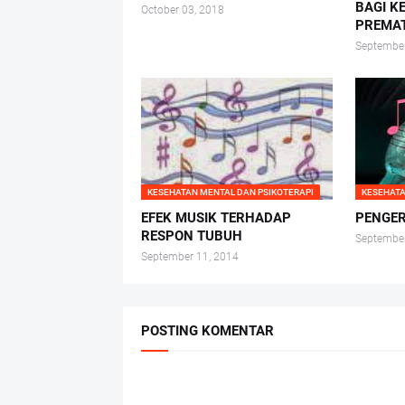
BAGI K
October 03, 2018
PREMA
September
KESEHATAN MENTAL DAN PSIKOTERAPI
KESEHATA
EFEK MUSIK TERHADAP
PENGER
RESPON TUBUH
September
September 11, 2014
POSTING KOMENTAR