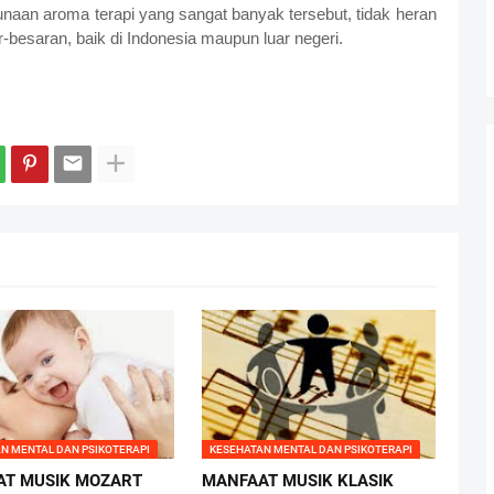
aan aroma terapi yang sangat banyak tersebut, tidak heran
r-besaran, baik di Indonesia maupun luar negeri.
N MENTAL DAN PSIKOTERAPI
KESEHATAN MENTAL DAN PSIKOTERAPI
AT MUSIK MOZART
MANFAAT MUSIK KLASIK