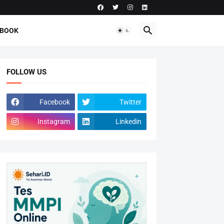
-BOOK
FOLLOW US
Facebook
Twitter
Instagram
Linkedin