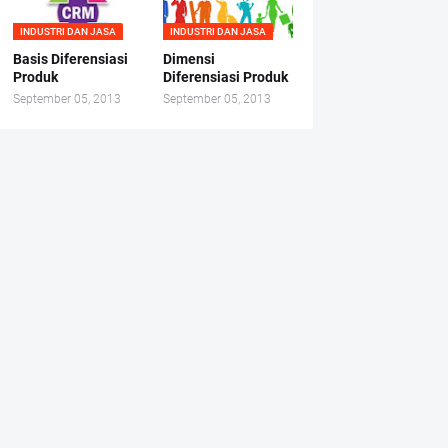
INDUSTRI DAN JASA
INDUSTRI DAN JASA
Basis Diferensiasi
Dimensi
Produk
Diferensiasi Produk
September 05, 2013
September 05, 2013