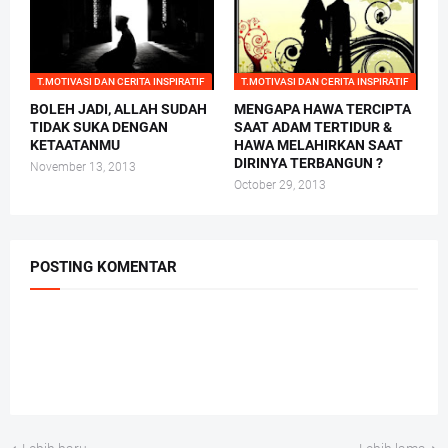
T.MOTIVASI DAN CERITA INSPIRATIF
T.MOTIVASI DAN CERITA INSPIRATIF
BOLEH JADI, ALLAH SUDAH
MENGAPA HAWA TERCIPTA
TIDAK SUKA DENGAN
SAAT ADAM TERTIDUR &
KETAATANMU
HAWA MELAHIRKAN SAAT
DIRINYA TERBANGUN ?
November 13, 2013
October 29, 2013
POSTING KOMENTAR