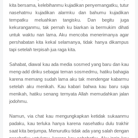
kita bersama, kelebihanmu kujadikan penyemangatku, tutur
nasehatmu kujadikan alarmku dan bahumu kujadikan
tempatku meluahkan tangisku. Dan begitu juga
kekuranganmu, tak pernah ku biarkan ia bermukim dihati
untuk waktu nan lama. Aku mencoba menerimanya agar
pershabatan kita kekal selamanya, tidak hanya dikampus
tapi setelah terpisah jua raga kita.
Sahabat, diawal kau ada media sosmed yang baru dan kau
meng-add diriku sebagai teman sosmedmu, hatiku bahagia
karena memang sudah lama aku tak mendengar kabarmu
setelah aku menikah. Kau kabari bahwa kau baru saja
menikah, hatiku senang ternyata Allah memudahkan jalan
jodohmu.
Namun, via chat kau mengungkapkan ketidak sukaanmu
padaku, kau terluka hanya karena nasehatku dulu trakhir
saat kita berjumpa. Menurutku tidak ada yang salah dengan