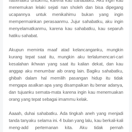
nasehatku untukmu, karena kau sahabatku. Aku ingin kau
menemukan lelaki sejati nan sholeh dan bisa dipegang
ucapannya untuk menikahimu bukan yang ingin
mempermainkan perasaanmu. Jujur sahabatku, aku ingin
menyelamatkanmu, karena kau sahabatku, kau separuh
hatiku sahabat.
Akupun meminta maaf atad kelancanganku, mungkin
kurang tepat saat itu, mungkin aku terlalumencari-cari
kesalahan ikhwan yang saat itu kalian dekat, dan kau
anggap aku menumbar aib orang lain. Bagiku sahabatku,
ghibah dalam hal memilih pasangan hidup itu tidak
mengapa asalkan apa yang disampaikan itu benar adanya,
dan tujuanku semata-mata karena ingin kau menemuakan
orang yang tepat sebagai imammu kelak.
Aaaah, duhai sahabatku. Ada tingkah aneh yang menjadi
tanda tanyaku selama ini. 4 bulan yang lalu, kau berkali-kali
meng-add pertemanan kita. Aku tidak pernah