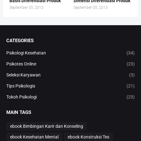
Basis Diferensiasi Produk
Dimensi Diferensiasi Produk
September 05, 2013
September 05, 2013
CATEGORIES
Psikologi Kesehatan
(34)
Psikotes Online
(23)
Seleksi Karyawan
(3)
Tips Psikologis
(21)
Tokoh Psikologi
(23)
MAIN TAGS
ebook Bimbingan Karir dan Konseling
ebook Kesehatan Mental
ebook Konstruksi Tes