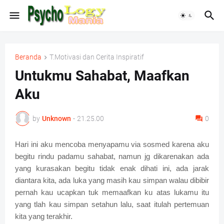
Beranda
T.Motivasi dan Cerita Inspiratif
Untukmu Sahabat, Maafkan
Aku
by
Unknown
-
21.25.00
0
Hari ini aku mencoba menyapamu via sosmed karena aku
begitu rindu padamu sahabat, namun jg dikarenakan ada
yang kurasakan begitu tidak enak dihati ini, ada jarak
diantara kita, ada luka yang masih kau simpan walau dibibir
pernah kau ucapkan tuk memaafkan ku atas lukamu itu
yang tlah kau simpan setahun lalu, saat itulah pertemuan
kita yang terakhir.