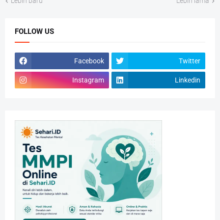
Lebih baru
Lebih lama
FOLLOW US
Facebook
Twitter
Instagram
Linkedin