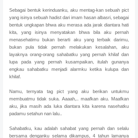
Sebagai bentuk kerinduanku, aku mentag-kan sebuah pict
yang isinya sebuah hadist dari imam hasan albasri, sebagai
bentuk ungkapan bhwa aku merasa ada jarak diantara hati
kita, yang isinya menyatakan bhwa bila aku pernah
menasehatimu bukan berarti aku yang terbaik darimu,
bukan pula tidak pernah melakukan kesalahan, aku
layaknya orang-orang sahabatku yang pernah khilaf dan
lupa pada yang pernah kusampaikan, itulah gunanya
engkau sahabatku menjadi alarmku ketika kulupa dan
khilaf.
Namu, ternyata tag pict yang aku berikan untukmu
membuatmu tidak suka. Aaaah,.. maafkan aku. Maafkan
aku, jika masih ada luka diantara kita karena nasehatku
padamu setahun nan lalu..
Sahabatku, kau adalah sahabat yang pernah dan selalu
bersama denganku selama dikampus, 4 tahun lamanya