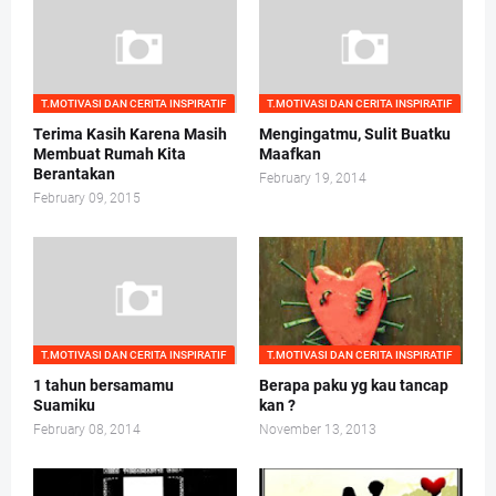
T.MOTIVASI DAN CERITA INSPIRATIF
T.MOTIVASI DAN CERITA INSPIRATIF
Terima Kasih Karena Masih
Mengingatmu, Sulit Buatku
Membuat Rumah Kita
Maafkan
Berantakan
February 19, 2014
February 09, 2015
T.MOTIVASI DAN CERITA INSPIRATIF
T.MOTIVASI DAN CERITA INSPIRATIF
1 tahun bersamamu
Berapa paku yg kau tancap
Suamiku
kan ?
February 08, 2014
November 13, 2013