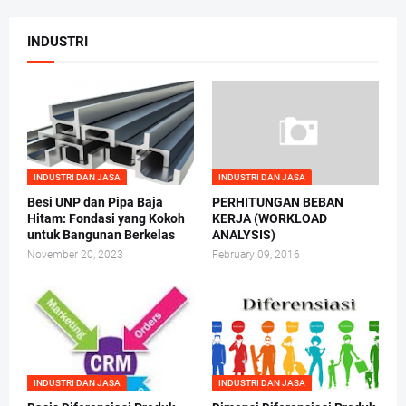
INDUSTRI
INDUSTRI DAN JASA
INDUSTRI DAN JASA
Besi UNP dan Pipa Baja
PERHITUNGAN BEBAN
Hitam: Fondasi yang Kokoh
KERJA (WORKLOAD
untuk Bangunan Berkelas
ANALYSIS)
November 20, 2023
February 09, 2016
INDUSTRI DAN JASA
INDUSTRI DAN JASA