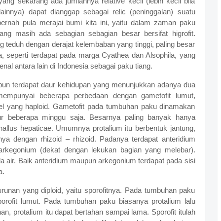
ang sekarang ada jumlahnya relative kecil (lebih kecil bila
ainnya) dapat dianggap sebagai relic (peninggalan) suatu
rnah pula merajai bumi kita ini, yaitu dalam zaman paku
ang masih ada sebagian sebagian besar bersifat higrofit.
 teduh dengan derajat kelembaban yang tinggi, paling besar
, seperti terdapat pada marga Cyathea dan Alsophila, yang
al antara lain di Indonesia sebagai paku tiang.
 pun terdapat daur kehidupan yang menunjukkan adanya dua
 mempunyai beberapa perbedaan dengan gametofit lumut,
sel yang haploid. Gametofit pada tumbuhan paku dinamakan
mur beberapa minggu saja. Besarnya paling banyak hanya
allus hepaticae. Umumnya protalium itu berbentuk jantung,
ya dengan rhizoid – rhizoid. Padanya terdapat anteridium
arkegonium (dekat dengan lekukan bagian yang melebar).
 air. Baik anteridium maupun arkegonium terdapat pada sisi
a.
runan yang diploid, yaitu sporofitnya. Pada tumbuhan paku
porofit lumut. Pada tumbuhan paku biasanya protalium lalu
han, protalium itu dapat bertahan sampai lama. Sporofit itulah