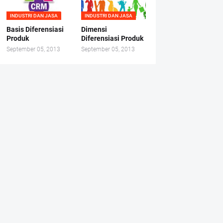
INDUSTRI DAN JASA
INDUSTRI DAN JASA
Basis Diferensiasi
Dimensi
Produk
Diferensiasi Produk
September 05, 2013
September 05, 2013