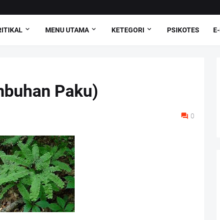
ITIKAL
MENU UTAMA
KETEGORI
PSIKOTES
E
mbuhan Paku)
0