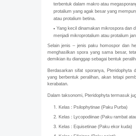
terbentuk dalam makro atau megasporan
protalium yang agak besar yang mempuny
atau protalium betina.
Yang kecil dinamakan mikrospora dan d
menjadi mikroprotalium atau protalium ja
Selain jenis – jenis paku homospor dan he
menghasilkan spora yang sama besar, teta
demikian itu dianggap sebagai bentuk perali
Berdasarkan sifat sporanya, Pteridophyta 
yang berbentuk peralihan, akan tetapi pem
kerabatan.
Dalam taksonomi, Pteridophyta termasuk jug
Kelas : Psilophytinae (Paku Purba)
Kelas : Lycopodiinae (Paku rambat ata
Kelas : Equisetinae (Paku ekor kuda)