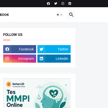
-BOOK
FOLLOW US
Facebook
Twitter
Instagram
Linkedin