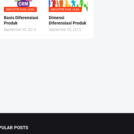
INDUSTRI DAN JASA
INDUSTRI DAN JASA
Basis Diferensiasi
Dimensi
Produk
Diferensiasi Produk
September 05, 2013
September 05, 2013
PULAR POSTS