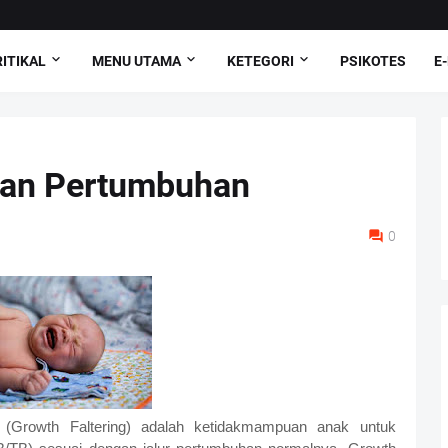
ITIKAL
MENU UTAMA
KETEGORI
PSIKOTES
E
uan Pertumbuhan
0
 (Growth Faltering) adalah ketidakmampuan anak untuk