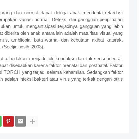
urang dari normal dapat diduga anak menderita retardasi
rupakan variasi normal. Deteksi dini gangguan penglihatan
ukan untuk mengantisipasi terjadinya gangguan yang lebih
 diderita oleh anak antara lain adalah maturitas visual yang
agmus, ambliopia, buta warna, dan kebutaan akibat katarak,
 (Soetjiningsih, 2003).
 dibedakan menjadi tuli konduksi dan tuli sensorineural.
pat disebabkan karena faktor prenatal dan postnatal. Faktor
feksi TORCH yang terjadi selama kehamilan. Sedangkan faktor
 adalah infeksi bakteri atau virus yang terkait dengan otitis