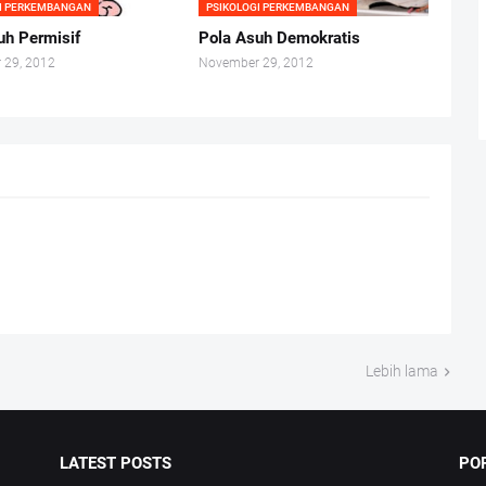
GI PERKEMBANGAN
PSIKOLOGI PERKEMBANGAN
uh Permisif
Pola Asuh Demokratis
 29, 2012
November 29, 2012
Lebih lama
LATEST POSTS
PO