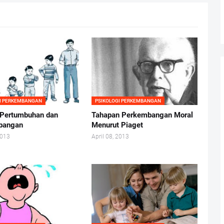
GI PERKEMBANGAN
PSIKOLOGI PERKEMBANGAN
i Pertumbuhan dan
Tahapan Perkembangan Moral
bangan
Menurut Piaget
2013
April 08, 2013