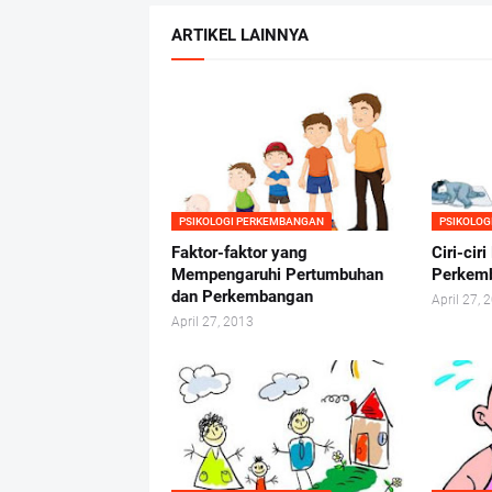
ARTIKEL LAINNYA
PSIKOLOGI PERKEMBANGAN
PSIKOLO
Faktor-faktor yang
Ciri-cir
Mempengaruhi Pertumbuhan
Perkem
dan Perkembangan
April 27, 
April 27, 2013