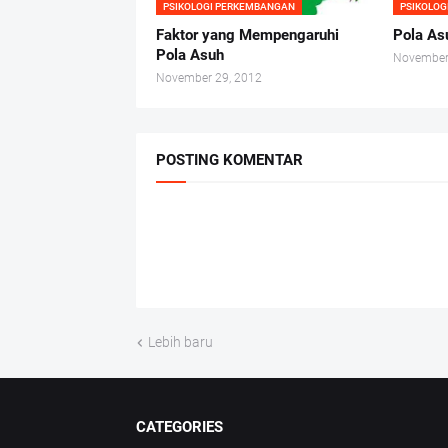
PSIKOLOGI PERKEMBANGAN
PSIKOLO
Faktor yang Mempengaruhi
Pola As
Pola Asuh
November
November 29, 2012
POSTING KOMENTAR
Lebih baru
CATEGORIES