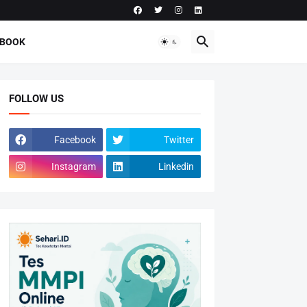
-BOOK
FOLLOW US
Facebook
Twitter
Instagram
Linkedin