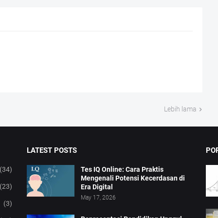
Lebih lama
LATEST POSTS
PO
(34)
Tes IQ Online: Cara Praktis
Mengenali Potensi Kecerdasan di
(23)
Era Digital
May 17, 2026
(3)