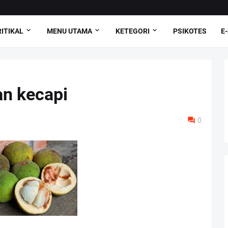
ITIKAL
MENU UTAMA
KETEGORI
PSIKOTES
E
n kecapi
0