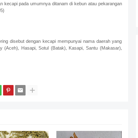
man kecapi pada umumnya ditanam di kebun atau pekarangan
95)
sering disebut dengan kecapi mempunyai nama daerah yang
y (Aceh), Hasapi, Sotul (Batak), Kasapi, Santu (Makasar),