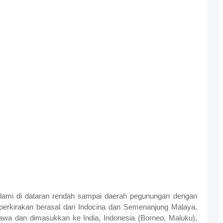
ami di dataran rendah sampai daerah pegunungan dengan
iperkirakan berasal dari Indocina dan Semenanjung Malaya.
awa dan dimasukkan ke India, Indonesia (Borneo, Maluku),