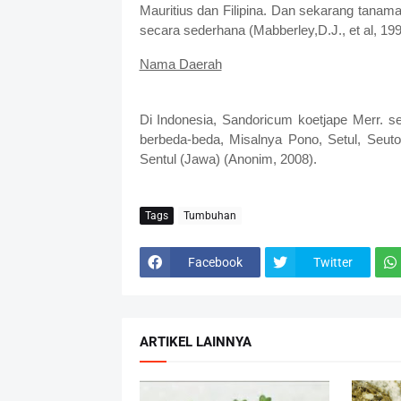
Mauritius dan Filipina. Dan sekarang tana
secara sederhana (Mabberley,D.J., et al, 19
Nama Daerah
Di Indonesia, Sandoricum koetjape Merr. 
berbeda-beda, Misalnya Pono, Setul, Seuto
Sentul (Jawa) (Anonim, 2008).
Tags
Tumbuhan
Facebook
Twitter
ARTIKEL LAINNYA