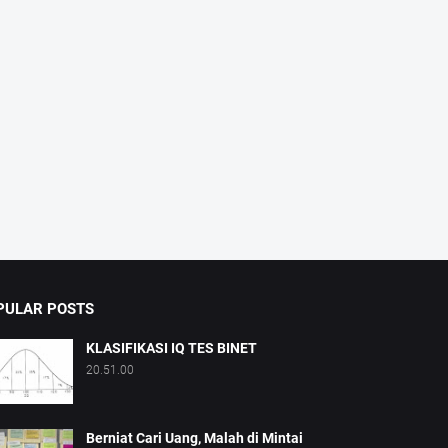
PULAR POSTS
KLASIFIKASI IQ TES BINET
20.51.00
Berniat Cari Uang, Malah di Mintai