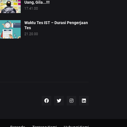
Uang, Gila...!!!
17.41.00
Waktu Tes IST – Durasi Pengerjaan
Tes
21.20.00