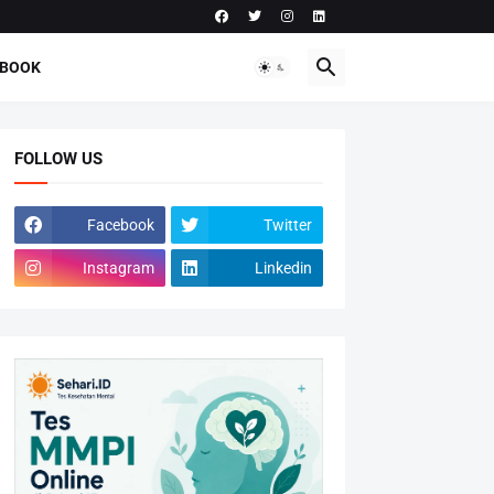
-BOOK
FOLLOW US
Facebook
Twitter
Instagram
Linkedin