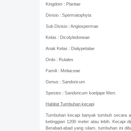
Kingdom : Plantae
Divisio : Spermatophyta
Sub Divisio : Angiospermae
Kelas : Dicotyledoneae
Anak Kelas : Dialypetalae
Ordo : Rutales
Famili : Meliaceae
Genus : Sandoricum
Spesies : Sandoricum koetjape Merr.
Habitat Tumbuhan kecapi
Tumbuhan kecapi banyak tumbuh secara al
ketinggian 1200 meter atau lebih. Kecapi d
Berabad-abad yang silam, tumbuhan ini dib