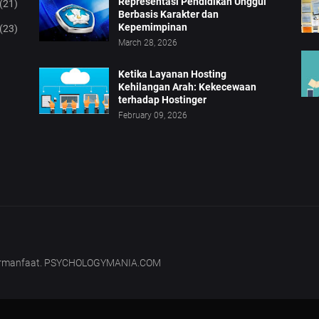
Representasi Pendidikan Unggul
(21)
Berbasis Karakter dan
Kepemimpinan
(23)
March 28, 2026
Ketika Layanan Hosting
Kehilangan Arah: Kekecewaan
terhadap Hostinger
February 09, 2026
bermanfaat. PSYCHOLOGYMANIA.COM