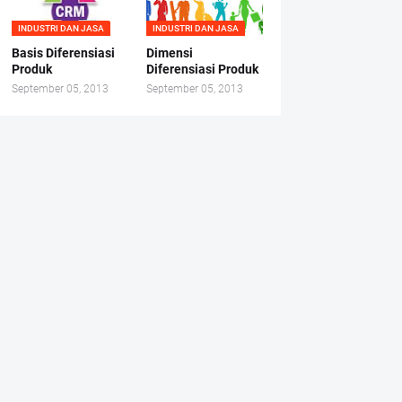
INDUSTRI DAN JASA
INDUSTRI DAN JASA
Basis Diferensiasi
Dimensi
Produk
Diferensiasi Produk
September 05, 2013
September 05, 2013