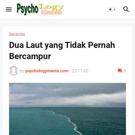
Beranda
Dua Laut yang Tidak Pernah
Bercampur
by
psychologymania.com
-
22.11.00
0