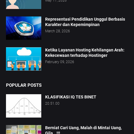
May 17, 2026
Representasi Pendidikan Unggul Berbasis
Karakter dan Kepemimpinan
March 28, 2026
Ketika Layanan Hosting Kehilangan Arah:
Kekecewaan terhadap Hostinger
February 09, 2026
POPULAR POSTS
KLASIFIKASI IQ TES BINET
20.51.00
Berniat Cari Uang, Malah di Mintai Uang,
Gila...!!!