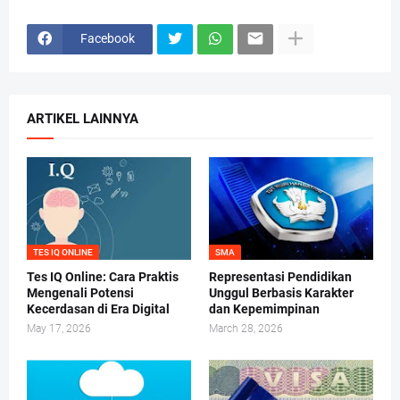
Facebook
ARTIKEL LAINNYA
TES IQ ONLINE
SMA
Tes IQ Online: Cara Praktis
Representasi Pendidikan
Mengenali Potensi
Unggul Berbasis Karakter
Kecerdasan di Era Digital
dan Kepemimpinan
May 17, 2026
March 28, 2026