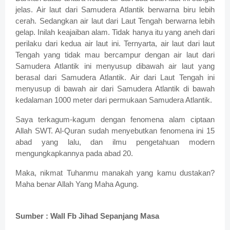
jelas. Air laut dari Samudera Atlantik berwarna biru lebih
cerah. Sedangkan air laut dari Laut Tengah berwarna lebih
gelap. Inilah keajaiban alam. Tidak hanya itu yang aneh dari
perilaku dari kedua air laut ini. Ternyarta, air laut dari laut
Tengah yang tidak mau bercampur dengan air laut dari
Samudera Atlantik ini menyusup dibawah air laut yang
berasal dari Samudera Atlantik. Air dari Laut Tengah ini
menyusup di bawah air dari Samudera Atlantik di bawah
kedalaman 1000 meter dari permukaan Samudera Atlantik.
Saya terkagum-kagum dengan fenomena alam ciptaan
Allah SWT. Al-Quran sudah menyebutkan fenomena ini 15
abad yang lalu, dan ilmu pengetahuan modern
mengungkapkannya pada abad 20.
Maka, nikmat Tuhanmu manakah yang kamu dustakan?
Maha benar Allah Yang Maha Agung.
Sumber : Wall Fb Jihad Sepanjang Masa