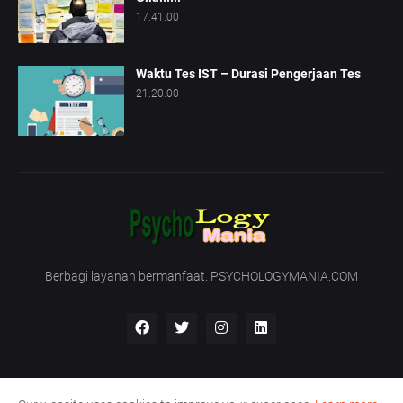
17.41.00
Waktu Tes IST – Durasi Pengerjaan Tes
21.20.00
Berbagi layanan bermanfaat. PSYCHOLOGYMANIA.COM