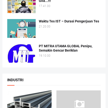
Gila...!!!
17.41.00
Waktu Tes IST – Durasi Pengerjaan Tes
21.20.00
PT MITRA UTAMA GLOBAL Penipu,
Semakin Gencar Beriklan
19.10.00
INDUSTRI