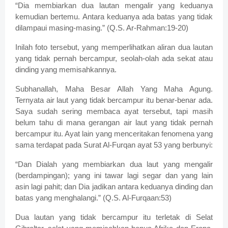
“Dia membiarkan dua lautan mengalir yang keduanya
kemudian bertemu. Antara keduanya ada batas yang tidak
dilampaui masing-masing.” (Q.S. Ar-Rahman:19-20)
Inilah foto tersebut, yang memperlihatkan aliran dua lautan
yang tidak pernah bercampur, seolah-olah ada sekat atau
dinding yang memisahkannya.
Subhanallah, Maha Besar Allah Yang Maha Agung.
Ternyata air laut yang tidak bercampur itu benar-benar ada.
Saya sudah sering membaca ayat tersebut, tapi masih
belum tahu di mana gerangan air laut yang tidak pernah
bercampur itu. Ayat lain yang menceritakan fenomena yang
sama terdapat pada Surat Al-Furqan ayat 53 yang berbunyi:
“Dan Dialah yang membiarkan dua laut yang mengalir
(berdampingan); yang ini tawar lagi segar dan yang lain
asin lagi pahit; dan Dia jadikan antara keduanya dinding dan
batas yang menghalangi.” (Q.S. Al-Furqaan:53)
Dua lautan yang tidak bercampur itu terletak di Selat