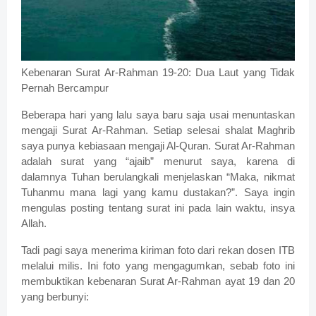
Kebenaran Surat Ar-Rahman 19-20: Dua Laut yang Tidak
Pernah Bercampur
Beberapa hari yang lalu saya baru saja usai menuntaskan
mengaji Surat Ar-Rahman. Setiap selesai shalat Maghrib
saya punya kebiasaan mengaji Al-Quran. Surat Ar-Rahman
adalah surat yang “ajaib” menurut saya, karena di
dalamnya Tuhan berulangkali menjelaskan “Maka, nikmat
Tuhanmu mana lagi yang kamu dustakan?”. Saya ingin
mengulas posting tentang surat ini pada lain waktu, insya
Allah.
Tadi pagi saya menerima kiriman foto dari rekan dosen ITB
melalui milis. Ini foto yang mengagumkan, sebab foto ini
membuktikan kebenaran Surat Ar-Rahman ayat 19 dan 20
yang berbunyi: