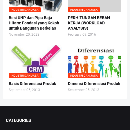
INDUSTRI DAN JASA
INDUSTRI DAN JASA
Besi UNP dan Pipa Baja
PERHITUNGAN BEBAN
Hitam: Fondasi yang Kokoh
KERJA (WORKLOAD
untuk Bangunan Berkelas
ANALYSIS)
November 20, 2023
February 09, 2016
INDUSTRI DAN JASA
INDUSTRI DAN JASA
Basis Diferensiasi Produk
Dimensi Diferensiasi Produk
September 05, 2013
September 05, 2013
CATEGORIES