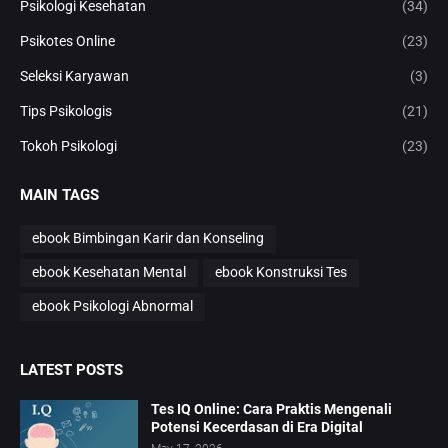
Psikologi Kesehatan
(34)
Psikotes Online
(23)
Seleksi Karyawan
(3)
Tips Psikologis
(21)
Tokoh Psikologi
(23)
MAIN TAGS
ebook Bimbingan Karir dan Konseling
ebook Kesehatan Mental
ebook Konstruksi Tes
ebook Psikologi Abnormal
LATEST POSTS
Tes IQ Online: Cara Praktis Mengenali
Potensi Kecerdasan di Era Digital