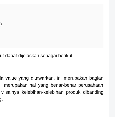
)
ut dapat dijelaskan sebagai berikut:
a value yang ditawarkan. Ini merupakan bagian
. Ini merupakan hal yang benar-benar perusahaan
isalnya kelebihan-kelebihan produk dibanding
g.