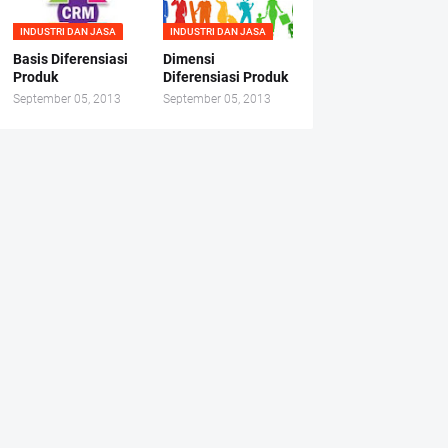
INDUSTRI DAN JASA
INDUSTRI DAN JASA
Basis Diferensiasi
Dimensi
Produk
Diferensiasi Produk
September 05, 2013
September 05, 2013