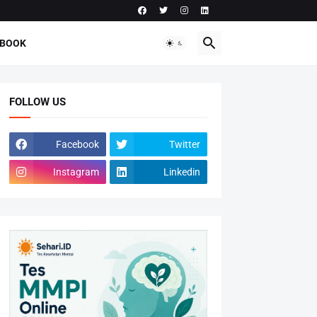
-BOOK
FOLLOW US
Facebook
Twitter
Instagram
Linkedin