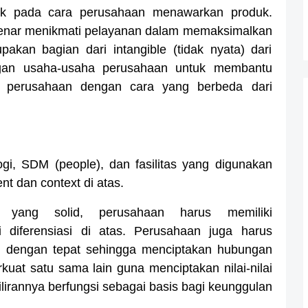
k pada cara perusahaan menawarkan produk.
enar menikmati pelayanan dalam memaksimalkan
kan bagian dari intangible (tidak nyata) dari
engan usaha-usaha perusahaan untuk membantu
n perusahaan dengan cara yang berbeda dari
ogi, SDM (people), dan fasilitas yang digunakan
nt dan context di atas.
si yang solid, perusahaan harus memiliki
i diferensiasi di atas. Perusahaan juga harus
ni dengan tepat sehingga menciptakan hubungan
uat satu sama lain guna menciptakan nilai-nilai
lirannya berfungsi sebagai basis bagi keunggulan