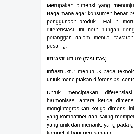
Merupakan dimensi yang menunju
Bagaimana agar konsumen benar-b
penggunaan produk. Hal ini merupa
diferensiasi. Ini berhubungan d
pelanggan dalam menilai tawara
pesaing.
Infrastructure (fasilitas)
Infrastruktur menunjuk pada teknol
untuk menciptakan diferensiasi conte
Untuk menciptakan diferensia
harmonisasi antara ketiga dimens
mengintegrasikan ketiga dimensi i
yang kompatibel dan saling memperk
yang unik dan menarik, yang pada gi
kompetitif bagi perusahaan.