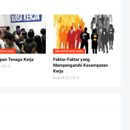
 DAN JASA
INDUSTRI DAN JASA
pan Tenaga Kerja
Faktor-Faktor yang
Mempengaruhi Kesempatan
, 2013
Kerja
August 23, 2013