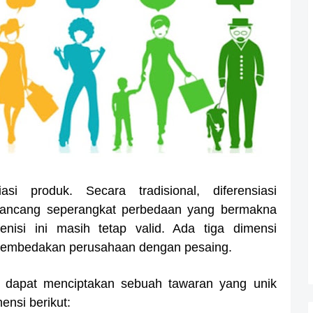
si produk. Secara tradisional, diferensiasi
erancang seperangkat perbedaan yang bermakna
nisi ini masih tetap valid. Ada tiga dimensi
 membedakan perusahaan dengan pesaing.
 dapat menciptakan sebuah tawaran yang unik
ensi berikut: