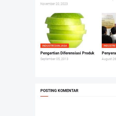
November 20, 2023
INDUSTRI DAN JASA
INDUSTRI
Pengertian Diferensiasi Produk
Penyera
September 05, 2013
August 26
POSTING KOMENTAR