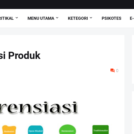
ITIKAL
MENU UTAMA
KETEGORI
PSIKOTES
E
si Produk
0