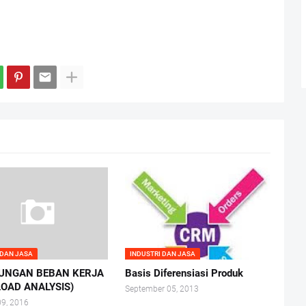
 DAN JASA
INDUSTRI DAN JASA
UNGAN BEBAN KERJA
Basis Diferensiasi Produk
OAD ANALYSIS)
September 05, 2013
09, 2016