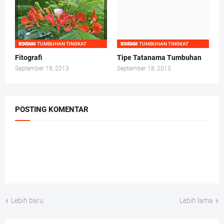
BOTANI TUMBUHAN TINGKAT TINGGI
BOTANI TUMBUHAN TINGKAT TINGGI
Fitografi
Tipe Tatanama Tumbuhan
September 19, 2013
September 18, 2013
POSTING KOMENTAR
Lebih baru
Lebih lama