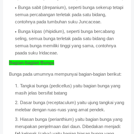
Bunga sabit (drepanium), seperti bunga sekerup tetapi
semua percabangan terletak pada satu bidang,
contohnya pada tumbuhan suku Juncaceae.
Bunga kipas (rhipidium), seperti bunga bercabang
seling, semua bunga terletak pada satu bidang dan
semua bunga memiliki tinggi yang sama, contohnya
paada suku Iridaceae.
Bagian-bagian Bunga
Bunga pada umumnya mempunyai bagian-bagian berikut:
Tangkai bunga (pedicellus) yaitu bagian bunga yang
masih jelas bersifat batang
Dasar bunga (receptaculum) yaitu ujung tangkai yang
melebar dengan ruas-ruas yang amat pendek.
Hiasan bunga (perianthium) yaitu bagian bunga yang
merupakan penjelmaan dari daun.
Dibedakan menjadi:
(a)
kelopak (calyx) yaitu bagian hiasan bunga yang