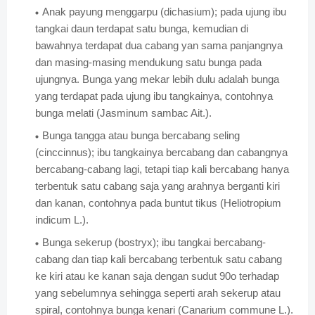
Anak payung menggarpu (dichasium); pada ujung ibu
tangkai daun terdapat satu bunga, kemudian di
bawahnya terdapat dua cabang yan sama panjangnya
dan masing-masing mendukung satu bunga pada
ujungnya. Bunga yang mekar lebih dulu adalah bunga
yang terdapat pada ujung ibu tangkainya, contohnya
bunga melati (Jasminum sambac Ait.).
Bunga tangga atau bunga bercabang seling
(cinccinnus); ibu tangkainya bercabang dan cabangnya
bercabang-cabang lagi, tetapi tiap kali bercabang hanya
terbentuk satu cabang saja yang arahnya berganti kiri
dan kanan, contohnya pada buntut tikus (Heliotropium
indicum L.).
Bunga sekerup (bostryx); ibu tangkai bercabang-
cabang dan tiap kali bercabang terbentuk satu cabang
ke kiri atau ke kanan saja dengan sudut 90o terhadap
yang sebelumnya sehingga seperti arah sekerup atau
spiral, contohnya bunga kenari (Canarium commune L.).