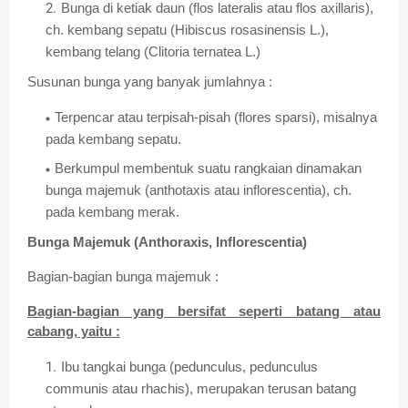
Bunga di ketiak daun (flos lateralis atau flos axillaris),
ch. kembang sepatu (Hibiscus rosasinensis L.),
kembang telang (Clitoria ternatea L.)
Susunan bunga yang banyak jumlahnya :
Terpencar atau terpisah-pisah (flores sparsi), misalnya
pada kembang sepatu.
Berkumpul membentuk suatu rangkaian dinamakan
bunga majemuk (anthotaxis atau inflorescentia), ch.
pada kembang merak.
Bunga Majemuk (Anthoraxis, Inflorescentia)
Bagian-bagian bunga majemuk :
Bagian-bagian yang bersifat seperti batang atau
cabang, yaitu :
Ibu tangkai bunga (pedunculus, pedunculus
communis atau rhachis), merupakan terusan batang