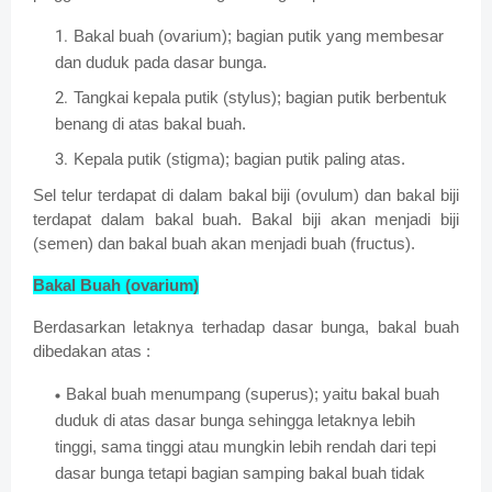
Bakal buah (ovarium); bagian putik yang membesar
dan duduk pada dasar bunga.
Tangkai kepala putik (stylus); bagian putik berbentuk
benang di atas bakal buah.
Kepala putik (stigma); bagian putik paling atas.
Sel telur terdapat di dalam bakal biji (ovulum) dan bakal biji
terdapat dalam bakal buah. Bakal biji akan menjadi biji
(semen) dan bakal buah akan menjadi buah (fructus).
Bakal Buah (ovarium)
Berdasarkan letaknya terhadap dasar bunga, bakal buah
dibedakan atas :
Bakal buah menumpang (superus); yaitu bakal buah
duduk di atas dasar bunga sehingga letaknya lebih
tinggi, sama tinggi atau mungkin lebih rendah dari tepi
dasar bunga tetapi bagian samping bakal buah tidak