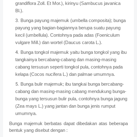
grandiflora Zoll. Et Mor.), kirinyu (Sambucus javanica
Bl.).
Bunga payung majemuk (umbella composita); bunga
payung yang bagian-bagiannya berupa suatu payung
kecil (umbellula). Contohnya pada adas (Foeniculum
vulgare Mill.) dan wortel (Daucus carota L.).
Bunga tongkol majemuk yaitu bunga tongkol yang ibu
tangkainya bercabang-cabang dan masing-masing
cabang tersusun seperti tongkol pula, contohnya pada
kelapa (Cocos nucifera L.) dan palmae umumnya.
Bunga bulir majemuk; ibu tangkai bunga bercabang-
cabang dan masing-masing cabang mendukung bunga-
bunga yang tersusun bulir pula, contohnya bunga jagung
(Zea mays L.) yang jantan dan bunga jenis rumput
umumnya.
Bunga majemuk berbatas dapat dibedakan atas beberapa
bentuk yang disebut dengan :