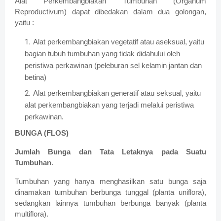
Alat Perkembangbiakan Tumbuhan (Organum
Reproductivum) dapat dibedakan dalam dua golongan,
yaitu :
Alat perkembangbiakan vegetatif atau aseksual, yaitu
bagian tubuh tumbuhan yang tidak didahului oleh
peristiwa perkawinan (peleburan sel kelamin jantan dan
betina)
Alat perkembangbiakan generatif atau seksual, yaitu
alat perkembangbiakan yang terjadi melalui peristiwa
perkawinan.
BUNGA (FLOS)
Jumlah Bunga dan Tata Letaknya pada Suatu
Tumbuhan
.
Tumbuhan yang hanya menghasilkan satu bunga saja
dinamakan tumbuhan berbunga tunggal (planta uniflora),
sedangkan lainnya tumbuhan berbunga banyak (planta
multiflora).