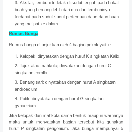
Aksilar; tembuni terletak di sudut tengah pada bakal
buah yang beruang lebih dari dua dan tembuninya
terdapat pada sudut-sudut pertemuan daun-daun buah
yang melipat ke dalam.
Rumus Bunga
Rumus bunga ditunjukkan oleh 4 bagian pokok yaitu :
Kelopak; dinyatakan dengan huruf K singkatan Kalix.
Tajuk atau mahkota; dinyatakan dengan huruf C
singkatan corolla.
Benang sari; dinyatakan dengan huruf A singkatan
androecium.
Putik; dinyatakan dengan huruf G singkatan
gynaecium.
Jika kelopak dan mahkota sama bentuk maupun warnanya
maka untuk menyatakan bagian tersebut kita gunakan
huruf P singkatan perigonium. Jika bunga mempunyai 5