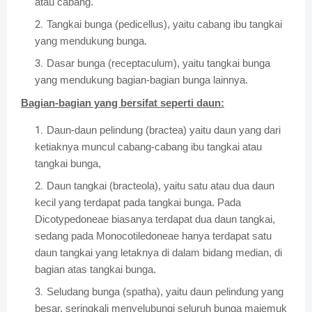
atau cabang.
Tangkai bunga (pedicellus), yaitu cabang ibu tangkai
yang mendukung bunga.
Dasar bunga (receptaculum), yaitu tangkai bunga
yang mendukung bagian-bagian bunga lainnya.
Bagian-bagian yang bersifat seperti daun:
Daun-daun pelindung (bractea) yaitu daun yang dari
ketiaknya muncul cabang-cabang ibu tangkai atau
tangkai bunga,
Daun tangkai (bracteola), yaitu satu atau dua daun
kecil yang terdapat pada tangkai bunga. Pada
Dicotypedoneae biasanya terdapat dua daun tangkai,
sedang pada Monocotiledoneae hanya terdapat satu
daun tangkai yang letaknya di dalam bidang median, di
bagian atas tangkai bunga.
Seludang bunga (spatha), yaitu daun pelindung yang
besar, seringkali menyelubungi seluruh bunga majemuk