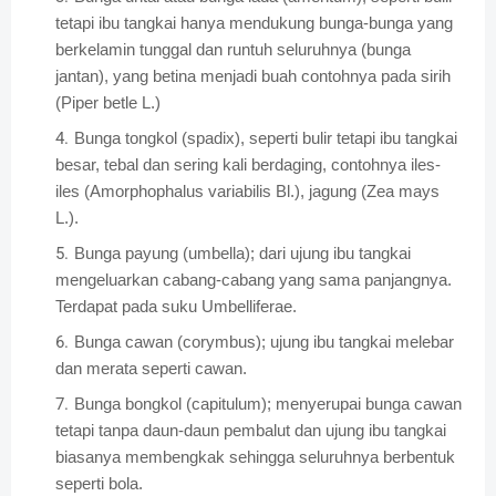
tetapi ibu tangkai hanya mendukung bunga-bunga yang
berkelamin tunggal dan runtuh seluruhnya (bunga
jantan), yang betina menjadi buah contohnya pada sirih
(Piper betle L.)
Bunga tongkol (spadix), seperti bulir tetapi ibu tangkai
besar, tebal dan sering kali berdaging, contohnya iles-
iles (Amorphophalus variabilis Bl.), jagung (Zea mays
L.).
Bunga payung (umbella); dari ujung ibu tangkai
mengeluarkan cabang-cabang yang sama panjangnya.
Terdapat pada suku Umbelliferae.
Bunga cawan (corymbus); ujung ibu tangkai melebar
dan merata seperti cawan.
Bunga bongkol (capitulum); menyerupai bunga cawan
tetapi tanpa daun-daun pembalut dan ujung ibu tangkai
biasanya membengkak sehingga seluruhnya berbentuk
seperti bola.