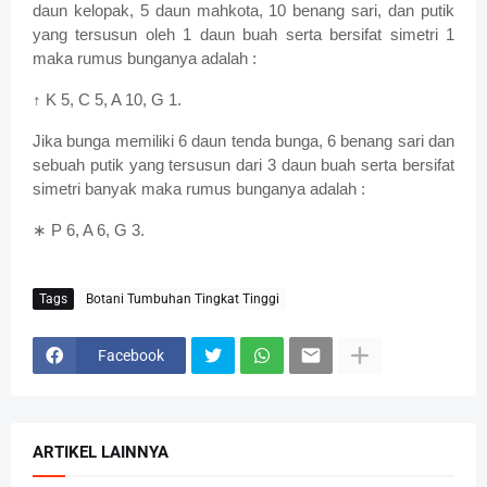
daun kelopak, 5 daun mahkota, 10 benang sari, dan putik
yang tersusun oleh 1 daun buah serta bersifat simetri 1
maka rumus bunganya adalah :
↑ K 5, C 5, A 10, G 1.
Jika bunga memiliki 6 daun tenda bunga, 6 benang sari dan
sebuah putik yang tersusun dari 3 daun buah serta bersifat
simetri banyak maka rumus bunganya adalah :
∗
P 6, A 6, G 3.
Tags
Botani Tumbuhan Tingkat Tinggi
Facebook
ARTIKEL LAINNYA