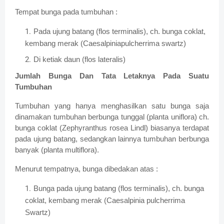
Tempat bunga pada tumbuhan :
Pada ujung batang (flos terminalis), ch. bunga coklat,
kembang merak (Caesalpiniapulcherrima swartz)
Di ketiak daun (flos lateralis)
Jumlah Bunga Dan Tata Letaknya Pada Suatu
Tumbuhan
Tumbuhan yang hanya menghasilkan satu bunga saja
dinamakan tumbuhan berbunga tunggal (planta uniflora) ch.
bunga coklat (Zephyranthus rosea Lindl) biasanya terdapat
pada ujung batang, sedangkan lainnya tumbuhan berbunga
banyak (planta multiflora).
Menurut tempatnya, bunga dibedakan atas :
Bunga pada ujung batang (flos terminalis), ch. bunga
coklat, kembang merak (Caesalpinia pulcherrima
Swartz)