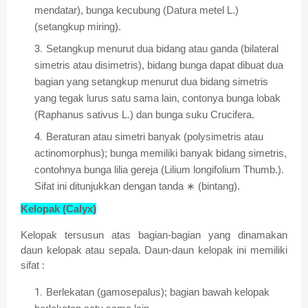
mendatar), bunga kecubung (Datura metel L.)
(setangkup miring).
Setangkup menurut dua bidang atau ganda (bilateral
simetris atau disimetris), bidang bunga dapat dibuat dua
bagian yang setangkup menurut dua bidang simetris
yang tegak lurus satu sama lain, contonya bunga lobak
(Raphanus sativus L.) dan bunga suku Crucifera.
Beraturan atau simetri banyak (polysimetris atau
actinomorphus); bunga memiliki banyak bidang simetris,
contohnya bunga lilia gereja (Lilium longifolium Thumb.).
Sifat ini ditunjukkan dengan tanda
∗
(bintang).
Kelopak (Calyx)
Kelopak tersusun atas bagian-bagian yang dinamakan
daun kelopak atau sepala. Daun-daun kelopak ini memiliki
sifat :
Berlekatan (gamosepalus); bagian bawah kelopak