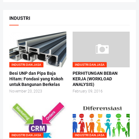
INDUSTRI
INDUSTRI DAN JASA
INDUSTRI DAN JASA
Besi UNP dan Pipa Baja
PERHITUNGAN BEBAN
Hitam: Fondasi yang Kokoh
KERJA (WORKLOAD
untuk Bangunan Berkelas
ANALYSIS)
November 20, 2023
February 09, 2016
INDUSTRI DAN JASA
INDUSTRI DAN JASA