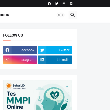
-BOOK
FOLLOW US
Facebook
Twitter
Instagram
Linkedin