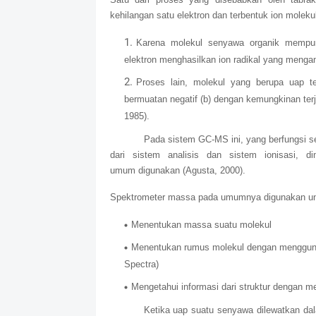
kehilangan satu elektron dan terbentuk ion moleku
Karena
molekul
senyawa
organik
mempu
elektron menghasilkan ion radikal yang mengan
Proses lain, molekul yang berupa uap te
bermuatan negatif (b) dengan kemungkinan terjad
1985).
Pada sistem GC-MS ini, yang berfungsi se
dari sistem analisis dan sistem ionisasi, dim
umum digunakan (Agusta, 2000).
Spektrometer massa pada umumnya digunakan un
Menentukan massa suatu molekul
Menentukan rumus molekul dengan mengguna
Spectra)
Mengetahui informasi dari struktur dengan me
Ketika uap suatu senyawa dilewatkan da