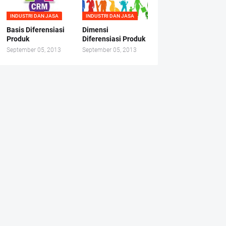
INDUSTRI DAN JASA
INDUSTRI DAN JASA
Basis Diferensiasi
Dimensi
Produk
Diferensiasi Produk
September 05, 2013
September 05, 2013