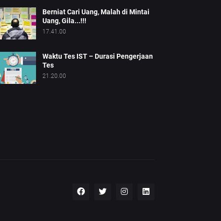
Berniat Cari Uang, Malah di Mintai
Uang, Gila...!!!
17.41.00
Waktu Tes IST – Durasi Pengerjaan
Tes
21.20.00