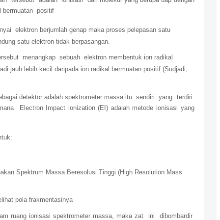
l bermuatan positif
nyai
elektron berjumlah genap maka proses pelepasan satu
dung satu elektron tidak berpasangan.
rsebut menangkap sebuah elektron membentuk ion radikal
i jauh lebih kecil daripada ion radikal bermuatan positif (Sudjadi,
bagai detektor adalah spektrometer massa itu sendiri yang terdiri
ana Electron Impact ionization (EI) adalah metode ionisasi yang
tuk:
kan Spektrum Massa Beresolusi Tinggi (High Resolution Mass
lihat pola frakmentasinya
lam ruang ionisasi spektrometer massa, maka zat ini dibombardir