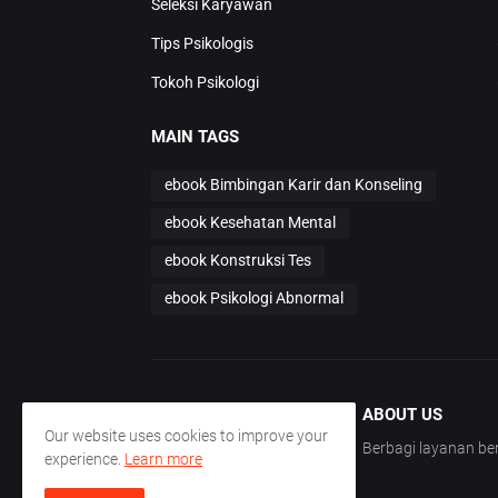
Seleksi Karyawan
Tips Psikologis
Tokoh Psikologi
MAIN TAGS
ebook Bimbingan Karir dan Konseling
ebook Kesehatan Mental
ebook Konstruksi Tes
ebook Psikologi Abnormal
ABOUT US
Our website uses cookies to improve your
Berbagi layanan 
experience.
Learn more