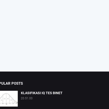
PULAR POSTS
KLASIFIKASI IQ TES BINET
20.51.00