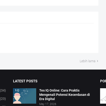
Lebih lama
LATEST POSTS
PO
(34)
Tes IQ Online: Cara Praktis
Mengenali Potensi Kecerdasan di
(23)
Era Digital
May 17, 2026