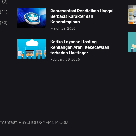
(3)
Representasi Pendidikan Unggul
(21)
Berbasis Karakter dan
Kepemimpinan
(23)
March 28, 2026
Ketika Layanan Hosting
Kehilangan Arah: Kekecewaan
terhadap Hostinger
February 09, 2026
bermanfaat. PSYCHOLOGYMANIA.COM