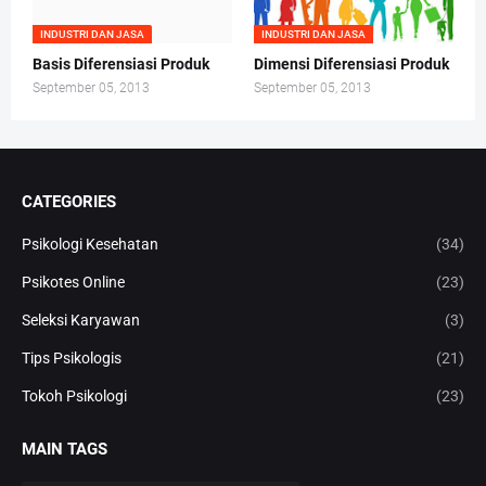
INDUSTRI DAN JASA
INDUSTRI DAN JASA
Basis Diferensiasi Produk
Dimensi Diferensiasi Produk
September 05, 2013
September 05, 2013
CATEGORIES
Psikologi Kesehatan
(34)
Psikotes Online
(23)
Seleksi Karyawan
(3)
Tips Psikologis
(21)
Tokoh Psikologi
(23)
MAIN TAGS