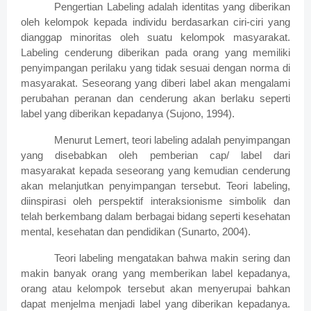
Pengertian Labeling adalah identitas yang diberikan
oleh kelompok kepada individu berdasarkan ciri-ciri yang
dianggap minoritas oleh suatu kelompok masyarakat.
Labeling cenderung diberikan pada orang yang memiliki
penyimpangan perilaku yang tidak sesuai dengan norma di
masyarakat. Seseorang yang diberi label akan mengalami
perubahan peranan dan cenderung akan berlaku seperti
label yang diberikan kepadanya (Sujono, 1994).
Menurut Lemert, teori labeling adalah penyimpangan
yang disebabkan oleh pemberian cap/ label dari
masyarakat kepada seseorang yang kemudian cenderung
akan melanjutkan penyimpangan tersebut. Teori labeling,
diinspirasi oleh perspektif interaksionisme simbolik dan
telah berkembang dalam berbagai bidang seperti kesehatan
mental, kesehatan dan pendidikan (Sunarto, 2004).
Teori labeling mengatakan bahwa makin sering dan
makin banyak orang yang memberikan label kepadanya,
orang atau kelompok tersebut akan menyerupai bahkan
dapat menjelma menjadi label yang diberikan kepadanya.