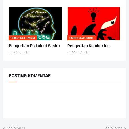
PSIKOLOGI UMUM
PSIKOLOGI UMUM
Pengertian Psikologi Sastra
Pengertian Sumber Ide
July 21, 2013
June 11, 2013
POSTING KOMENTAR
Lebih baru
Lebih lama