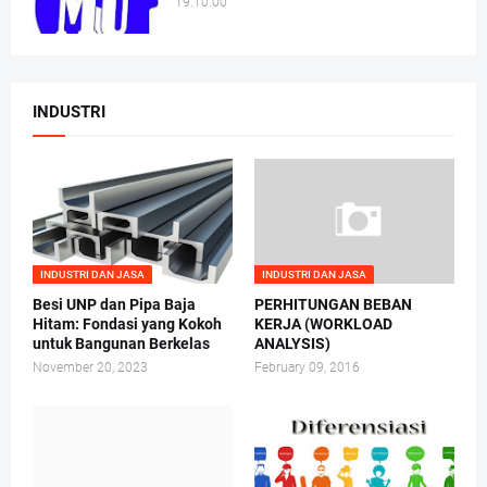
19.10.00
INDUSTRI
INDUSTRI DAN JASA
INDUSTRI DAN JASA
Besi UNP dan Pipa Baja
PERHITUNGAN BEBAN
Hitam: Fondasi yang Kokoh
KERJA (WORKLOAD
untuk Bangunan Berkelas
ANALYSIS)
November 20, 2023
February 09, 2016