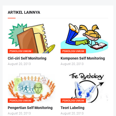
ARTIKEL LAINNYA
PSIKOLOGI UMUM
PSIKOLOGI UMUM
Ciri-ciri Self Monitoring
Komponen Self Monitoring
August 20, 2013
August 20, 2013
PSIKOLOGI UMUM
PSIKOLOGI UMUM
Pengertian Self Monitoring
Teori Labeling
August 20, 2013
August 20, 2013