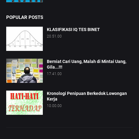
POPULAR POSTS
KLASIFIKASI IQ TES BINET
20.51.00
Berniat Cari Uang, Malah di Mintai Uang,
Gila...!!!
17.41.00
Kronologi Penipuan Berkedok Lowongan
Kerja
10.00.00