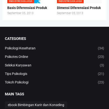
INDUSTRI DAN JASA
INDUSTRI DAN JASA
Basis Diferensiasi Produk
Dimensi Diferensiasi Produk
September 05, 2013
September 05, 2013
CATEGORIES
Psikologi Kesehatan
(34)
Psikotes Online
(23)
Seleksi Karyawan
(3)
Tips Psikologis
(21)
Tokoh Psikologi
(23)
MAIN TAGS
ebook Bimbingan Karir dan Konseling