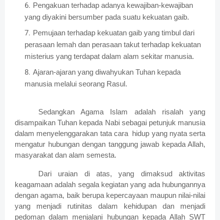
Pengakuan terhadap adanya kewajiban-kewajiban
yang diyakini bersumber pada suatu kekuatan gaib.
Pemujaan terhadap kekuatan gaib yang timbul dari
perasaan lemah dan perasaan takut terhadap kekuatan
misterius yang terdapat dalam alam sekitar manusia.
Ajaran-ajaran yang diwahyukan Tuhan kepada
manusia melalui seorang Rasul.
Sedangkan Agama Islam adalah risalah yang
disampaikan Tuhan kepada Nabi sebagai petunjuk manusia
dalam menyelenggarakan tata cara hidup yang nyata serta
mengatur hubungan dengan tanggung jawab kepada Allah,
masyarakat dan alam semesta.
Dari uraian di atas, yang dimaksud aktivitas
keagamaan adalah segala kegiatan yang ada hubungannya
dengan agama, baik berupa kepercayaan maupun nilai-nilai
yang menjadi rutinitas dalam kehidupan dan menjadi
pedoman dalam menjalani hubungan kepada Allah SWT