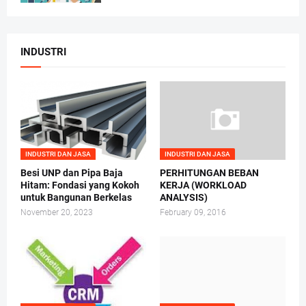
INDUSTRI
INDUSTRI DAN JASA
INDUSTRI DAN JASA
Besi UNP dan Pipa Baja
PERHITUNGAN BEBAN
Hitam: Fondasi yang Kokoh
KERJA (WORKLOAD
untuk Bangunan Berkelas
ANALYSIS)
November 20, 2023
February 09, 2016