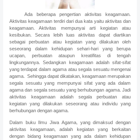
Ada beberapa pengertian aktivitas keagamaan.
Aktivitas keagamaan terdiri dari dua kata yaitu aktivitas dan
keagamaan. Aktivitas mempunyai arti kegiatan atau
kesibukan. Secara lebih luas aktivitas dapat diartikan
sebagai perbuatan atau kegiatan yang dilakukan oleh
seseorang dalam kehidupan sehari-hari yang berupa
ucapan, perbuatan ataupun kreatifitas di tengah
lingkungannya. Sedangkan keagamaan adalah sifat-sifat
yang terdapat dalam agama atau segala sesuatu mengenai
agama. Sehingga dapat dikatakan, keagamaan merupakan
segala sesuatu yang mempunyai sifat yang ada dalam
agama dan segala sesuatu yang berhubungan agama. Jadi
aktivitas keagamaan adalah segala perbuatan atau
kegiatan yang dilakukan seseorang atau individu yang
berhubungan dengan agama.
Dalam buku Ilmu Jiwa Agama, yang dimaksud dengan
aktivitas keagamaan, adalah kegiatan yang berkaitan
dengan bidang keagamaan yang ada dalam kehidupan