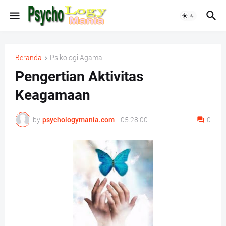
Beranda
Psikologi Agama
Pengertian Aktivitas
Keagamaan
by
psychologymania.com
-
05.28.00
0