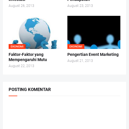
August 26, 2013
August 23, 2013
EKONOMI
EKONOMI
Faktor-Faktor yang
Pengertian Event Marketing
Mempengaruhi Mutu
August 21, 2013
August 22, 2013
POSTING KOMENTAR