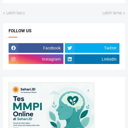
Lebih baru
Lebih lama
FOLLOW US
Facebook
Twitter
Instagram
Linkedin