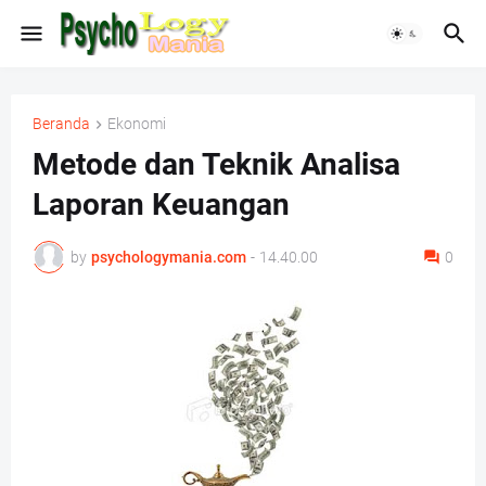
Beranda
Ekonomi
Metode dan Teknik Analisa
Laporan Keuangan
by
psychologymania.com
-
14.40.00
0