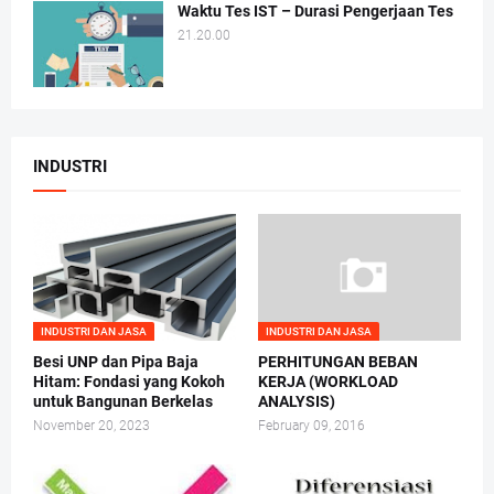
Waktu Tes IST – Durasi Pengerjaan Tes
21.20.00
INDUSTRI
INDUSTRI DAN JASA
INDUSTRI DAN JASA
Besi UNP dan Pipa Baja
PERHITUNGAN BEBAN
Hitam: Fondasi yang Kokoh
KERJA (WORKLOAD
untuk Bangunan Berkelas
ANALYSIS)
November 20, 2023
February 09, 2016