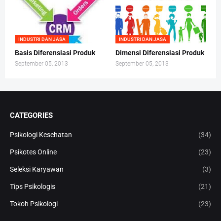
INDUSTRI DAN JASA
INDUSTRI DAN JASA
Basis Diferensiasi Produk
Dimensi Diferensiasi Produk
September 05, 2013
September 05, 2013
CATEGORIES
Psikologi Kesehatan
(34)
Psikotes Online
(23)
Seleksi Karyawan
(3)
Tips Psikologis
(21)
Tokoh Psikologi
(23)