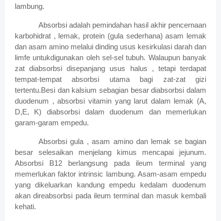
lambung.
Absorbsi adalah pemindahan hasil akhir pencernaan
karbohidrat , lemak, protein (gula sederhana) asam lemak
dan asam amino melalui dinding usus kesirkulasi darah dan
limfe untukdigunakan oleh sel-sel tubuh. Walaupun banyak
zat diabsorbsi disepanjang usus halus , tetapi terdapat
tempat-tempat absorbsi utama bagi zat-zat gizi
tertentu.Besi dan kalsium sebagian besar diabsorbsi dalam
duodenum , absorbsi vitamin yang larut dalam lemak (A,
D,E, K) diabsorbsi dalam duodenum dan memerlukan
garam-garam empedu.
Absorbsi gula , asam amino dan lemak se bagian
besar selesaikan menjelang kimus mencapai jejunum.
Absorbsi B12 berlangsung pada ileum terminal yang
memerlukan faktor intrinsic lambung. Asam-asam empedu
yang dikeluarkan kandung empedu kedalam duodenum
akan direabsorbsi pada ileum terminal dan masuk kembali
kehati.