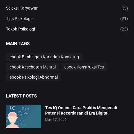
Seleksi Karyawan
(3)
Tips Psikologis
(21)
Tokoh Psikologi
(23)
MAIN TAGS
ebook Bimbingan Karir dan Konseling
ebook Kesehatan Mental
ebook Konstruksi Tes
ebook Psikologi Abnormal
LATEST POSTS
Tes IQ Online: Cara Praktis Mengenali
Potensi Kecerdasan di Era Digital
May 17, 2026