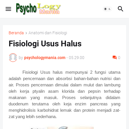
Beranda
Anatomi dan Fisiologi
Fisiologi Usus Halus
by
psychologymania.com
-
05.29.00
0
Fisiologi Usus halus mempunyai 2 fungsi utama
adalah pencernaan dan absorbsi bahan-bahan nutrisi dan
air. Proses pencernaan dimulai dalam mulut dan lambung
oleh kerja ptyalin asam klorida dan pepsin terhadap
makanan yang masuk. Proses selanjutnya didalam
duodenum terutama oleh keja enzim pancreas yang
menghidrolisis karbohidrat lemak dan protein menjadi zat-
zat yang lebih sederhana.