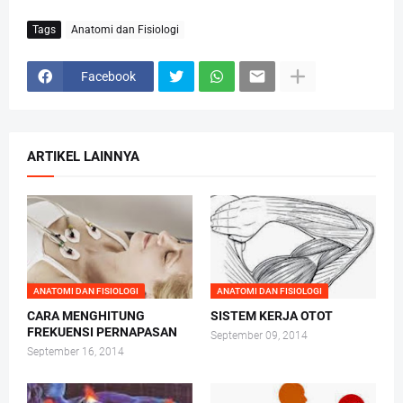
Tags
Anatomi dan Fisiologi
Facebook
ARTIKEL LAINNYA
ANATOMI DAN FISIOLOGI
ANATOMI DAN FISIOLOGI
CARA MENGHITUNG
SISTEM KERJA OTOT
FREKUENSI PERNAPASAN
September 09, 2014
September 16, 2014