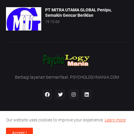
PT MITRA UTAMA GLOBAL Penipu,
Semakin Gencar Beriklan
19.10.00
Berbagi layanan bermanfaat. PSYCHOLOGYMANIA.COM
Our website uses cookies to improve your experience.
Learn more
Beranda
Tentang Kami
Hubungi Kami
Accept !
Support by -
PT. Nirmala Satya Development