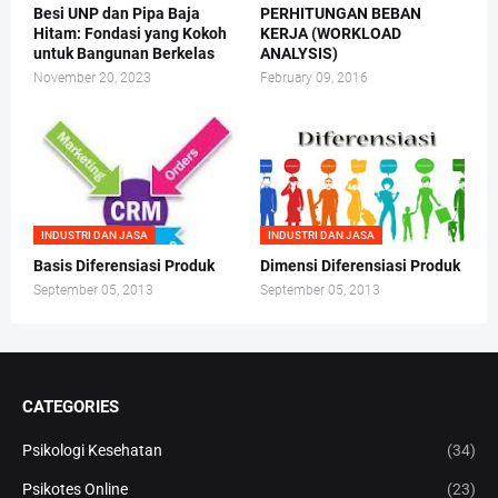
Besi UNP dan Pipa Baja
PERHITUNGAN BEBAN
Hitam: Fondasi yang Kokoh
KERJA (WORKLOAD
untuk Bangunan Berkelas
ANALYSIS)
November 20, 2023
February 09, 2016
INDUSTRI DAN JASA
INDUSTRI DAN JASA
Basis Diferensiasi Produk
Dimensi Diferensiasi Produk
September 05, 2013
September 05, 2013
CATEGORIES
Psikologi Kesehatan
(34)
Psikotes Online
(23)