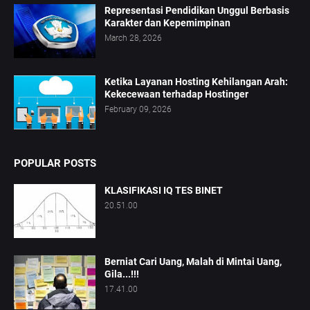
Representasi Pendidikan Unggul Berbasis
Karakter dan Kepemimpinan
March 28, 2026
Ketika Layanan Hosting Kehilangan Arah:
Kekecewaan terhadap Hostinger
February 09, 2026
POPULAR POSTS
KLASIFIKASI IQ TES BINET
20.51.00
Berniat Cari Uang, Malah di Mintai Uang,
Gila...!!!
17.41.00