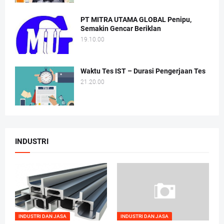
PT MITRA UTAMA GLOBAL Penipu,
Semakin Gencar Beriklan
19.10.00
Waktu Tes IST – Durasi Pengerjaan Tes
21.20.00
INDUSTRI
INDUSTRI DAN JASA
INDUSTRI DAN JASA