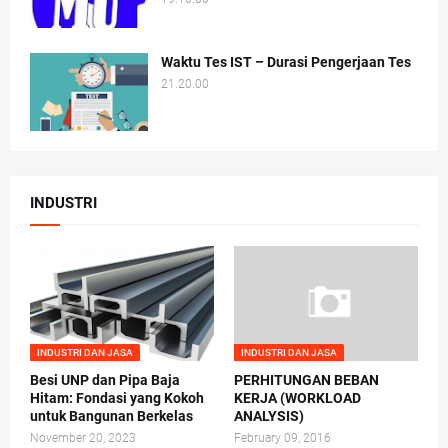
Waktu Tes IST – Durasi Pengerjaan Tes
21.20.00
INDUSTRI
INDUSTRI DAN JASA
INDUSTRI DAN JASA
Besi UNP dan Pipa Baja
PERHITUNGAN BEBAN
Hitam: Fondasi yang Kokoh
KERJA (WORKLOAD
untuk Bangunan Berkelas
ANALYSIS)
November 20, 2023
February 09, 2016