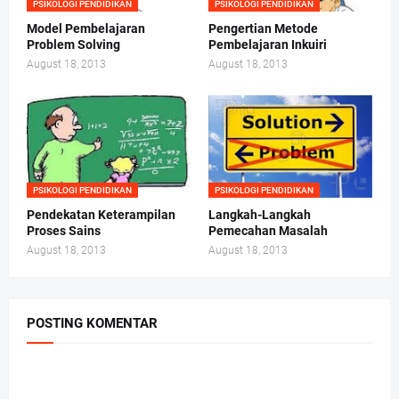
PSIKOLOGI PENDIDIKAN
PSIKOLOGI PENDIDIKAN
Model Pembelajaran
Pengertian Metode
Problem Solving
Pembelajaran Inkuiri
August 18, 2013
August 18, 2013
PSIKOLOGI PENDIDIKAN
PSIKOLOGI PENDIDIKAN
Pendekatan Keterampilan
Langkah-Langkah
Proses Sains
Pemecahan Masalah
August 18, 2013
August 18, 2013
POSTING KOMENTAR