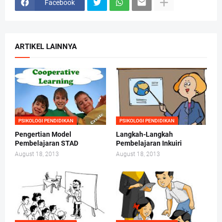
Facebook
ARTIKEL LAINNYA
PSIKOLOGI PENDIDIKAN
PSIKOLOGI PENDIDIKAN
Pengertian Model
Langkah-Langkah
Pembelajaran STAD
Pembelajaran Inkuiri
August 18, 2013
August 18, 2013