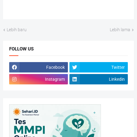
Lebih baru
Lebih lama
FOLLOW US
Facebook
Twitter
Instagram
Linkedin