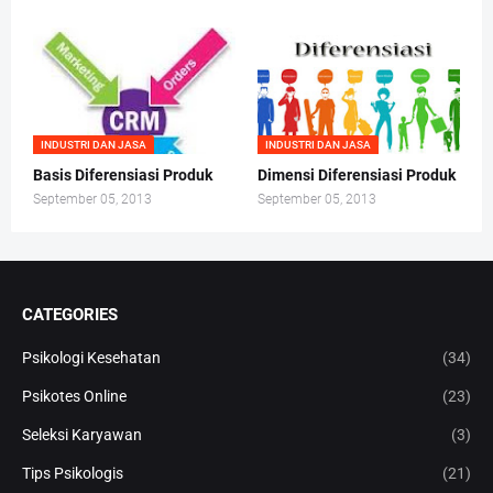
INDUSTRI DAN JASA
INDUSTRI DAN JASA
Basis Diferensiasi Produk
Dimensi Diferensiasi Produk
September 05, 2013
September 05, 2013
CATEGORIES
Psikologi Kesehatan
(34)
Psikotes Online
(23)
Seleksi Karyawan
(3)
Tips Psikologis
(21)