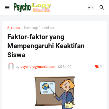
Beranda
Psikologi Pendidikan
Faktor-faktor yang
Mempengaruhi Keaktifan
Siswa
by
psychologymania.com
-
05.34.00
0