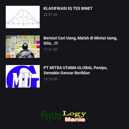
KLASIFIKASI IQ TES BINET
20.51.00
Berniat Cari Uang, Malah di Mintai Uang,
Gila...!!!
17.41.00
PT MITRA UTAMA GLOBAL Penipu,
Semakin Gencar Beriklan
19.10.00