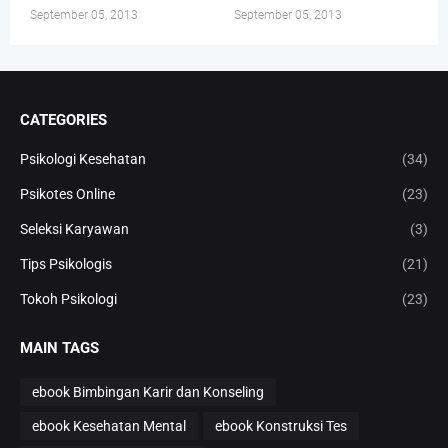
September 05, 2013
September 05, 2013
CATEGORIES
Psikologi Kesehatan
(34)
Psikotes Online
(23)
Seleksi Karyawan
(3)
Tips Psikologis
(21)
Tokoh Psikologi
(23)
MAIN TAGS
ebook Bimbingan Karir dan Konseling
ebook Kesehatan Mental
ebook Konstruksi Tes