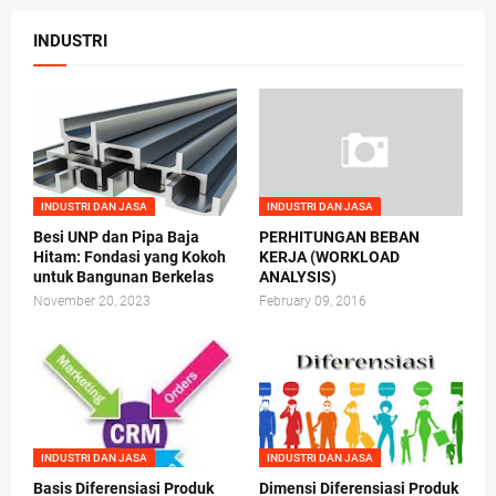
INDUSTRI
INDUSTRI DAN JASA
INDUSTRI DAN JASA
Besi UNP dan Pipa Baja
PERHITUNGAN BEBAN
Hitam: Fondasi yang Kokoh
KERJA (WORKLOAD
untuk Bangunan Berkelas
ANALYSIS)
November 20, 2023
February 09, 2016
INDUSTRI DAN JASA
INDUSTRI DAN JASA
Basis Diferensiasi Produk
Dimensi Diferensiasi Produk