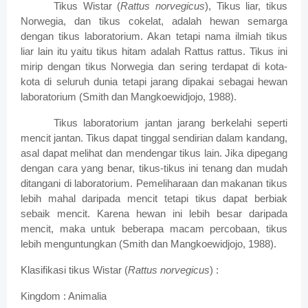
Tikus Wistar (
Rattus norvegicus
), Tikus liar, tikus
Norwegia, dan tikus cokelat, adalah hewan semarga
dengan tikus laboratorium. Akan tetapi nama ilmiah tikus
liar lain itu yaitu tikus hitam adalah Rattus rattus. Tikus ini
mirip dengan tikus Norwegia dan sering terdapat di kota-
kota di seluruh dunia tetapi jarang dipakai sebagai hewan
laboratorium (Smith dan Mangkoewidjojo, 1988).
Tikus laboratorium jantan jarang berkelahi seperti
mencit jantan. Tikus dapat tinggal sendirian dalam kandang,
asal dapat melihat dan mendengar tikus lain. Jika dipegang
dengan cara yang benar, tikus-tikus ini tenang dan mudah
ditangani di laboratorium. Pemeliharaan dan makanan tikus
lebih mahal daripada mencit tetapi tikus dapat berbiak
sebaik mencit. Karena hewan ini lebih besar daripada
mencit, maka untuk beberapa macam percobaan, tikus
lebih menguntungkan (Smith dan Mangkoewidjojo, 1988).
Klasifikasi tikus Wistar (
Rattus norvegicus
) :
Kingdom : Animalia