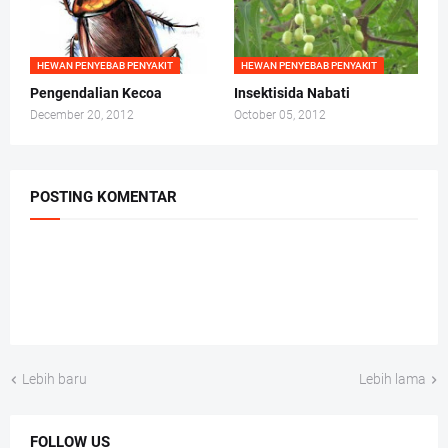
HEWAN PENYEBAB PENYAKIT
HEWAN PENYEBAB PENYAKIT
Pengendalian Kecoa
Insektisida Nabati
December 20, 2012
October 05, 2012
POSTING KOMENTAR
Lebih baru
Lebih lama
FOLLOW US