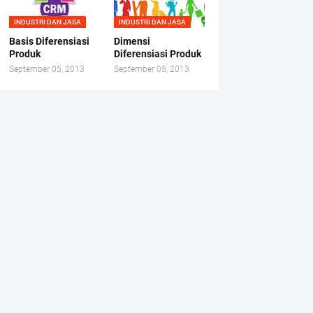
INDUSTRI DAN JASA
INDUSTRI DAN JASA
Basis Diferensiasi
Dimensi
Produk
Diferensiasi Produk
September 05, 2013
September 05, 2013