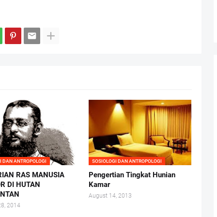
I DAN ANTROPOLOGI
SOSIOLOGI DAN ANTROPOLOGI
IAN RAS MANUSIA
Pengertian Tingkat Hunian
R DI HUTAN
Kamar
ANTAN
August 14, 2013
28, 2014