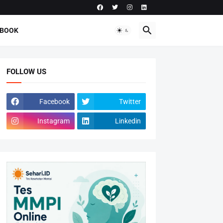
-BOOK
FOLLOW US
Facebook
Twitter
Instagram
Linkedin