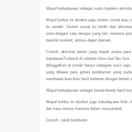
Wujud kebudayaan sebagai suatu kopleks aktivita
Wujud kedua ini disebut juga sistem sosial atau 
itu sendiri. Sistem sosial itu terdiri dari aktiv
serta bergaul satu dengan yang lain, menurut pola
bersifat konkret, artinya dapat diamati.
Contoh: aktivitas barter yang terjadi antara p
kepulauanTrobiand di sebelah timur laut Niu Gini
ditinggalkan di rumah hanya sebagian kecil saja
yang dibawa para petani pedalaman yang sudah
membawa ikan-ikan hasil barteran dengan berlari s
Wujud kebudayaan sebagai benda-benda hasil ka
Wujud ketika ini disebut juga kebudayaan fisik, k
dan kara semua manusia dalam masyarakat.
Contoh: candi borobudur.