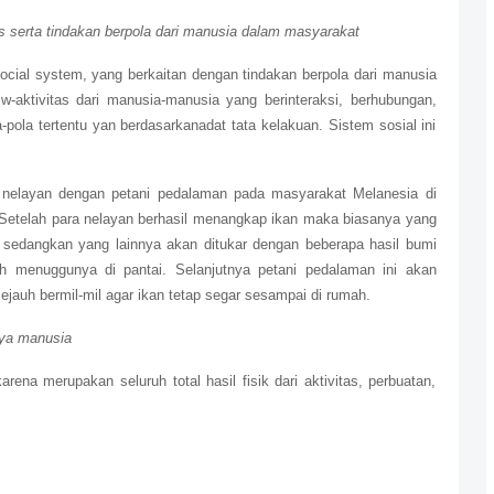
s serta tindakan berpola dari manusia dalam masyarakat
social system, yang berkaitan dengan tindakan berpola dari manusia
itasw-aktivitas dari manusia-manusia yang berinteraksi, berhubungan,
-pola tertentu yan berdasarkanadat tata kelakuan. Sistem sosial ini
ara nelayan dengan petani pedalaman pada masyarakat Melanesia di
. Setelah para nelayan berhasil menangkap ikan maka biasanya yang
, sedangkan yang lainnya akan ditukar dengan beberapa hasil bumi
 menuggunya di pantai. Selanjutnya petani pedalaman ini akan
ejauh bermil-mil agar ikan tetap segar sesampai di rumah.
rya manusia
arena merupakan seluruh total hasil fisik dari aktivitas, perbuatan,