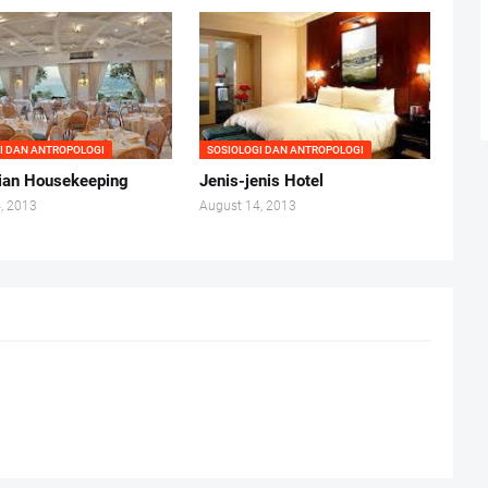
I DAN ANTROPOLOGI
SOSIOLOGI DAN ANTROPOLOGI
ian Housekeeping
Jenis-jenis Hotel
, 2013
August 14, 2013