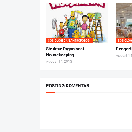
SOSIOLOGI DAN ANTROPOLOGI
SOSIOLOG
Struktur Organisasi
Pengert
Housekeeping
August 14
August 14, 2013
POSTING KOMENTAR