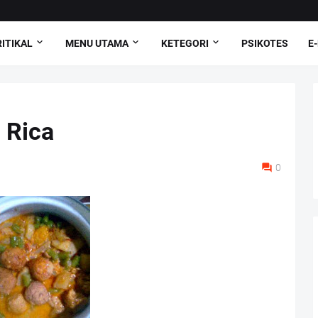
ITIKAL
MENU UTAMA
KETEGORI
PSIKOTES
E
 Rica
0