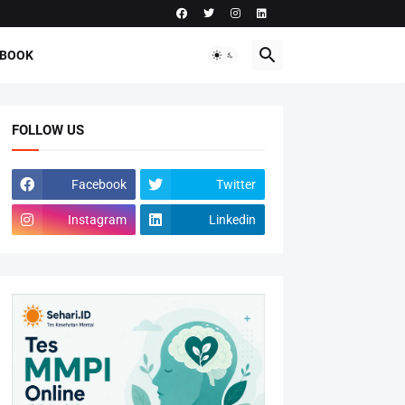
-BOOK
FOLLOW US
Facebook
Twitter
Instagram
Linkedin