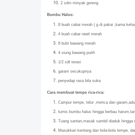
2 sdm minyak goreng
Bumbu Halus:
8 buah cabai merah ( g di pakai ,karna keha
4 buah cabai rawit merah
8 butir bawang merah
4 siung bawang putih
1/2 sdt terasi
garam secukupnya
penyedap rasa bila suka
Cara membuat tempe rica-rica:
Campur tempe, telur ,merica dan garam,adu
tumis bumbu halus hingga berbau harum,tam
Tuang santan,masak sambil diaduk hingga 
Masukkan kentang dan bola-bola tempe, dan