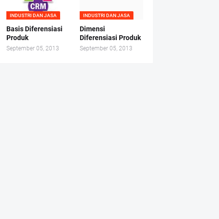
INDUSTRI DAN JASA
INDUSTRI DAN JASA
Basis Diferensiasi
Dimensi
Produk
Diferensiasi Produk
September 05, 2013
September 05, 2013