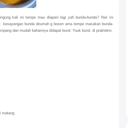
ngung kali ini tempe mau diapain lagi yah bunda-bunda? Hari ini
g
kesayangan bunda dirumah g bosen ama tempe masakan bunda-
gampang dan mudah bahannya didapat bund. Yuuk bund, di praktekin.
i matang.