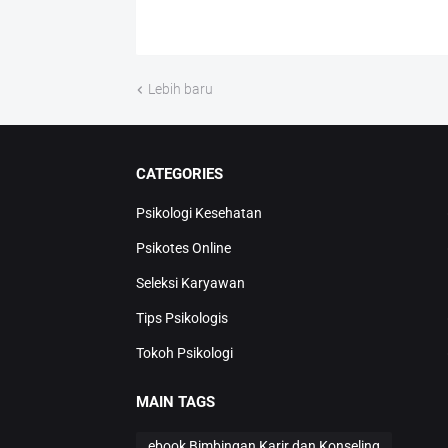
Lebih baru
CATEGORIES
Psikologi Kesehatan
Psikotes Online
Seleksi Karyawan
Tips Psikologis
Tokoh Psikologi
MAIN TAGS
ebook Bimbingan Karir dan Konseling