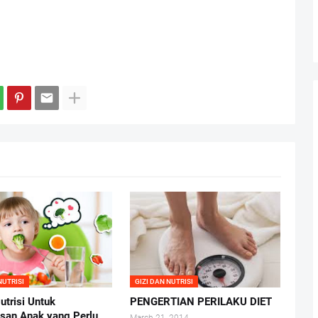
NUTRISI
GIZI DAN NUTRISI
utrisi Untuk
PENGERTIAN PERILAKU DIET
san Anak yang Perlu