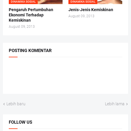
DINAMIKA SOSIAL
DINAMIKA SOSIAL
Pengaruh Pertumbuhan
Jenis-Jenis Kemiskinan
Ekonomi Terhadap
August 09, 2013
Kemiskinan
August 09, 2013
POSTING KOMENTAR
Lebih baru
Lebih lama
FOLLOW US