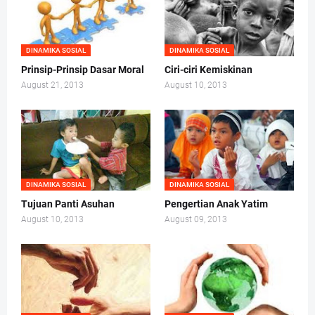
DINAMIKA SOSIAL
DINAMIKA SOSIAL
Prinsip-Prinsip Dasar Moral
Ciri-ciri Kemiskinan
August 21, 2013
August 10, 2013
DINAMIKA SOSIAL
DINAMIKA SOSIAL
Tujuan Panti Asuhan
Pengertian Anak Yatim
August 10, 2013
August 09, 2013