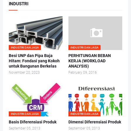
INDUSTRI
INDUSTRI DAN JASA
INDUSTRI DAN JASA
Besi UNP dan Pipa Baja
PERHITUNGAN BEBAN
Hitam: Fondasi yang Kokoh
KERJA (WORKLOAD
untuk Bangunan Berkelas
ANALYSIS)
November 20, 2023
February 09, 2016
INDUSTRI DAN JASA
INDUSTRI DAN JASA
Basis Diferensiasi Produk
Dimensi Diferensiasi Produk
September 05, 2013
September 05, 2013