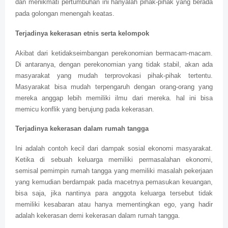
dan menikmati pertumbuhan ini hanyalah pihak-pihak yang berada
pada golongan menengah keatas.
Terjadinya kekerasan etnis serta kelompok
Akibat dari ketidakseimbangan perekonomian bermacam-macam.
Di antaranya, dengan perekonomian yang tidak stabil, akan ada
masyarakat yang mudah terprovokasi pihak-pihak tertentu.
Masyarakat bisa mudah terpengaruh dengan orang-orang yang
mereka anggap lebih memiliki ilmu dari mereka. hal ini bisa
memicu konflik yang berujung pada kekerasan.
Terjadinya kekerasan dalam rumah tangga
Ini adalah contoh kecil dari dampak sosial ekonomi masyarakat.
Ketika di sebuah keluarga memiliki permasalahan ekonomi,
semisal pemimpin rumah tangga yang memiliki masalah pekerjaan
yang kemudian berdampak pada macetnya pemasukan keuangan,
bisa saja, jika nantinya para anggota keluarga tersebut tidak
memiliki kesabaran atau hanya mementingkan ego, yang hadir
adalah kekerasan demi kekerasan dalam rumah tangga.