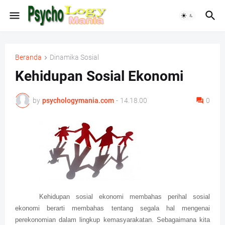
Beranda
Dinamika Sosial
Kehidupan Sosial Ekonomi
by
psychologymania.com
-
14.18.00
0
Kehidupan sosial ekonomi m
embahas perihal sosial
ekonomi berarti membahas tentang segala hal mengenai
perekonomian dalam lingkup kemasyarakatan. Sebagaimana kita