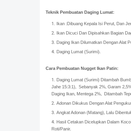
Teknik Pembuatan Daging Lumat:
Ikan :Dibuang Kepala Isi Perut, Dan Je
Ikan Dicuci Dan Dipisahkan Bagian Dag
Daging Ikan Dilumatkan Dengan Alat Pe
Daging Lumat (Surimi).
Cara Pembuatan Nugget Ikan Patin:
Daging Lumat (Surimi) Ditambah Bu
Jahe 15:3:1),
Sebanyak 2%, Garam 2,5
Daging Ikan, Mentega 2%,
Ditambah Tep
Adonan Dikukus Dengan Alat Penguku
Angkat Adonan (Matang), Lalu Dibentu
Hasil Cetakan Dicelupkan Dalam Kocoka
Roti/Panir.