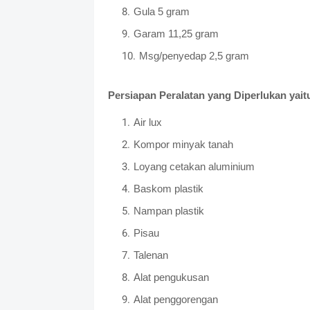
Gula 5 gram
Garam 11,25 gram
Msg/penyedap 2,5 gram
Persiapan Peralatan yang Diperlukan yait
Air lux
Kompor minyak tanah
Loyang cetakan aluminium
Baskom plastik
Nampan plastik
Pisau
Talenan
Alat pengukusan
Alat penggorengan