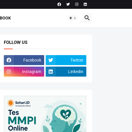
-BOOK
FOLLOW US
Facebook
Twitter
Instagram
Linkedin