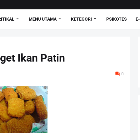
ITIKAL
MENU UTAMA
KETEGORI
PSIKOTES
E
et Ikan Patin
0