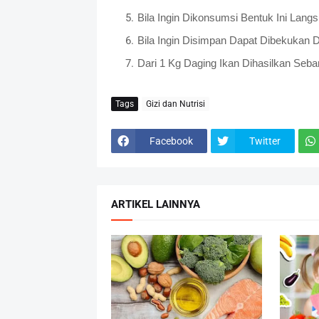
Bila Ingin Dikonsumsi Bentuk Ini Lang
Bila Ingin Disimpan Dapat Dibekukan 
Dari 1 Kg Daging Ikan Dihasilkan Seb
Tags
Gizi dan Nutrisi
Facebook
Twitter
ARTIKEL LAINNYA