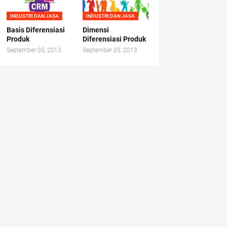
INDUSTRI DAN JASA
INDUSTRI DAN JASA
Basis Diferensiasi
Dimensi
Produk
Diferensiasi Produk
September 05, 2013
September 05, 2013