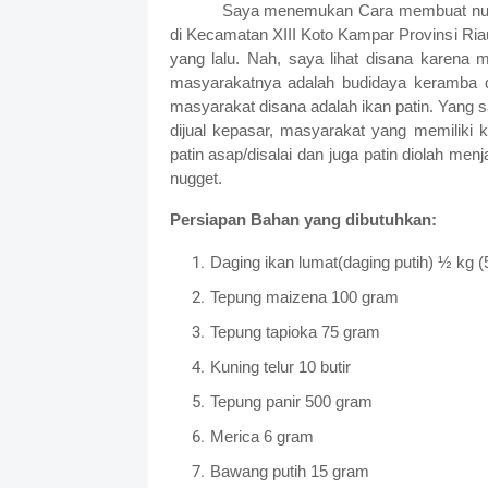
Saya menemukan Cara membuat nugg
di Kecamatan XIII Koto Kampar Provinsi Riau
yang lalu. Nah, saya lihat disana karena m
masyarakatnya adalah budidaya keramba d
masyarakat disana adalah ikan patin. Yang s
dijual kepasar, masyarakat yang memiliki 
patin asap/disalai dan juga patin diolah me
nugget.
Persiapan Bahan yang dibutuhkan:
Daging ikan lumat(daging putih) ½ kg 
Tepung maizena 100 gram
Tepung tapioka 75 gram
Kuning telur 10 butir
Tepung panir 500 gram
Merica 6 gram
Bawang putih 15 gram