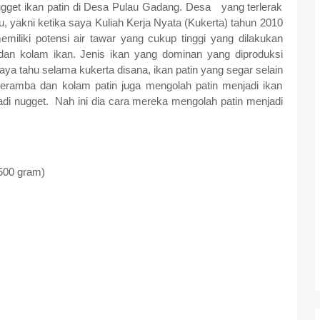
et ikan patin di Desa Pulau Gadang. Desa yang terlerak
, yakni ketika saya Kuliah Kerja Nyata (Kukerta) tahun 2010
emiliki potensi air tawar yang cukup tinggi yang dilakukan
an kolam ikan. Jenis ikan yang dominan yang diproduksi
aya tahu selama kukerta disana, ikan patin yang segar selain
keramba dan kolam patin juga mengolah patin menjadi ikan
njadi nugget. Nah ini dia cara mereka mengolah patin menjadi
(500 gram)