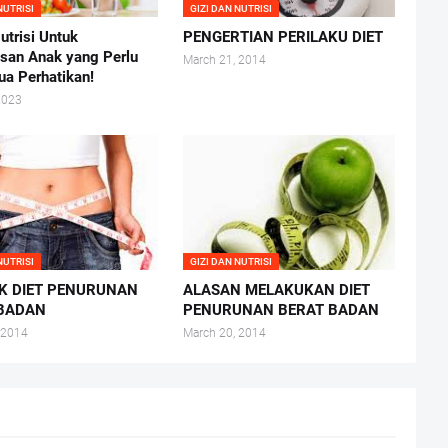
NUTRISI
GIZI DAN NUTRISI
utrisi Untuk
PENGERTIAN PERILAKU DIET
san Anak yang Perlu
March 21, 2014
ua Perhatikan!
2023
NUTRISI
GIZI DAN NUTRISI
K DIET PENURUNAN
ALASAN MELAKUKAN DIET
 BADAN
PENURUNAN BERAT BADAN
 2014
March 20, 2014