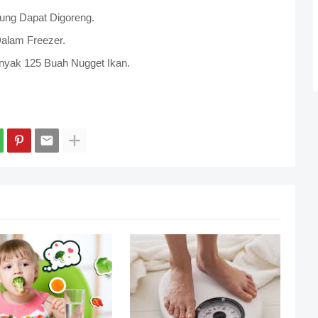
sung Dapat Digoreng.
Dalam Freezer.
anyak 125 Buah Nugget Ikan.