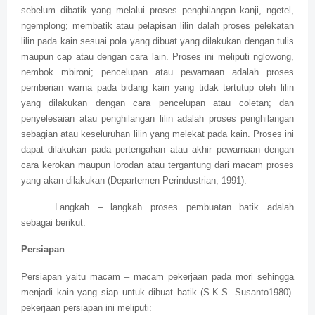
sebelum dibatik yang melalui proses penghilangan kanji, ngetel,
ngemplong; membatik atau pelapisan lilin dalah proses pelekatan
lilin pada kain sesuai pola yang dibuat yang dilakukan dengan tulis
maupun cap atau dengan cara lain. Proses ini meliputi nglowong,
nembok mbironi; pencelupan atau pewarnaan adalah proses
pemberian warna pada bidang kain yang tidak tertutup oleh lilin
yang dilakukan dengan cara pencelupan atau coletan; dan
penyelesaian atau penghilangan lilin adalah proses penghilangan
sebagian atau keseluruhan lilin yang melekat pada kain. Proses ini
dapat dilakukan pada pertengahan atau akhir pewarnaan dengan
cara kerokan maupun lorodan atau tergantung dari macam proses
yang akan dilakukan (Departemen Perindustrian, 1991).
Langkah – langkah proses pembuatan batik adalah
sebagai berikut:
Persiapan
Persiapan yaitu macam – macam pekerjaan pada mori sehingga
menjadi kain yang siap untuk dibuat batik (S.K.S. Susanto1980).
pekerjaan persiapan ini meliputi: