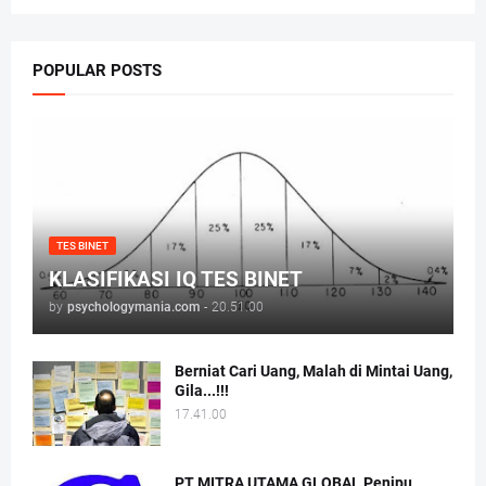
POPULAR POSTS
TES BINET
KLASIFIKASI IQ TES BINET
by
psychologymania.com
-
20.51.00
Berniat Cari Uang, Malah di Mintai Uang,
Gila...!!!
17.41.00
PT MITRA UTAMA GLOBAL Penipu,