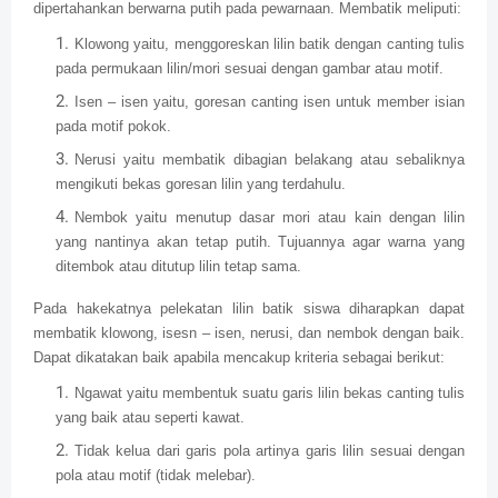
dipertahankan berwarna putih pada pewarnaan. Membatik meliputi:
Klowong yaitu, menggoreskan lilin batik dengan canting tulis
pada permukaan lilin/mori sesuai dengan gambar atau motif.
Isen – isen yaitu, goresan canting isen untuk member isian
pada motif pokok.
Nerusi yaitu membatik dibagian belakang atau sebaliknya
mengikuti bekas goresan lilin yang terdahulu.
Nembok yaitu menutup dasar mori atau kain dengan lilin
yang nantinya akan tetap putih. Tujuannya agar warna yang
ditembok atau ditutup lilin tetap sama.
Pada hakekatnya pelekatan lilin batik siswa diharapkan dapat
membatik klowong, isesn – isen, nerusi, dan nembok dengan baik.
Dapat dikatakan baik apabila mencakup kriteria sebagai berikut:
Ngawat yaitu membentuk suatu garis lilin bekas canting tulis
yang baik atau seperti kawat.
Tidak kelua dari garis pola artinya garis lilin sesuai dengan
pola atau motif (tidak melebar).