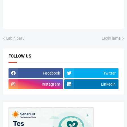
Lebih baru
Lebih lama
FOLLOW US
Facebook
Twitter
Instagram
Linkedin