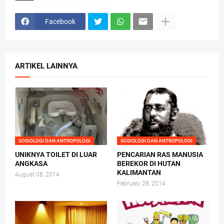
Facebook
ARTIKEL LAINNYA
SOSIOLOGI DAN ANTROPOLOGI
SOSIOLOGI DAN ANTROPOLOGI
UNIKNYA TOILET DI LUAR
PENCARIAN RAS MANUSIA
ANGKASA
BEREKOR DI HUTAN
KALIMANTAN
August 08, 2014
February 28, 2014