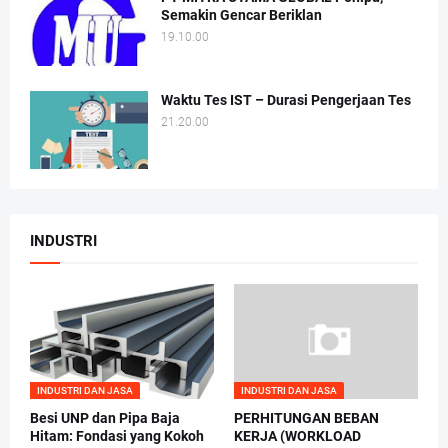
Semakin Gencar Beriklan
19.10.00
Waktu Tes IST – Durasi Pengerjaan Tes
21.20.00
INDUSTRI
INDUSTRI DAN JASA
INDUSTRI DAN JASA
Besi UNP dan Pipa Baja
PERHITUNGAN BEBAN
Hitam: Fondasi yang Kokoh
KERJA (WORKLOAD