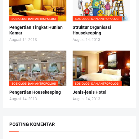
SOSIOLOGI DAN ANTROPOLOGI
SOSIOLOGI DAN ANTROPOLOGI
Pengertian Tingkat Hunian
Struktur Organisasi
Kamar
Housekeeping
August 14, 2013
August 14, 2013
SOSIOLOGI DAN ANTROPOLOGI
SOSIOLOGI DAN ANTROPOLOGI
Pengertian Housekeeping
Jenis-jenis Hotel
August 14, 2013
August 14, 2013
POSTING KOMENTAR