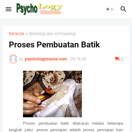
Beranda
Sosiologi dan Antropologi
Proses Pembuatan Batik
by
psychologymania.com
-
09.16.00
0
Proses pembuatan batik dilakukan melalui beberapa
langkah yaitu: proses persiapan adalah proses persiapan kain