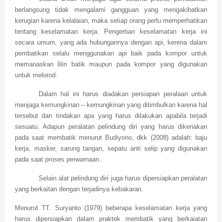
berlangsung tidak mengalami gangguan yang mengakibatkan
kerugian karena kelalaian, maka setiap orang perlu memperhatikan
tentang keselamatan kerja. Pengertian keselamatan kerja ini
secara umum, yang ada hubungannya dengan api, kerena dalam
pembatikan selalu menggunakan api baik pada kompor untuk
memanaskan lilin batik maupun pada kompor yang digunakan
untuk melorod.
Dalam hal ini harus diadakan persiapan peralaan untuk
menjaga kemungkinan – kemungkinan yang ditimbulkan karena hal
tersebut dan tindakan apa yang harus dilakukan apabila terjadi
sesuatu. Adapun peralatan pelindung diri yang harus dikenakan
pada saat membatik menurut Budiyono, dkk (2008) adalah: baju
kerja, masker, sarung tangan, sepatu anti selip yang digunakan
pada saat proses perwarnaan.
Selain alat pelindung diri juga harus dipersiapkan peralatan
yang berkaitan dengan terjadinya kebakaran.
Menurut TT. Suryanto (1979) beberapa keselamatan kerja yang
harus dipersiapkan dalam praktek membatik yang berkaiatan