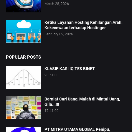
March 28, 2026
Ketika Layanan Hosting Kehilangan Arah:
Kekecewaan terhadap Hostinger
February 09, 2026
POPULAR POSTS
KLASIFIKASI IQ TES BINET
20.51.00
Berniat Cari Uang, Malah di Mintai Uang,
Gila...!!!
17.41.00
PT MITRA UTAMA GLOBAL Penipu,