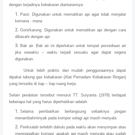
dengan terjadinya kebakaran diantarannya:
Pasir. Digunakan untuk mematikan api agar tidak menjalar
kemana - mana
Goni/karung. Digunakan untuk mematikan api dengan cara
dibasahi dengan api
Bak air. Bak air ini diperlukan untuk tempat persediaan air
jika sewaktu – waktu terjadi sesuatu agar dapat segera
digunakan.
Untuk lebih praktis dan mudah penggunaannya dapat
dipakai tabung gas kebakaran (Alat Pemadam Kebakaran Ringan)
yang tersedia di tiap – tiap ruang kerja.
Selain peralatan tersebut menurut TT. Suryanta (1978) terdapat
beberapa hal yang harus diperhatikan adalah:
Selama pembatikan berlangsung sebaiknya jangan
menambahminyak pada kompor selagi api masih menyala
Periksalah terlebih dahulu pada waktu akan menyimpan atau
meninggalkan kompor, apakah api masih menyala atau sudah