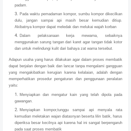
padam.
Pada waktu pemadaman kompor, sumbu kompor dikecilkan
dulu, jangan sampai api masih besar kemudian ditiup.
Akibatnya kompor dapat meledak dan melukai wajah korban
Dalam pelaksanaan kerja mewarna, sebaiknya
menggunakan sarung tangan dari karet agar tangan tidak kotor
dan untuk melindungi kulit dari bahaya zat warna tersebut.
Adapun usaha yang harus dilakukan agar dalam proses membatik
dapat berjalan dengan baik dan lancar tanpa mengalami gangguan
yang mengakibatkan kerugian karena kelalaian, adalah dengan
memperhatikan prosedur pengaturan dan penggunaan peralatan
yaitu:
Menyiapkan dan mengatur kain yang telah dipola pada
gawangan.
Menyiapkan kompor,tunggu sampai api menyala rata
kemudian meletakan wajan diatasnyan beserta lilin batik, harus
diperiksa besar kecilnya api karena hal ini sangat berpengaruh
pada saat proses membatik