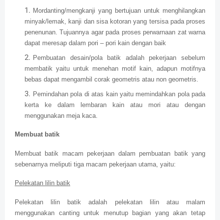
Mordanting/mengkanji yang bertujuan untuk menghilangkan
minyak/lemak, kanji dan sisa kotoran yang tersisa pada proses
penenunan. Tujuannya agar pada proses perwarnaan zat warna
dapat meresap dalam pori – pori kain dengan baik
Pembuatan desain/pola batik adalah pekerjaan sebelum
membatik yaitu untuk menehan motif kain, adapun motifnya
bebas dapat mengambil corak geometris atau non geometris.
Pemindahan pola di atas kain yaitu memindahkan pola pada
kerta ke dalam lembaran kain atau mori atau dengan
menggunakan meja kaca.
Membuat batik
Membuat batik macam pekerjaan dalam pembuatan batik yang
sebenarnya meliputi tiga macam pekerjaan utama, yaitu:
Pelekatan lilin batik
Pelekatan lilin batik adalah pelekatan lilin atau malam
menggunakan canting untuk menutup bagian yang akan tetap