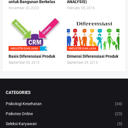
untuk Bangunan Berkelas
ANALYSIS)
November 20, 2023
February 09, 2016
INDUSTRI DAN JASA
INDUSTRI DAN JASA
Basis Diferensiasi Produk
Dimensi Diferensiasi Produk
September 05, 2013
September 05, 2013
CATEGORIES
Psikologi Kesehatan
(34)
Psikotes Online
(23)
Seleksi Karyawan
(3)