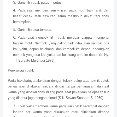
Garis lilin tidak putus – putus.
Pada saat memberi isen – isen pada motif baik jarak dan
besar cecek atau sawutan sama meskipun dekat tapi tidak
berhimpitan.
Garis lilin bisa tembus.
Pada saat nembok lilin tidak melebar sampai mengenai
bagian motif. Nembok yang paling baik dilakukan sampai tiga
kali yaitu, depan belakang, dan kembali ke depan, sedangkan
nembok yang dua kali yaitu dari belakang baru ke depan (Ir. Ny.
TT Suryato Murtihadi 1979).
Perwarnaan batik
Pada hakekatnya dilakukan dengan teknik celup atau teknik colet,
perwarnaan dilakukan secara dingin (tanpa pemanasan) dan zat
warna yang dipakai tidak hilang pada saat pekerjaan pelepasan lilin
yang disebut juga dengan nlorod (S.K Sewan Susanto S. 1980).
Colet yaitu memberi warna pada kain batik setempat dengan
larutan zat warna yang dikuaskan atau dilukiskan dimana