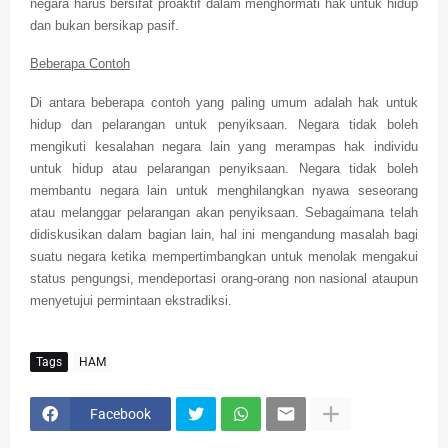
negara harus bersifat proaktif dalam menghormati hak untuk hidup
dan bukan bersikap pasif.
Beberapa Contoh
Di antara beberapa contoh yang paling umum adalah hak untuk
hidup dan pelarangan untuk penyiksaan. Negara tidak boleh
mengikuti kesalahan negara lain yang merampas hak individu
untuk hidup atau pelarangan penyiksaan. Negara tidak boleh
membantu negara lain untuk menghilangkan nyawa seseorang
atau melanggar pelarangan akan penyiksaan. Sebagaimana telah
didiskusikan dalam bagian lain, hal ini mengandung masalah bagi
suatu negara ketika mempertimbangkan untuk menolak mengakui
status pengungsi, mendeportasi orang-orang non nasional ataupun
menyetujui permintaan ekstradiksi.
Tags
HAM
Facebook