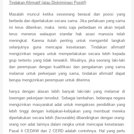
Tindakan Afirmatif (atau Diskriminasi Positif)
Masalah muncul ketika seseorang berasal dari posisi yang
berbeda dan diperlakukan secara sama. Jika perlakuan yang sama
ini terus diberikan, maka
tentu saja perbedaan ini akan terjadi
terus menerus walaupun standar hak asasi manusia telah
meningkat. Karena itulah penting untuk mengambil langkah
selanjutnya guna mencapai kesetaraan. Tindakan afirmatif
mengizinkan negara untuk memperlakukan secara lebih kepada
grup tertentu yang tidak terwakili. Misalnya, jika seorang laki-laki
dan perempuan dengan kualifikasi dan pengalaman yang sama
melamar untuk perkerjaan yang sama, tindakan afirmatif dapat
berupa mengizinkan perempuan untuk diterima
hanya dengan alasan lebih banyak laki-laki yang melamar di
lowongan pekerjaan tersebut. Sebagai tambahan, beberapa negara
mengizinkan masyarakat adat untuk mengakses pendidikan yang
lebih tinggi dengan kebijakan-kebijakan yang membuat mereka
diperlakukan secara lebih (favourable) dibandingkan dengan orang-
orang non adat lainnya dalam rangka untuk mencapai kesetaraan.
Pasal 4 CEDAW dan 2 CERD adalah contohnya. Hal yang perlu