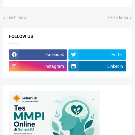
Lebih baru
Lebih lama
FOLLOW US
Facebook
Twitter
Instagram
Linkedin