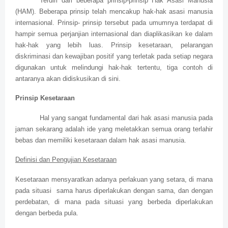
Terdiri dari beberapa prinsip-prinsip Hak Asasi Manusia
(HAM). Beberapa prinsip telah mencakup hak-hak asasi manusia
internasional. Prinsip- prinsip tersebut pada umumnya terdapat di
hampir semua perjanjian internasional dan diaplikasikan ke dalam
hak-hak yang lebih luas. Prinsip kesetaraan, pelarangan
diskriminasi dan kewajiban positif yang terletak pada setiap negara
digunakan untuk melindungi hak-hak tertentu, tiga contoh di
antaranya akan didiskusikan di sini.
Prinsip Kesetaraan
Hal yang sangat fundamental dari hak asasi manusia pada
jaman sekarang adalah ide yang meletakkan semua orang terlahir
bebas dan memiliki kesetaraan dalam hak asasi manusia.
Definisi dan Pengujian Kesetaraan
Kesetaraan mensyaratkan adanya perlakuan yang setara, di mana
pada situasi
sama harus diperlakukan dengan sama, dan dengan
perdebatan, di mana pada situasi yang berbeda diperlakukan
dengan berbeda pula.