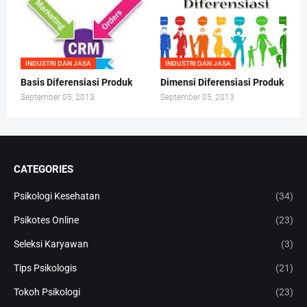
INDUSTRI DAN JASA
INDUSTRI DAN JASA
Basis Diferensiasi Produk
Dimensi Diferensiasi Produk
September 05, 2013
September 05, 2013
CATEGORIES
Psikologi Kesehatan
(34)
Psikotes Online
(23)
Seleksi Karyawan
(3)
Tips Psikologis
(21)
Tokoh Psikologi
(23)