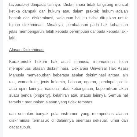
favourable) daripada lainnya. Diskriminasi tidak langsung muncul
ketika dampak dari hukum atau dalam praktek hukum adalah
bentuk dari diskriminasi, walaupun hal itu tidak ditujukan untuk
tujuan diskriminasi. Misalnya, pembatasan pada hak kehamilan
jelas mempengaruhi lebih kepada perempuan daripada kepada laki-
laki.
Alasan Diskriminasi
Karakteristik hukum hak asasi manusia internasional telah
memperluas alasan diskriminasi. Deklarasi Universal Hak Asasi
Manusia menyebutkan beberapa asalan dskriminasi antara lain
ras, warna kulit, jenis kelamin, bahasa, agama, pendapat politik
atau opini lainnya, nasional atau kebangsaan, kepemilikan akan
suatu benda (property), kelahiran atau status lainnya. Semua hal
tersebut merupakan alasan yang tidak terbatas
dan semakin banyak pula instrumen yang memperluas alasan
diskriminasi termasuk di dalamnya orientasi seksual, umur dan
cacat tubuh.