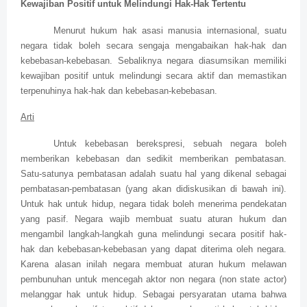
Kewajiban Positif untuk Melindungi Hak-Hak Tertentu
Menurut hukum hak asasi manusia internasional, suatu
negara tidak boleh secara sengaja mengabaikan hak-hak dan
kebebasan-kebebasan. Sebaliknya negara diasumsikan memiliki
kewajiban positif untuk melindungi secara aktif dan memastikan
terpenuhinya hak-hak dan kebebasan-kebebasan.
Arti
Untuk kebebasan berekspresi, sebuah negara boleh
memberikan kebebasan dan sedikit memberikan pembatasan.
Satu-satunya pembatasan adalah suatu hal yang dikenal sebagai
pembatasan-pembatasan (yang akan didiskusikan di bawah ini).
Untuk hak untuk hidup, negara tidak boleh menerima pendekatan
yang pasif. Negara wajib membuat suatu aturan hukum dan
mengambil langkah-langkah guna melindungi secara positif hak-
hak dan kebebasan-kebebasan yang dapat diterima oleh negara.
Karena alasan inilah negara membuat aturan hukum melawan
pembunuhan untuk mencegah aktor non negara (non state actor)
melanggar hak untuk hidup. Sebagai persyaratan utama bahwa