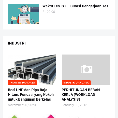
Waktu Tes IST – Durasi Pengerjaan Tes
21.20.00
INDUSTRI
INDUSTRI DAN JASA
INDUSTRI DAN JASA
Besi UNP dan Pipa Baja
PERHITUNGAN BEBAN
Hitam: Fondasi yang Kokoh
KERJA (WORKLOAD
untuk Bangunan Berkelas
ANALYSIS)
November 20, 2023
February 09, 2016