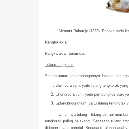
Menurut Rahardjo (1985), Rangka pada ika
Rangka axial
Rangka axial, terdiri dari:
Tulang tengkorak
Secara umum perkembangannya
berasal dari tig
Dermocranium, yaitu tulang tengkorak yang a
Chondrocranium, yaitu pembungkus otak yan
Splanchnocranium, yaitu tulang tengkorak y
Umumnya tulang - tulang dermal membentu
tengkorak paling belakang. Sepasang tulang fr
didepan tulang parietal. Sepasang tulang nasal 