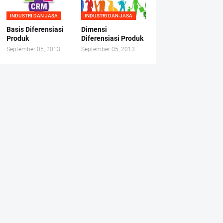
INDUSTRI DAN JASA
INDUSTRI DAN JASA
Basis Diferensiasi
Dimensi
Produk
Diferensiasi Produk
September 05, 2013
September 05, 2013