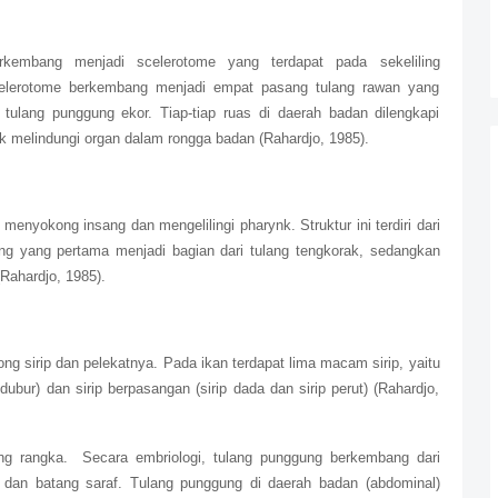
rkembang menjadi scelerotome yang terdapat pada sekeliling
celerotome berkembang menjadi empat pasang tulang rawan yang
tulang punggung ekor. Tiap-tiap ruas di daerah badan dilengkapi
k melindungi organ dalam rongga badan (Rahardjo, 1985).
g menyokong insang dan mengelilingi pharynk. Struktur ini terdiri dari
ang yang pertama menjadi bagian dari tulang tengkorak, sedangkan
Rahardjo, 1985).
ng sirip dan pelekatnya. Pada ikan terdapat lima macam sirip, yaitu
p dubur) dan sirip berpasangan (sirip dada dan sirip perut) (Rahardjo,
ng rangka.
Secara embriologi, tulang punggung berkembang dari
d dan batang saraf. Tulang punggung di daerah badan (abdominal)