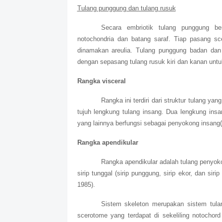
Tulang punggung dan tulang rusuk
Secara embriotik tulang punggung be
notochondria dan batang saraf. Tiap pasang s
dinamakan areulia. Tulang punggung badan dan 
dengan sepasang tulang rusuk kiri dan kanan untu
Rangka visceral
Rangka ini terdiri dari struktur tulang yan
tujuh lengkung tulang insang. Dua lengkung ins
yang lainnya berfungsi sebagai penyokong insang(
Rangka apendikular
Rangka apendikular adalah tulang penyoko
sirip tunggal (sirip punggung, sirip ekor, dan siri
1985).
Sistem skeleton merupakan sistem tula
scerotome yang terdapat di sekeliling notochor