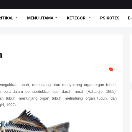
ITIKAL
MENU UTAMA
KETEGORI
PSIKOTES
E
n
0
enegakkan tubuh, menunjang atau menyokong organ-organ tubuh,
si pula dalam pembentukkan butir darah merah (Rahardjo, 1985).
an tubuh, menunjang organ tubuh, melindungi organ tubuh, dan
ri, 1992).