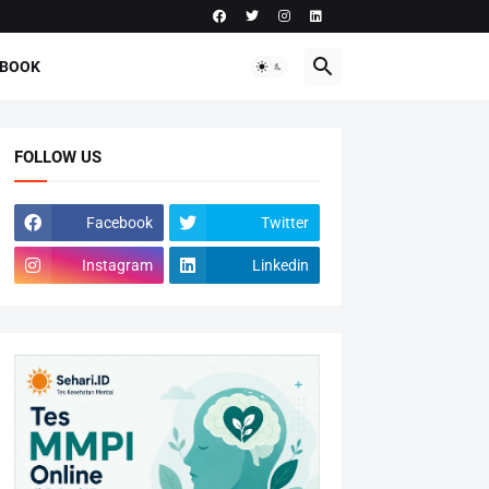
-BOOK
FOLLOW US
Facebook
Twitter
Instagram
Linkedin