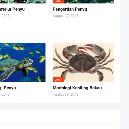
LAUT
rtelur Penyu
Pengertian Penyu
, 2013
August 17, 2013
LAUT
gi Penyu
Morfologi Kepiting Bakau
, 2013
August 08, 2013