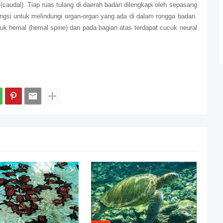
(caudal). Tiap ruas tulang di daerah badan dilengkapi oleh sepasang
rfungsi untuk melindungi organ-organ yang ada di dalam rongga badan.
uk hemal (hemal spine) dan pada bagian atas terdapat cucuk neural