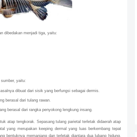
n dibedakan menjadi tiga, yaitu:
a sumber, yaitu:
salnya dibuat dari sisik yang berfungsi sebagai dermis.
g berasal dari tulang rawan.
ang berasal dari rangka penyokong lengkung insang.
k atap tengkorak. Sepasang tulang parietal terletak didaerah atap
ontal yang merupakan keeping dermal yang luas berkembang tepat
yang bentuknya memanjang dan terletak diantara dua lubang hidung.