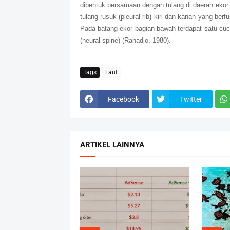
dibentuk bersamaan dengan tulang di daerah ekor 
tulang rusuk (pleural rib) kiri dan kanan yang be
Pada batang ekor bagian bawah terdapat satu cuc
(neural spine) (Rahadjo, 1980).
Tags
Laut
Facebook
Twitter
ARTIKEL LAINNYA