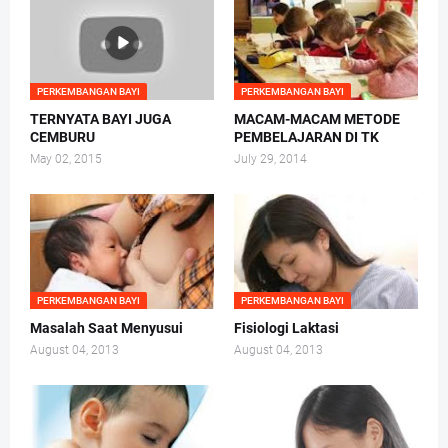
PERKEMBANGAN BAYI
PERKEMBANGAN BAYI
TERNYATA BAYI JUGA
MACAM-MACAM METODE
CEMBURU
PEMBELAJARAN DI TK
May 02, 2015
July 29, 2014
PERKEMBANGAN BAYI
PERKEMBANGAN BAYI
Masalah Saat Menyusui
Fisiologi Laktasi
August 04, 2013
August 04, 2013