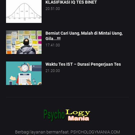
KLASIFIKASI IQ TES BINET
20.51.00
Berniat Cari Uang, Malah di Mintai Uang,
Gila...!!!
17.41.00
Waktu Tes IST – Durasi Pengerjaan Tes
21.20.00
Berbagi layanan bermanfaat. PSYCHOLOGYMANIA.COM