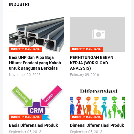
INDUSTRI
INDUSTRI DAN JASA
INDUSTRI DAN JASA
Besi UNP dan Pipa Baja
PERHITUNGAN BEBAN
Hitam: Fondasi yang Kokoh
KERJA (WORKLOAD
untuk Bangunan Berkelas
ANALYSIS)
November 20, 2023
February 09, 2016
INDUSTRI DAN JASA
INDUSTRI DAN JASA
Basis Diferensiasi Produk
Dimensi Diferensiasi Produk
September 05, 2013
September 05, 2013